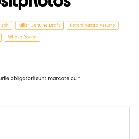
lsch
Miller Genuine Draft
Peroni Nastro Azzurro
Whose Round
ile obligatorii sunt marcate cu
*