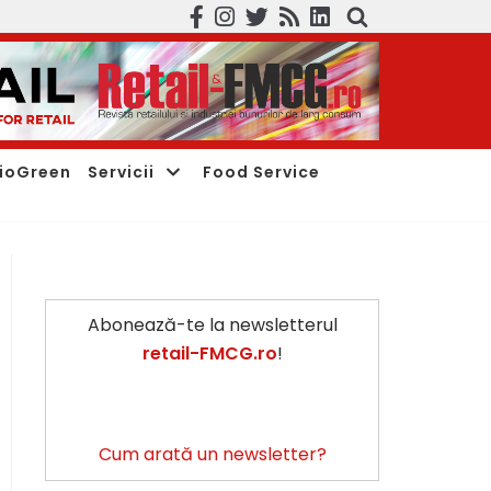
ioGreen
Servicii
Food Service
Abonează-te la newsletterul
retail-FMCG.ro
!
Cum arată un newsletter?