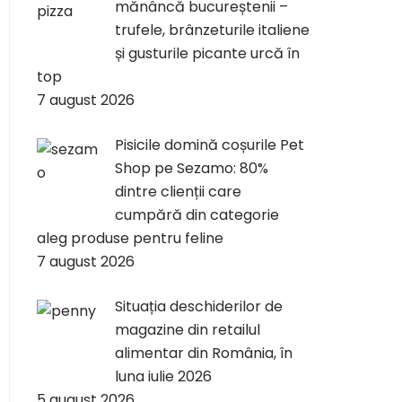
mănâncă bucureștenii –
trufele, brânzeturile italiene
și gusturile picante urcă în
top
7 august 2026
Pisicile domină coșurile Pet
Shop pe Sezamo: 80%
dintre clienții care
cumpără din categorie
aleg produse pentru feline
7 august 2026
Situația deschiderilor de
magazine din retailul
alimentar din România, în
luna iulie 2026
5 august 2026