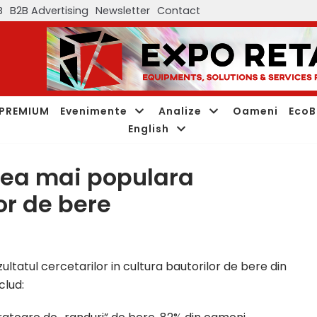
B
B2B Advertising
Newsletter
Contact
PREMIUM
Evenimente
Analize
Oameni
EcoB
English
cea mai populara
or de bere
ultatul cercetarilor in cultura bautorilor de bere din
clud: