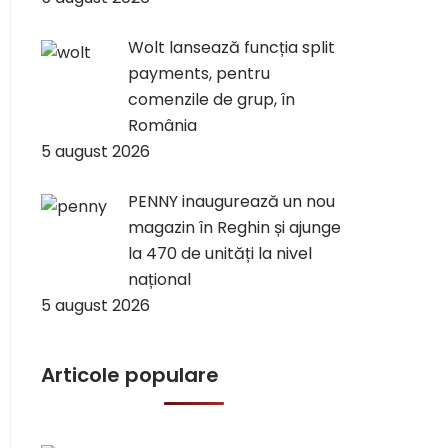
Wolt lansează funcția split
payments, pentru
comenzile de grup, în
România
5 august 2026
PENNY inaugurează un nou
magazin în Reghin și ajunge
la 470 de unități la nivel
național
5 august 2026
Articole populare