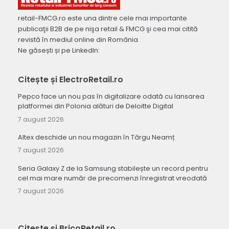
retail-FMCG.ro este una dintre cele mai importante
publicaţii B2B de pe nişa retail & FMCG şi cea mai citită
revistă în mediul online din România.
Ne găsești și pe LinkedIn:
Citește și ElectroRetail.ro
Pepco face un nou pas în digitalizare odată cu lansarea
platformei din Polonia alături de Deloitte Digital
7 august 2026
Altex deschide un nou magazin în Târgu Neamț
7 august 2026
Seria Galaxy Z de la Samsung stabilește un record pentru
cel mai mare număr de precomenzi înregistrat vreodată
7 august 2026
Citește și BricoRetail.ro