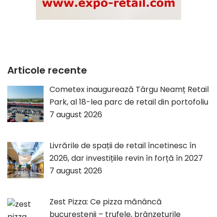
Articole recente
Cometex inaugurează Târgu Neamț Retail
Park, al 18-lea parc de retail din portofoliu
7 august 2026
Livrările de spații de retail încetinesc în
2026, dar investițiile revin în forță în 2027
7 august 2026
Zest Pizza: Ce pizza mănâncă
bucureștenii – trufele, brânzeturile