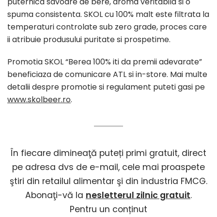
puternica savoare de bere, aroma veritabila si o
spuma consistenta. SKOL cu 100% malt este filtrata la
temperaturi controlate sub zero grade, proces care
ii atribuie produsului puritate si prospetime.
Promotia SKOL “Berea 100% iti da premii adevarate”
beneficiaza de comunicare ATL si in-store. Mai multe
detalii despre promotie si regulament puteti gasi pe
www.skolbeer.ro
.
În fiecare dimineaţă puteți primi gratuit, direct
pe adresa dvs de e-mail, cele mai proaspete
ştiri din retailul alimentar şi din industria FMCG.
Abonaţi-vă la
nesletterul zilnic gratuit
.
Pentru un conținut