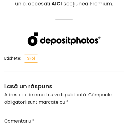
unic, accesați
AICI
secțiunea Premium.
Etichete:
Skol
Lasă un răspuns
Adresa ta de email nu va fi publicată.
Câmpurile
obligatorii sunt marcate cu
*
Comentariu
*