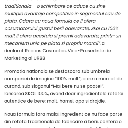
traditionala – o schimbare ce aduce cu sine
multiple avantaje competitive in segmentul sau de
piata. Odata cu noua formula ce ii ofera
cosumatorului gustul berii adevarate, Skol cu 100%
malt ii ofera acestuia si premii adevarate, printr-un
mecanism unic pe piata si propriu marcii”
, a
declarat Roccos Cosmatos, Vice-Presedinte de
Marketing al URBB
Promotia nationala se desfasoara sub umbrela
campaniei de imagine “100% malt”, care a marcat de
curand, sub sloganul “Mai bere nu se poate!”,
lansarea SKOL 100%, avand doar ingredientele retetei
autentice de bere: malt, hamei, apa si drojdie.
Noua formula fara malai, ingredient ce nu face parte
din reteta traditionala de fabricare a berii, confera o