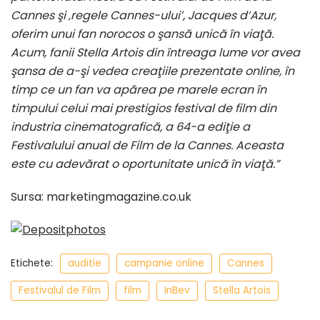
Cannes şi ‚regele Cannes-ului’, Jacques d’Azur,
oferim unui fan norocos o şansă unică în viaţă.
Acum, fanii Stella Artois din întreaga lume vor avea
şansa de a-şi vedea creaţiile prezentate online, în
timp ce un fan va apărea pe marele ecran în
timpului celui mai prestigios festival de film din
industria cinematografică, a 64-a ediţie a
Festivalului anual de Film de la Cannes. Aceasta
este cu adevărat o oportunitate unică în viaţă.”
Sursa: marketingmagazine.co.uk
Etichete:
auditie
campanie online
Cannes
Festivalul de Film
film
InBev
Stella Artois