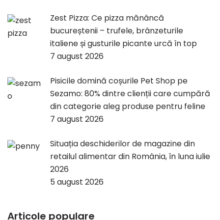
Zest Pizza: Ce pizza mănâncă
bucureștenii – trufele, brânzeturile
italiene și gusturile picante urcă în top
7 august 2026
Pisicile domină coșurile Pet Shop pe
Sezamo: 80% dintre clienții care cumpără
din categorie aleg produse pentru feline
7 august 2026
Situația deschiderilor de magazine din
retailul alimentar din România, în luna iulie
2026
5 august 2026
Articole populare