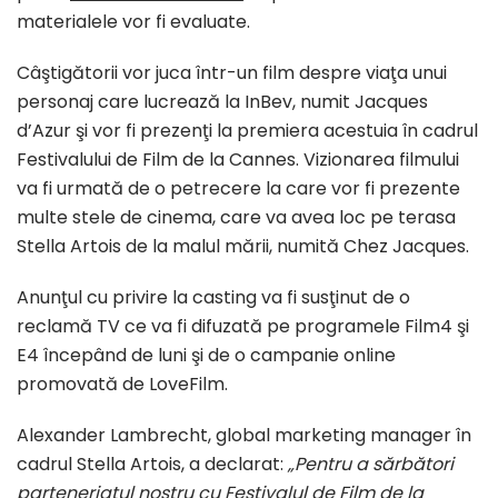
materialele vor fi evaluate.
Câştigătorii vor juca într-un film despre viaţa unui
personaj care lucrează la InBev, numit Jacques
d’Azur şi vor fi prezenţi la premiera acestuia în cadrul
Festivalului de Film de la Cannes. Vizionarea filmului
va fi urmată de o petrecere la care vor fi prezente
multe stele de cinema, care va avea loc pe terasa
Stella Artois de la malul mării, numită Chez Jacques.
Anunţul cu privire la casting va fi susţinut de o
reclamă TV ce va fi difuzată pe programele Film4 şi
E4 începând de luni şi de o campanie online
promovată de LoveFilm.
Alexander Lambrecht, global marketing manager în
cadrul Stella Artois, a declarat:
„Pentru a sărbători
parteneriatul nostru cu Festivalul de Film de la