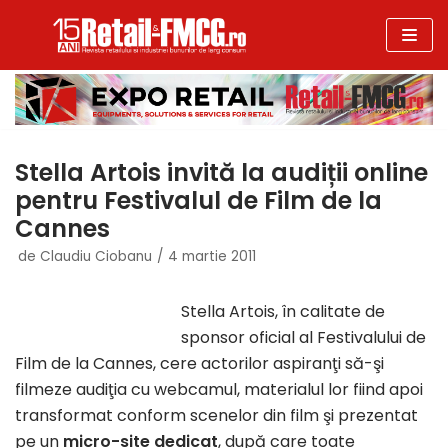
Sari
la
conținut
Stella Artois invită la audiții online
pentru Festivalul de Film de la
Cannes
de
Claudiu Ciobanu
4 martie 2011
Stella Artois, în calitate de
sponsor oficial al Festivalului de
Film de la Cannes, cere actorilor aspiranţi să-şi
filmeze audiţia cu webcamul, materialul lor fiind apoi
transformat conform scenelor din film şi prezentat
pe un
micro-site dedicat
, după care toate