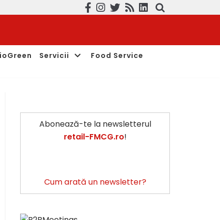
ioGreen
Servicii
Food Service
Abonează-te la newsletterul
retail-FMCG.ro
!
Cum arată un newsletter?