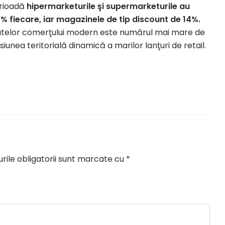
erioadă
hipermarketurile şi supermarketurile au
% fiecare, iar magazinele de tip discount de 14%.
matelor comerţului modern este numărul mai mare de
unea teritorială dinamică a marilor lanţuri de retail.
ile obligatorii sunt marcate cu
*