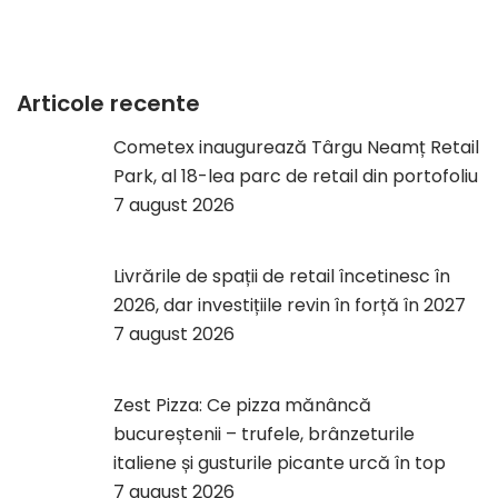
Articole recente
Cometex inaugurează Târgu Neamț Retail
Park, al 18-lea parc de retail din portofoliu
7 august 2026
Livrările de spații de retail încetinesc în
2026, dar investițiile revin în forță în 2027
7 august 2026
Zest Pizza: Ce pizza mănâncă
bucureștenii – trufele, brânzeturile
italiene și gusturile picante urcă în top
7 august 2026