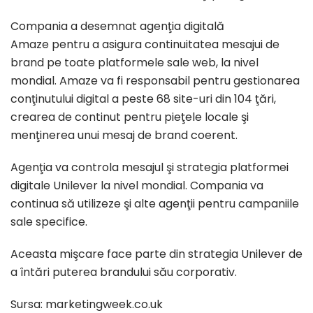
Compania a desemnat agenţia digitală
Amaze pentru a asigura continuitatea mesajui de
brand pe toate platformele sale web, la nivel
mondial. Amaze va fi responsabil pentru gestionarea
conţinutului digital a peste 68 site-uri din 104 ţări,
crearea de continut pentru pieţele locale şi
menţinerea unui mesaj de brand coerent.
Agenţia va controla mesajul şi strategia platformei
digitale Unilever la nivel mondial. Compania va
continua să utilizeze şi alte agenţii pentru campaniile
sale specifice.
Aceasta mişcare face parte din strategia Unilever de
a întări puterea brandului său corporativ.
Sursa: marketingweek.co.uk