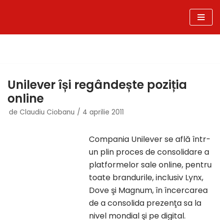
Sari
la
conținut
Unilever își regândește poziția
online
de
Claudiu Ciobanu
4 aprilie 2011
Compania Unilever se află într-
un plin proces de consolidare a
platformelor sale online, pentru
toate brandurile, inclusiv Lynx,
Dove şi Magnum, în încercarea
de a consolida prezenţa sa la
nivel mondial şi pe digital.