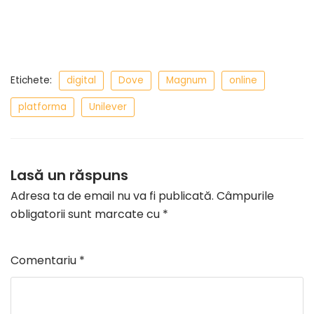
Etichete:
digital
Dove
Magnum
online
platforma
Unilever
Lasă un răspuns
Adresa ta de email nu va fi publicată.
Câmpurile
obligatorii sunt marcate cu
*
Comentariu
*