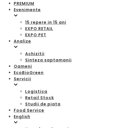
PREMIUM
Evenimente
15 repere in 15 ani
EXPO RETAIL
EXPO PET
Analize
Achizitii
Sinteza saptamanii
Oameni
EcoBioGreen
Servicii
Logistica
Retail Stock
Studii de piata
Food Service
English