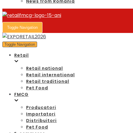
News from Romania
Toggle Navigation
Toggle Navigation
Retail
Retail national
Retail international
Retail traditional
Pet Food
FMCG
Producatori
Importatori
Distribuitori
Pet Food