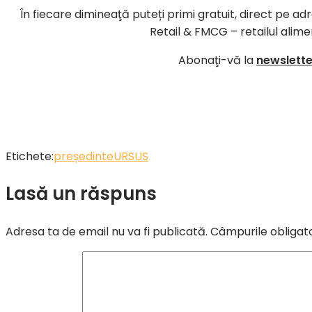
În fiecare dimineaţă puteți primi gratuit, direct pe ad
Retail & FMCG – retailul alime
Abonaţi-vă la
newsletter
Etichete:
președinte
URSUS
Lasă un răspuns
Adresa ta de email nu va fi publicată.
Câmpurile obligat