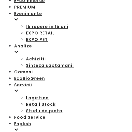
E-commerce
PREMIUM
Evenimente
15 repere in 15 ani
EXPO RETAIL
EXPO PET
Analize
Achizitii
Sinteza saptamanii
Oameni
EcoBioGreen
Servicii
Logistica
Retail Stock
Studii de piata
Food Service
English