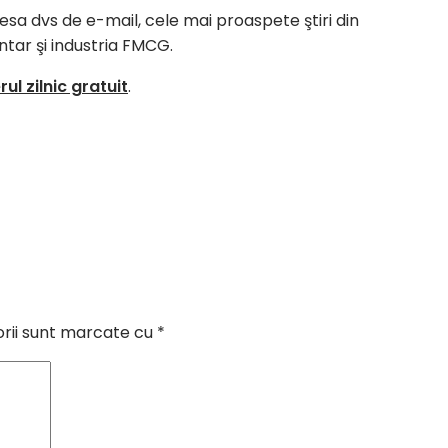
resa dvs de e-mail, cele mai proaspete ştiri din
ntar şi industria FMCG.
ul zilnic gratuit
.
orii sunt marcate cu
*