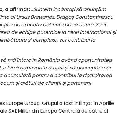
, a afirmat:
„Suntem încântați să anunțăm
inte al Ursus Breweries. Dragoș Constantinescu
ncțiile de executiv deținute până acum. Sunt
irea de echipe puternice la nivel internațional și
himbătoare și complexe, vor contribui la
it să mă întorc în România având oportunitatea
ur lumii captivante a berii și să descopăr mai
a acumulată pentru a contribui la dezvoltarea
um și alături de clienții și partenerii
s Europe Group. Grupul a fost înființat în Aprilie
i ale SABMiller din Europa Centrală de către al