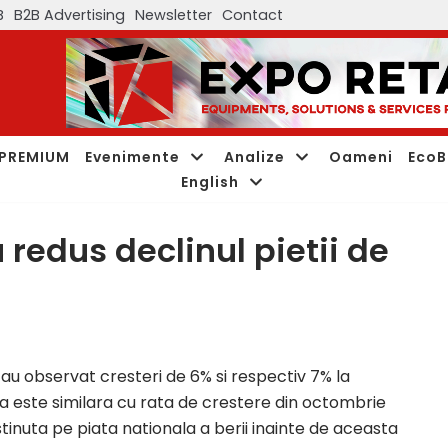
B
B2B Advertising
Newsletter
Contact
PREMIUM
Evenimente
Analize
Oameni
EcoB
English
 redus declinul pietii de
 s-au observat cresteri de 6% si respectiv 7% la
ra este similara cu rata de crestere din octombrie
tinuta pe piata nationala a berii inainte de aceasta