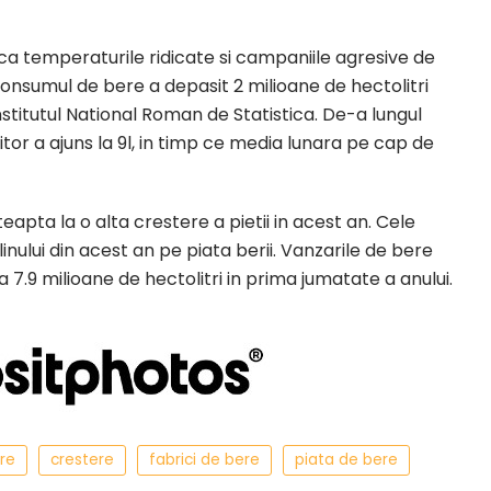
ca temperaturile ridicate si campaniile agresive de
Consumul de bere a depasit 2 milioane de hectolitri
a Institutul National Roman de Statistica. De-a lungul
tor a ajuns la 9l, in timp ce media lunara pe cap de
eapta la o alta crestere a pietii in acest an. Cele
inului din acest an pe piata berii. Vanzarile de bere
 7.9 milioane de hectolitri in prima jumatate a anului.
re
crestere
fabrici de bere
piata de bere