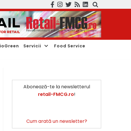
ioGreen
Servicii
Food Service
Abonează-te la newsletterul
retail-FMCG.ro
!
Cum arată un newsletter?