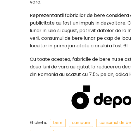
vara.
Reprezentantii fabricilor de bere considera 
publicitate au fost un impuls in dezvoltare. 
lunar in iulie si august, potrivit datelor de l
verii, consumul de bere lunar pe cap de locui
locuitor in prima jumatate a anului a fost 6l.
Cu toate acestea, fabricile de bere nu se ast
doua luni de vara au ajutat la reducerea decl
din Romania au scazut cu 7.5% pe an, adica la
Etichete:
bere
campanii
consumul de be