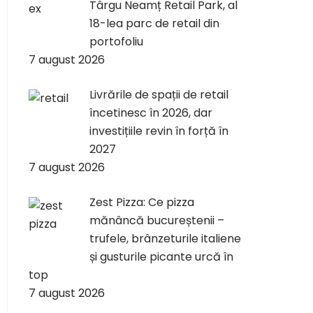
Târgu Neamț Retail Park, al
18-lea parc de retail din
portofoliu
7 august 2026
Livrările de spații de retail
încetinesc în 2026, dar
investițiile revin în forță în
2027
7 august 2026
Zest Pizza: Ce pizza
mănâncă bucureștenii –
trufele, brânzeturile italiene
și gusturile picante urcă în
top
7 august 2026