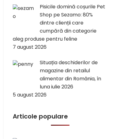
Pisicile domină coșurile Pet
Shop pe Sezamo: 80%
dintre clienții care
cumpără din categorie
aleg produse pentru feline
7 august 2026
Situația deschiderilor de
magazine din retailul
alimentar din România, în
luna iulie 2026
5 august 2026
Articole populare