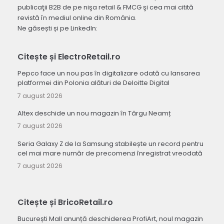
publicaţii B2B de pe nişa retail & FMCG şi cea mai citită
revistă în mediul online din România.
Ne găsești și pe LinkedIn:
Citește și ElectroRetail.ro
Pepco face un nou pas în digitalizare odată cu lansarea
platformei din Polonia alături de Deloitte Digital
7 august 2026
Altex deschide un nou magazin în Târgu Neamț
7 august 2026
Seria Galaxy Z de la Samsung stabilește un record pentru
cel mai mare număr de precomenzi înregistrat vreodată
7 august 2026
Citește și BricoRetail.ro
București Mall anunță deschiderea ProfiArt, noul magazin