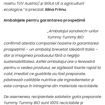
nostru TUV Austria) și SIGLA UE a agriculturii
ecologice,”
a precizat
Alina Frimu
.
Ambalajele pentru garantarea prospețimii
„Ambalajul sandwich-urilor
Yummy Tummy BIO
confirmă atenția companiei noastre la garantarea
prospețimii – un ambalaj brevetat Ideabrill Italia –
dar și imaginea produsului fără a neglija
sustenabilitatea. Astfel ambalajul are o fereastră
pentru a vedea produsul, se sigilează foarte rapid la
cald, imediat ce gustările au fost preparate,
păstrează calitățile nutritive ale ingredientelor și
este compus în întregime din materiale reciclabile.
De asemenea, recipientele salatelor gata preparate
Yummy Tummy BIO sunt 100% reciclabile și