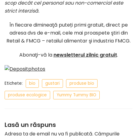
scop decât cel personal sau non-comercial este
strict interzisă.
În fiecare dimineaţă puteți primi gratuit, direct pe
adresa dvs de e-mail, cele mai proaspete ştiri din
Retail & FMCG – retailul alimentar şi industria FMCG.
Abonaţi-vă la
newsletterul zilnic gratuit
.
Etichete:
bio
gustari
produse bio
produse ecologice
Yummy Tummy BIO
Lasă un răspuns
Adresa ta de email nu va fi publicată.
Câmpurile