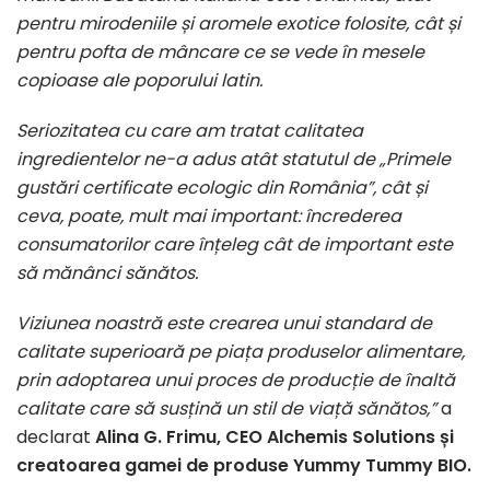
pentru mirodeniile și aromele exotice folosite, cât și
pentru pofta de mâncare ce se vede în mesele
copioase ale poporului latin.
Seriozitatea cu care am tratat calitatea
ingredientelor ne-a adus atât statutul de „Primele
gustări certificate ecologic din România”, cât și
ceva, poate, mult mai important: încrederea
consumatorilor care înțeleg cât de important este
să mănânci sănătos.
Viziunea noastră este crearea unui standard de
calitate superioară pe piața produselor alimentare,
prin adoptarea unui proces de producție de înaltă
calitate care să susțină un stil de viață sănătos,”
a
declarat
Alina G. Frimu, CEO Alchemis Solutions și
creatoarea gamei de produse Yummy Tummy BIO.