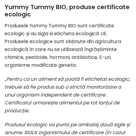
Yummy Tummy BIO, produse certificate
ecologic
Produsele Yummy Tummy BIO sunt certificate
ecologic și au sigla si eticheta ecologică UE.
Produsele ecologice sunt obținute din agricultura
ecologică în care nu se utilizează îngrășăminte
chimice, pesticide, hormoni, antibiotice, E-uri,
organisme modificate genetic.
„Pentru ca un aliment să poată fi etichetat ecologic,
trebuie să fie produs sub o strictă monitorizare a
unui organism independent de certificare.
Certificatul urmarește alimentul pe tot lanțul de
producție.
Produsul ecologic va purta pe ambalaj două sigle și
anume: SIGLA organismului de certificare (în cazul