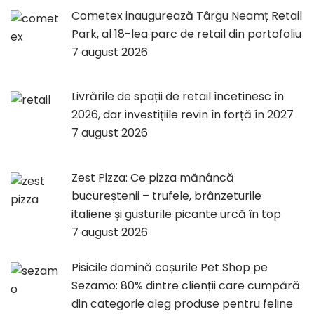
Cometex inaugurează Târgu Neamț Retail
Park, al 18-lea parc de retail din portofoliu
7 august 2026
Livrările de spații de retail încetinesc în
2026, dar investițiile revin în forță în 2027
7 august 2026
Zest Pizza: Ce pizza mănâncă
bucureștenii – trufele, brânzeturile
italiene și gusturile picante urcă în top
7 august 2026
Pisicile domină coșurile Pet Shop pe
Sezamo: 80% dintre clienții care cumpără
din categorie aleg produse pentru feline