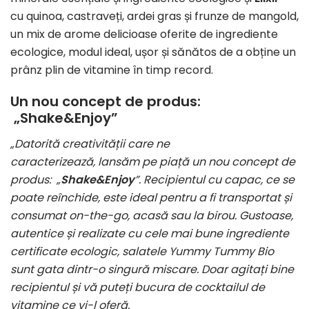
cu quinoa, castraveți, ardei gras și frunze de mangold,
un mix de arome delicioase oferite de ingrediente
ecologice, modul ideal, ușor și sănătos de a obține un
prânz plin de vitamine în timp record.
Un nou concept de produs:
„Shake&Enjoy”
„Datorită creativității care ne
caracterizează, lansăm pe piață un nou concept de
produs: „
Shake&Enjoy
”. Recipientul cu capac, ce se
poate reînchide, este ideal pentru a fi transportat și
consumat on-the-go, acasă sau la birou. Gustoase,
autentice și realizate cu cele mai bune ingrediente
certificate ecologic, salatele Yummy Tummy Bio
sunt gata dintr-o singură miscare. Doar agitați bine
recipientul și vă puteți bucura de cocktailul de
vitamine ce vi-l oferă.