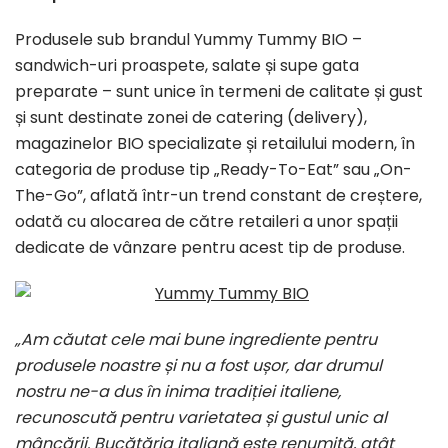
Produsele sub brandul Yummy Tummy BIO –
sandwich-uri proaspete, salate și supe gata
preparate – sunt unice în termeni de calitate și gust
și sunt destinate zonei de catering (delivery),
magazinelor BIO specializate și retailului modern, în
categoria de produse tip „Ready-To-Eat” sau „On-
The-Go”, aflată într-un trend constant de creștere,
odată cu alocarea de către retaileri a unor spații
dedicate de vânzare pentru acest tip de produse.
„Am căutat cele mai bune ingrediente pentru
produsele noastre și nu a fost ușor, dar drumul
nostru ne-a dus în inima tradiției italiene,
recunoscută pentru varietatea și gustul unic al
mâncării. Bucătăria italiană este renumită, atât