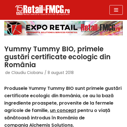
Sari
la
conținut
Yummy Tummy BIO, primele
gustări certificate ecologic din
România
de
Claudiu Ciobanu
8 august 2018
Produsele Yummy Tummy BIO sunt primele gustări
certificate ecologic din România, ce au la bază
ingrediente proaspete, provenite de la fermele
agricole de familie,
un concept
pentru o viață
sănătoasă introdus în România de
compania Alchemis Solutions.