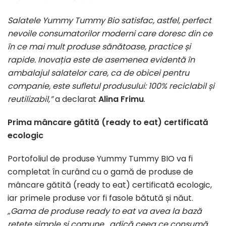
Salatele Yummy Tummy Bio satisfac, astfel, perfect
nevoile consumatorilor moderni care doresc din ce
în ce mai mult produse sănătoase, practice și
rapide. Inovația este de asemenea evidentă în
ambalajul salatelor care, ca de obicei pentru
companie, este sufletul produsului: 100% reciclabil și
reutilizabil,”
a declarat
Alina Frimu
.
Prima mâncare gătită (ready to eat) certificată
ecologic
Portofoliul de produse Yummy Tummy BIO va fi
completat în curând cu o gamă de produse de
mâncare gătită (ready to eat) certificată ecologic,
iar primele produse vor fi fasole bătută și năut.
„Gama de produse ready to eat va avea la bază
rețete simple și comune, adică ceea ce consumă