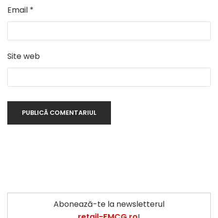
Email
*
Site web
Abonează-te la newsletterul
retail-FMCG.ro
!