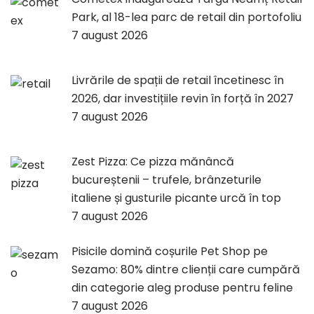
Park, al 18-lea parc de retail din portofoliu
7 august 2026
Livrările de spații de retail încetinesc în
2026, dar investițiile revin în forță în 2027
7 august 2026
Zest Pizza: Ce pizza mănâncă
bucureștenii – trufele, brânzeturile
italiene și gusturile picante urcă în top
7 august 2026
Pisicile domină coșurile Pet Shop pe
Sezamo: 80% dintre clienții care cumpără
din categorie aleg produse pentru feline
7 august 2026