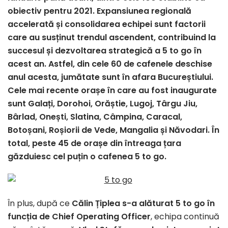
obiectiv pentru 2021. Expansiunea regională
accelerată și consolidarea echipei sunt factorii
care au susținut trendul ascendent, contribuind la
succesul și dezvoltarea strategică a 5 to go în
acest an. Astfel, din cele 60 de cafenele deschise
anul acesta, jumătate sunt în afara Bucureștiului.
Cele mai recente orașe în care au fost inaugurate
sunt Galați, Dorohoi, Orăștie, Lugoj, Târgu Jiu,
Bârlad, Onești, Slatina, Câmpina, Caracal,
Botoșani, Roșiorii de Vede, Mangalia și Năvodari. În
total, peste 45 de orașe din întreaga țara
găzduiesc cel puțin o cafenea 5 to go.
În plus, după ce
Călin Țiplea s-a alăturat 5 to go în
funcția de Chief Operating Officer
, echipa continuă