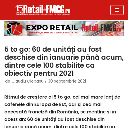
Sari
la
conținut
5 to go: 60 de unități au fost
deschise din ianuarie până acum,
dintre cele 100 stabilite ca
obiectiv pentru 2021
de
Claudiu Ciobanu
30 septembrie 2021
Ritmul de creștere al 5 to go, cel mai mare lanț de
cafenele din Europa de Est, dar și cea mai
accesată
franciză
din România, se menține și în
acest an: 60 de unități au fost deschise din
ianuarie până acum, dintre cele 100 stabilite ca