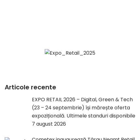
Articole recente
EXPO RETAIL 2026 – Digital, Green & Tech
(23 – 24 septembrie) își mărește oferta
expozițională. Ultimele standuri disponibile
7 august 2026
Cometex inaugurează Târgu Neamț Retail