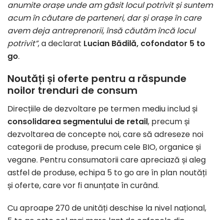
anumite orașe unde am găsit locul potrivit și suntem
acum în căutare de parteneri, dar și orașe în care
avem deja antreprenorii, însă căutăm încă locul
potrivit”
, a declarat
Lucian Bădilă, cofondator 5 to
go
.
Noutăți și oferte pentru a răspunde
noilor trenduri de consum
Direcțiile de dezvoltare pe termen mediu includ și
consolidarea segmentului de retail
, precum și
dezvoltarea de concepte noi, care să adreseze noi
categorii de produse, precum cele BIO, organice și
vegane. Pentru consumatorii care apreciază și aleg
astfel de produse, echipa 5 to go are în plan noutăți
și oferte, care vor fi anunțate în curând.
Cu aproape 270 de unități deschise la nivel național,