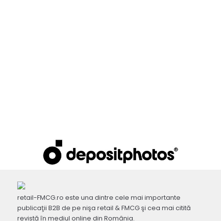
retail-FMCG.ro este una dintre cele mai importante
publicaţii B2B de pe nişa retail & FMCG şi cea mai citită
revistă în mediul online din România.