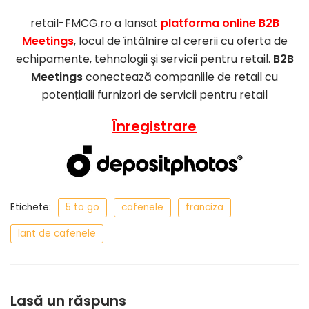
retail-FMCG.ro a lansat
platforma online B2B
Meetings
, locul de întâlnire al cererii cu oferta de
echipamente, tehnologii și servicii pentru retail.
B2B
Meetings
conectează companiile de retail cu
potențialii furnizori de servicii pentru retail
Înregistrare
Etichete:
5 to go
cafenele
franciza
lant de cafenele
Lasă un răspuns