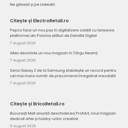
Ne găsești și pe LinkedIn:
Citește și ElectroRetail.ro
Pepco face un nou pas în digitalizare odată cu lansarea
platformei din Polonia alături de Deloitte Digital
7 august 2026
Altex deschide un nou magazin în Târgu Neamț
7 august 2026
Seria Galaxy Z de la Samsung stabilește un record pentru
cel mai mare număr de precomenzi înregistrat vreodată
7 august 2026
Citește și BricoRetail.ro
București Mall anunță deschiderea ProfiArt, noul magazin
dedicat artei și hobby-urilor creative
6 august 2026