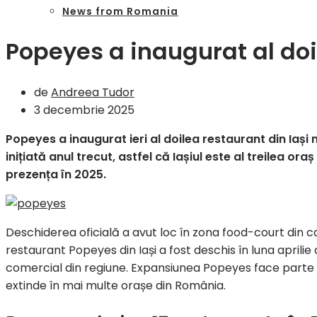
News from Romania
Popeyes a inaugurat al doi
de
Andreea Tudor
3 decembrie 2025
Popeyes a inaugurat ieri al doilea restaurant din Iaș
inițiată anul trecut, astfel că Iașiul este al treilea o
prezența în 2025.
Deschiderea oficială a avut loc în zona food-court din c
restaurant Popeyes din Iași a fost deschis în luna aprilie
comercial din regiune. Expansiunea Popeyes face parte 
extinde în mai multe orașe din România.