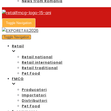
News from Romania
Toggle Navigation
Toggle Navigation
Retail
Retail national
Retail international
Retail traditional
Pet Food
FMCG
Producatori
Importatori
Distribuitori
Pet Food