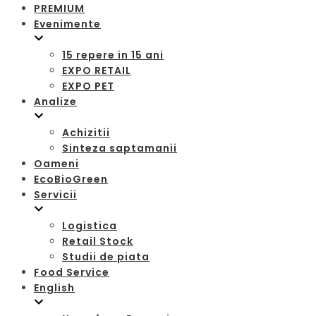
PREMIUM
Evenimente
15 repere in 15 ani
EXPO RETAIL
EXPO PET
Analize
Achizitii
Sinteza saptamanii
Oameni
EcoBioGreen
Servicii
Logistica
Retail Stock
Studii de piata
Food Service
English