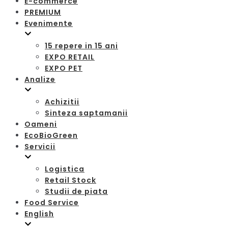
E-commerce
PREMIUM
Evenimente
15 repere in 15 ani
EXPO RETAIL
EXPO PET
Analize
Achizitii
Sinteza saptamanii
Oameni
EcoBioGreen
Servicii
Logistica
Retail Stock
Studii de piata
Food Service
English