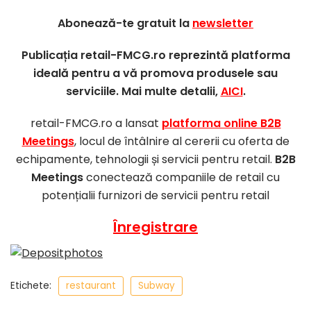
Abonează-te gratuit la
newsletter
Publicația retail-FMCG.ro reprezintă platforma
ideală pentru a vă promova produsele sau
serviciile. Mai multe detalii,
AICI
.
retail-FMCG.ro a lansat
platforma online B2B
Meetings
, locul de întâlnire al cererii cu oferta de
echipamente, tehnologii și servicii pentru retail.
B2B
Meetings
conectează companiile de retail cu
potențialii furnizori de servicii pentru retail
Înregistrare
Etichete:
restaurant
Subway