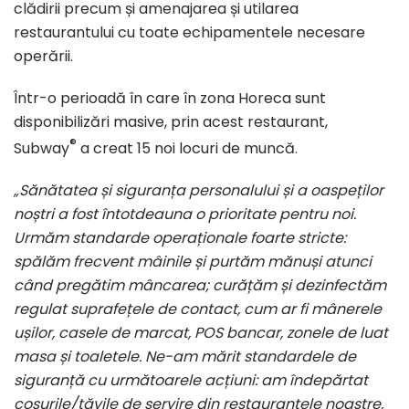
clădirii precum și amenajarea și utilarea
restaurantului cu toate echipamentele necesare
operării.
Într-o perioadă în care în zona Horeca sunt
disponibilizări masive, prin acest restaurant,
®
Subway
a creat 15 noi locuri de muncă.
„Sănătatea și siguranța personalului și a oaspeților
noștri a fost întotdeauna o prioritate pentru noi.
Urmăm standarde operaționale foarte stricte:
spălăm frecvent mâinile și purtăm mănuși atunci
când pregătim mâncarea; curățăm și dezinfectăm
regulat suprafețele de contact, cum ar fi mânerele
ușilor, casele de marcat, POS bancar, zonele de luat
masa și toaletele. Ne-am mărit standardele de
siguranță cu următoarele acțiuni: am îndepărtat
coșurile/tăvile de servire din restaurantele noastre,