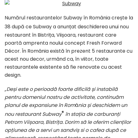
Numărul restaurantelor Subway în România crește la
38 după ce Subway
a anunțat deschiderea unui nou
restaurant în Bistrița, Viișoara, restaurant care
poartă amprenta noului concept Fresh Forward
Décor. În România există în prezent 5 restaurante cu
acest nou decor, urmând ca, în viitor, toate
restaurantele existente să fie renovate cu acest
design.
„Deși este o perioadă foarte dificilă și instabilă
pentru domeniul nostru de activitate, continuăm
planul de expansiune în Rom
â
nia și deschidem un
®
nou restaurant Subway
în stația de carburanți
Petrom Viișoara, Bistrița. Dorim să le oferim clienților
opțiunea de a servi un sandviș si o cafea după ce