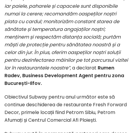
iar paiele, paharele și capacele sunt disponibile
numai la cerere; recomandăm oaspeților noștri
plata cu cardul; monitorizăm constant starea de
sănătate și temperatura angajaților noștri;
menținem și respectăm distanța socială; purtăm
măști de protecție pentru sănătatea noastră și a
celor din jur. În plus, oferim oaspeților noștri soluții
pentru dezinfectarea mâinilor pe tot parcursul vizitei
lor în restaurantele noastre”,
a declarat
Rumen
Radev, Business Development Agent pentru zona
București-Ilfov.
Obiectivul Subway pentru anul următor este să
continue deschiderea de restaurante Fresh Forward
Decor, primele locații fiind Petrom Sibiu, Petrom
Afumați și Centrul Comercial Afi Ploiești.