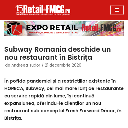
Sari
la
conținut
Subway Romania deschide un
nou restaurant în Bistrița
de
Andreea Tudor
21 decembrie 2020
În pofida pandemiei și a restricțiilor existente în
HORECA, Subway
, cel mai mare lanț de restaurante
cu servire rapidă din lume, își continuă
expansiunea, oferindu-le clienților un nou
restaurant sub conceptul Fresh Forward Décor, în
Bistrița.