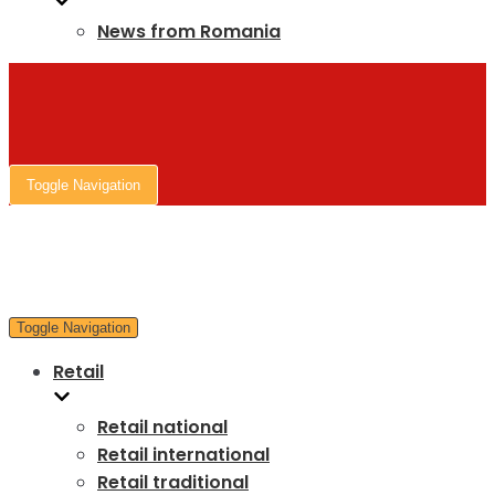
News from Romania
Toggle Navigation
Toggle Navigation
Retail
Retail national
Retail international
Retail traditional