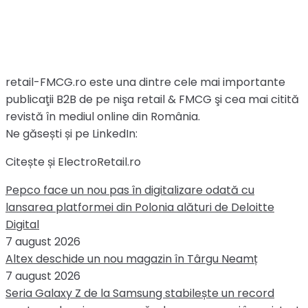
retail-FMCG.ro este una dintre cele mai importante
publicaţii B2B de pe nişa retail & FMCG şi cea mai citită
revistă în mediul online din România.
Ne găsești și pe LinkedIn:
Citește și ElectroRetail.ro
Pepco face un nou pas în digitalizare odată cu
lansarea platformei din Polonia alături de Deloitte
Digital
7 august 2026
Altex deschide un nou magazin în Târgu Neamț
7 august 2026
Seria Galaxy Z de la Samsung stabilește un record