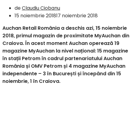
de
Claudiu Ciobanu
15 noiembrie 2018
17 noiembrie 2018
Auchan Retail România a deschis azi, 15 noiembrie
2018, primul magazin de proximitate MyAuchan din
Craiova. În acest moment Auchan operează 19
magazine MyAuchan la nivel național: 15 magazine
în stații Petrom în cadrul partenariatului Auchan
România și OMV Petrom și 4 magazine MyAuchan
independente – 3 în București și începând din 15
noiembrie, 1 în Craiova.