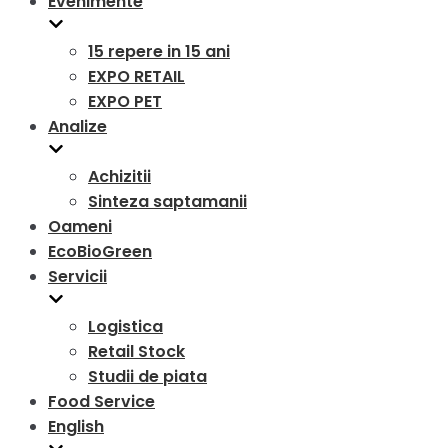
Evenimente
15 repere in 15 ani
EXPO RETAIL
EXPO PET
Analize
Achizitii
Sinteza saptamanii
Oameni
EcoBioGreen
Servicii
Logistica
Retail Stock
Studii de piata
Food Service
English