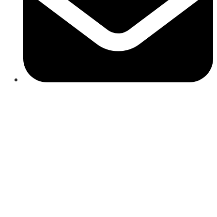
Close
this
module