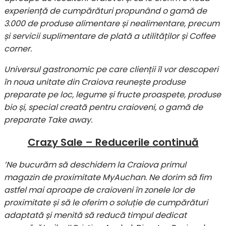
experiență de cumpărături propunând o gamă de
3.000 de produse alimentare și nealimentare, precum
și servicii suplimentare de plată a utilităților și Coffee
corner.
Universul gastronomic pe care clienții îl vor descoperi
în noua unitate din Craiova reunește produse
preparate pe loc, legume și fructe proaspete, produse
bio și, special creată pentru craioveni, o gamă de
preparate Take away.
Crazy Sale – Reducerile continuă
’Ne bucurăm să deschidem la Craiova primul
magazin de proximitate MyAuchan. Ne dorim să fim
astfel mai aproape de craioveni în zonele lor de
proximitate și să le oferim o soluție de cumpărături
adaptată și menită să reducă timpul dedicat