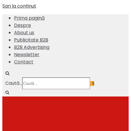
Sari la conținut
Prima pagină
Despre
About us
Publicitate B2B
B2B Advertising
Newsletter
Contact
Caută...