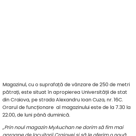
Magazinul, cu o suprafață de vânzare de 250 de metri
pătrați, este situat în apropierea Universității de stat
din Craiova, pe strada Alexandru Ioan Cuza, nr. 16C.
Orarul de funcționare al magazinului este de la 7.30 la
22.00, de luni până duminică.
„Prin noul magazin MyAuchan ne dorim să fim mai
aproape de locuitorii Craiovei și să le oferim o nouă