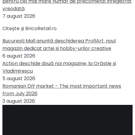
pentru cel mai mare număr de precomenzi înregistrat
vreodată
7 august 2026
Citește și BricoRetail.ro
București Mall anunță deschiderea ProfiArt, noul
magazin dedicat artei și hobby-urilor creative
6 august 2026
Action deschide două noi magazine, la Orăștie și
Vladimirescu
5 august 2026
Romanian DIY market – The most important news
from July 2026
3 august 2026