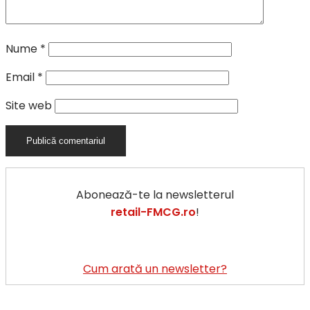
Nume
*
Email
*
Site web
Abonează-te la newsletterul
retail-FMCG.ro
!
Cum arată un newsletter?