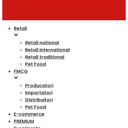
Retail
Retail national
Retail international
Retail traditional
Pet Food
FMCG
Producatori
Importatori
Distribuitori
Pet Food
E-commerce
PREMIUM