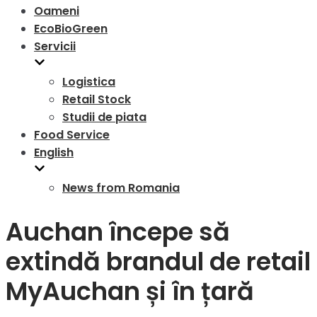
Oameni
EcoBioGreen
Servicii
Logistica
Retail Stock
Studii de piata
Food Service
English
News from Romania
Auchan începe să
extindă brandul de retail
MyAuchan și în țară