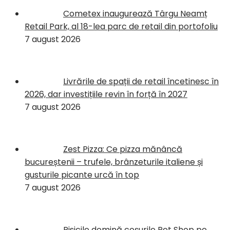
Cometex inaugurează Târgu Neamț
Retail Park, al 18-lea parc de retail din portofoliu
7 august 2026
Livrările de spații de retail încetinesc în
2026, dar investițiile revin în forță în 2027
7 august 2026
Zest Pizza: Ce pizza mănâncă
bucureștenii – trufele, brânzeturile italiene și
gusturile picante urcă în top
7 august 2026
Pisicile domină coșurile Pet Shop pe