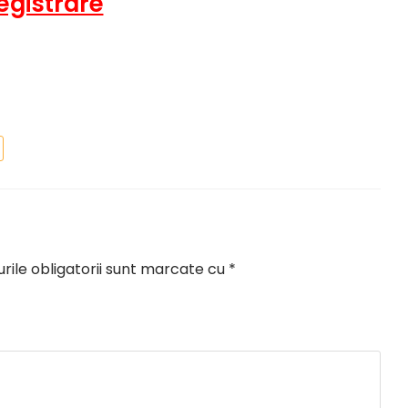
egistrare
ile obligatorii sunt marcate cu
*