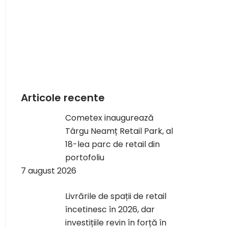
Articole recente
Cometex inaugurează
Târgu Neamț Retail Park, al
18-lea parc de retail din
portofoliu
7 august 2026
Livrările de spații de retail
încetinesc în 2026, dar
investițiile revin în forță în