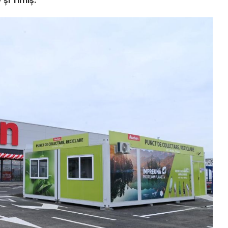
 și Timiș.