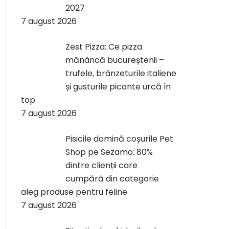
2027
7 august 2026
Zest Pizza: Ce pizza
mănâncă bucureștenii –
trufele, brânzeturile italiene
și gusturile picante urcă în
top
7 august 2026
Pisicile domină coșurile Pet
Shop pe Sezamo: 80%
dintre clienții care
cumpără din categorie
aleg produse pentru feline
7 august 2026