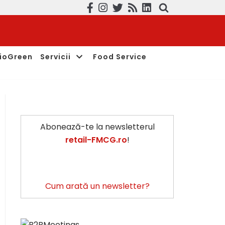
ioGreen
Servicii
Food Service
Abonează-te la newsletterul
retail-FMCG.ro
!
Cum arată un newsletter?