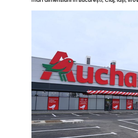
mari dimensiuni în București, Cluj, Iași, Ilfov