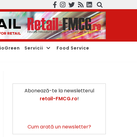
ioGreen
Servicii
Food Service
Abonează-te la newsletterul
retail-FMCG.ro
!
Cum arată un newsletter?