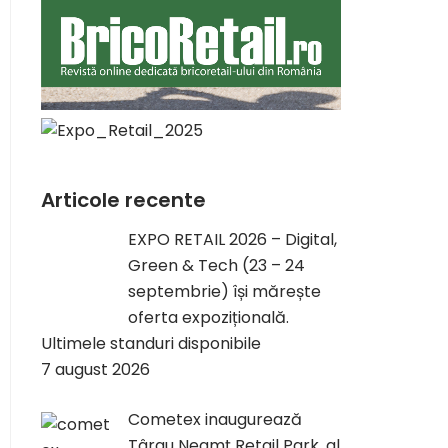
Articole recente
EXPO RETAIL 2026 – Digital,
Green & Tech (23 – 24
septembrie) își mărește
oferta expozițională.
Ultimele standuri disponibile
7 august 2026
Cometex inaugurează
Târgu Neamț Retail Park, al