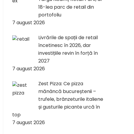
18-lea parc de retail din
portofoliu
7 august 2026
Livrările de spații de retail
încetinesc în 2026, dar
investițiile revin în forță în
2027
7 august 2026
Zest Pizza: Ce pizza
mănâncă bucureștenii –
trufele, brânzeturile italiene
și gusturile picante urcă în
top
7 august 2026