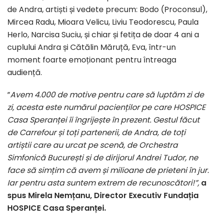
de Andra, artiști și vedete precum: Bodo (Proconsul),
Mircea Radu, Mioara Velicu, Liviu Teodorescu, Paula
Herlo, Narcisa Suciu, și chiar și fetița de doar 4 ani a
cuplului Andra și Cătălin Măruță, Eva, într-un
moment foarte emoționant pentru întreaga
audiență.
”
Avem 4.000 de motive pentru care să luptăm zi de
zi, acesta este numărul pacienților pe care HOSPICE
Casa Speranței îi îngrijește în prezent. Gestul făcut
de Carrefour și toți partenerii, de Andra, de toți
artiștii care au urcat pe scenă, de Orchestra
Simfonică București și de dirijorul Andrei Tudor, ne
face să simțim că avem și milioane de prieteni în jur.
Iar pentru asta suntem extrem de recunoscători!”,
a
spus Mirela Nemțanu, Director Executiv Fundația
HOSPICE Casa Speranței.