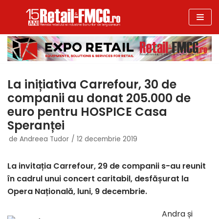
Sari
la
conținut
La inițiativa Carrefour, 30 de
companii au donat 205.000 de
euro pentru HOSPICE Casa
Speranței
de
Andreea Tudor
12 decembrie 2019
La invitația Carrefour, 29 de companii s-au reunit
în cadrul unui concert caritabil, desfășurat la
Opera Națională, luni, 9 decembrie.
Andra și