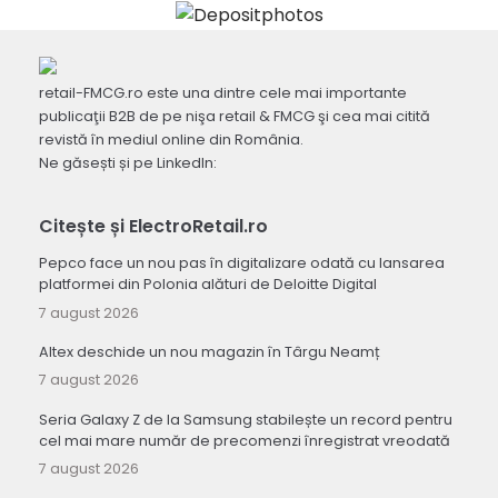
retail-FMCG.ro este una dintre cele mai importante
publicaţii B2B de pe nişa retail & FMCG şi cea mai citită
revistă în mediul online din România.
Ne găsești și pe LinkedIn:
Citește și ElectroRetail.ro
Pepco face un nou pas în digitalizare odată cu lansarea
platformei din Polonia alături de Deloitte Digital
7 august 2026
Altex deschide un nou magazin în Târgu Neamț
7 august 2026
Seria Galaxy Z de la Samsung stabilește un record pentru
cel mai mare număr de precomenzi înregistrat vreodată
7 august 2026