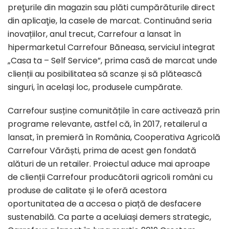
preţurile din magazin sau plăti cumpărăturile direct
din aplicaţie, la casele de marcat. Continuând seria
inovațiilor, anul trecut, Carrefour a lansat în
hipermarketul Carrefour Băneasa, serviciul integrat
„Casa ta – Self Service”, prima casă de marcat unde
clienții au posibilitatea să scanze și să plătească
singuri, în același loc, produsele cumpărate.
Carrefour susține comunitățile în care activează prin
programe relevante, astfel că, în 2017, retailerul a
lansat, în premieră în România, Cooperativa Agricolă
Carrefour Vărăști, prima de acest gen fondată
alături de un retailer. Proiectul aduce mai aproape
de clienții Carrefour producătorii agricoli români cu
produse de calitate și le oferă acestora
oportunitatea de a accesa o piață de desfacere
sustenabilă. Ca parte a aceluiași demers strategic,