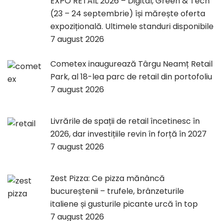
EXPO RETAIL 2026 – Digital, Green & Tech
(23 – 24 septembrie) își mărește oferta
expozițională. Ultimele standuri disponibile
7 august 2026
Cometex inaugurează Târgu Neamț Retail
Park, al 18-lea parc de retail din portofoliu
7 august 2026
Livrările de spații de retail încetinesc în
2026, dar investițiile revin în forță în 2027
7 august 2026
Zest Pizza: Ce pizza mănâncă
bucureștenii – trufele, brânzeturile
italiene și gusturile picante urcă în top
7 august 2026