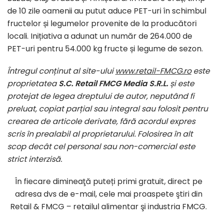
de 10 zile oamenii au putut aduce PET-uri în schimbul
fructelor și legumelor provenite de la producători
locali. Inițiativa a adunat un număr de 264.000 de
PET-uri pentru 54.000 kg fructe și legume de sezon.
Întregul conținut al site-ului
www.retail-FMCG.ro
este
proprietatea
S.C. Retail FMCG Media S.R.L.
și este
protejat de legea dreptului de autor, neputând fi
preluat, copiat parțial sau integral sau folosit pentru
crearea de articole derivate, fără acordul expres
scris în prealabil al proprietarului. Folosirea în alt
scop decât cel personal sau non-comercial este
strict interzisă.
În fiecare dimineaţă puteți primi gratuit, direct pe
adresa dvs de e-mail, cele mai proaspete ştiri din
Retail & FMCG – retailul alimentar şi industria FMCG.