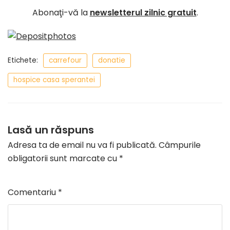
Abonaţi-vă la
newsletterul zilnic gratuit
.
Etichete:
carrefour
donatie
hospice casa sperantei
Lasă un răspuns
Adresa ta de email nu va fi publicată.
Câmpurile
obligatorii sunt marcate cu
*
Comentariu
*