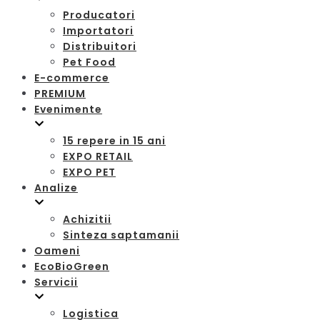
Producatori
Importatori
Distribuitori
Pet Food
E-commerce
PREMIUM
Evenimente
15 repere in 15 ani
EXPO RETAIL
EXPO PET
Analize
Achizitii
Sinteza saptamanii
Oameni
EcoBioGreen
Servicii
Logistica