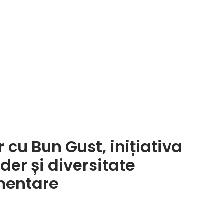
 cu Bun Gust, inițiativa
der și diversitate
imentare