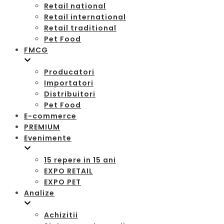
Retail national
Retail international
Retail traditional
Pet Food
FMCG
Producatori
Importatori
Distribuitori
Pet Food
E-commerce
PREMIUM
Evenimente
15 repere in 15 ani
EXPO RETAIL
EXPO PET
Analize
Achizitii