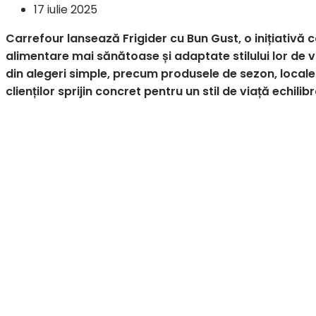
17 iulie 2025
Carrefour lansează Frigider cu Bun Gust, o inițiativă 
alimentare mai sănătoase și adaptate stilului lor de v
din alegeri simple, precum produsele de sezon, locale
clienților sprijin concret pentru un stil de viață echilibr