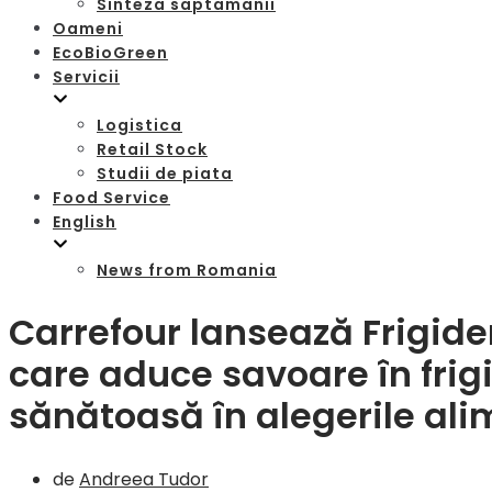
Sinteza saptamanii
Oameni
EcoBioGreen
Servicii
Logistica
Retail Stock
Studii de piata
Food Service
English
News from Romania
Carrefour lansează Frigider
care aduce savoare în frigi
sănătoasă în alegerile al
de
Andreea Tudor