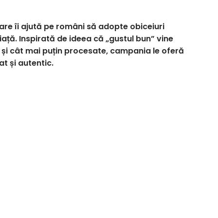
care îi ajută pe români să adopte obiceiuri
iață. Inspirată de ideea că „gustul bun” vine
 și cât mai puțin procesate, campania le oferă
at și autentic.