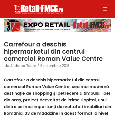
Sari
la
conținut
Carrefour a deschis
hipermarketul din centrul
comercial Roman Value Centre
de
Andreea Tudor
8 noiembrie 2018
Carrefour a deschis hipermarketul din centrul
comercial Roman Value Centre, cea mai modernă
destinație de shopping și petrecere a timpului liber
din oraș, proiect dezvoltat de Prime Kapital, unul
dintre cei mai importanți dezvoltatori imobiliari din
România. 33 de magazine în acest format la nivel