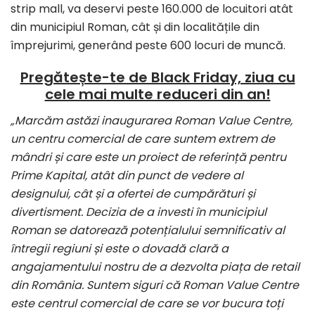
strip mall, va deservi peste 160.000 de locuitori atât
din municipiul Roman, cât și din localitățile din
împrejurimi, generând peste 600 locuri de muncă.
Pregătește-te de Black Friday, ziua cu
cele mai multe reduceri din an!
„Marcăm astăzi inaugurarea Roman Value Centre,
un centru comercial de care suntem extrem de
mândri și care este un proiect de referință pentru
Prime Kapital, atât din punct de vedere al
designului, cât și a ofertei de cumpărături și
divertisment. Decizia de a investi în municipiul
Roman se datorează potențialului semnificativ al
întregii regiuni și este o dovadă clară a
angajamentului nostru de a dezvolta piața de retail
din România. Suntem siguri că Roman Value Centre
este centrul comercial de care se vor bucura toți