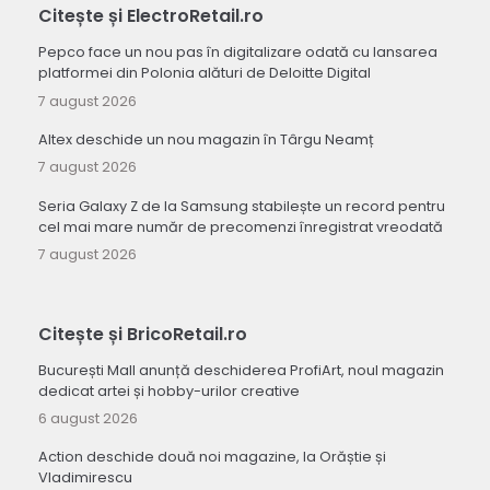
Citește și ElectroRetail.ro
Pepco face un nou pas în digitalizare odată cu lansarea
platformei din Polonia alături de Deloitte Digital
7 august 2026
Altex deschide un nou magazin în Târgu Neamț
7 august 2026
Seria Galaxy Z de la Samsung stabilește un record pentru
cel mai mare număr de precomenzi înregistrat vreodată
7 august 2026
Citește și BricoRetail.ro
București Mall anunță deschiderea ProfiArt, noul magazin
dedicat artei și hobby-urilor creative
6 august 2026
Action deschide două noi magazine, la Orăștie și
Vladimirescu