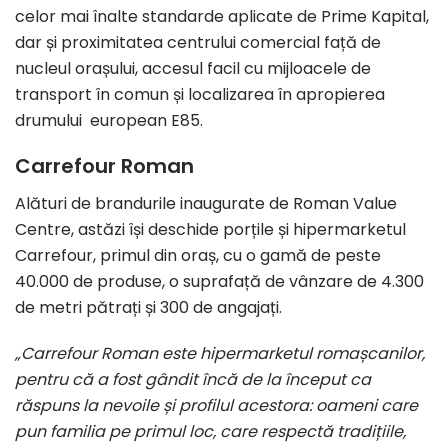
celor mai înalte standarde aplicate de Prime Kapital,
dar și proximitatea centrului comercial față de
nucleul orașului, accesul facil cu mijloacele de
transport în comun și localizarea în apropierea
drumului european E85.
Carrefour Roman
Alături de brandurile inaugurate de Roman Value
Centre, astăzi își deschide porțile și hipermarketul
Carrefour, primul din oraș, cu o gamă de peste
40.000 de produse, o suprafață de vânzare de 4.300
de metri pătrați și 300 de angajați.
„Carrefour Roman este hipermarketul romașcanilor,
pentru că a fost gândit încă de la început ca
răspuns la nevoile și profilul acestora: oameni care
pun familia pe primul loc, care respectă tradițiile,