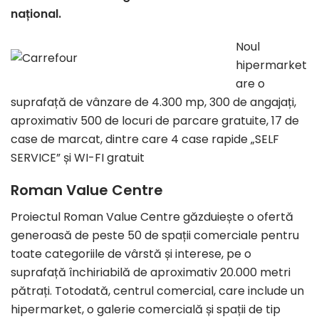
național.
Noul
hipermarket
are o
suprafață de vânzare de 4.300 mp, 300 de angajați,
aproximativ 500 de locuri de parcare gratuite, 17 de
case de marcat, dintre care 4 case rapide „SELF
SERVICE” și WI-FI gratuit
Roman Value Centre
Proiectul Roman Value Centre găzduiește o ofertă
generoasă de peste 50 de spații comerciale pentru
toate categoriile de vârstă și interese, pe o
suprafață închiriabilă de aproximativ 20.000 metri
pătrați. Totodată, centrul comercial, care include un
hipermarket, o galerie comercială și spații de tip