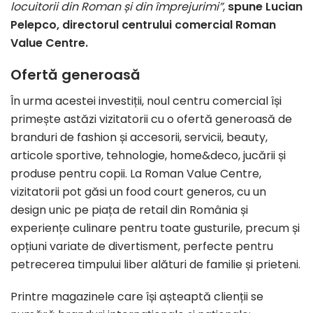
locuitorii din Roman și din împrejurimi”
,
spune Lucian
Pelepco, directorul centrului comercial Roman
Value Centre.
Ofertă generoasă
În urma acestei investiții, noul centru comercial își
primește astăzi vizitatorii cu o ofertă generoasă de
branduri de fashion și accesorii, servicii, beauty,
articole sportive, tehnologie, home&deco, jucării și
produse pentru copii. La Roman Value Centre,
vizitatorii pot găsi un food court generos, cu un
design unic pe piața de retail din România și
experiențe culinare pentru toate gusturile, precum și
opțiuni variate de divertisment, perfecte pentru
petrecerea timpului liber alături de familie și prieteni.
Printre magazinele care își așteaptă clienții se