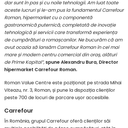
dar sunt în pas și cu noile tehnologii. Am luat toate
aceste lucruri și le-am pus la fundamentul Carrefour
Roman, hipermarket cu o componentă
gastronomică puternică, completată de inovație
tehnologică și servicii care transformă experiența
de cumpărături a romașcanilor. Ne bucurăm că am
avut ocazia să lansăm Carrefour Roman în cel mai
mare și modern centru comercial din oraș, alături
de Prime Kapital”,
spune Alexandru Bura, Director
hipermarket Carrefour Roman.
Roman Value Centre este poziționat pe strada Mihai
Viteazu, nr. 3, Roman, și pune la dispoziția clienților
peste 700 de locuri de parcare ușor accesibile.
Carrefour
În România, grupul Carrefour oferă clienților săi