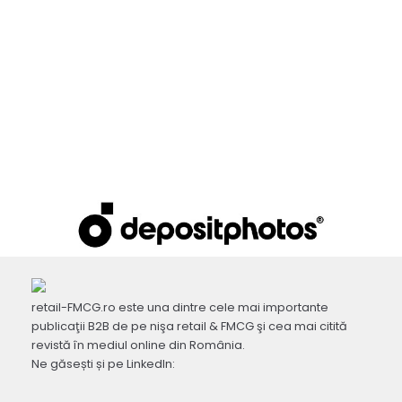
retail-FMCG.ro este una dintre cele mai importante
publicaţii B2B de pe nişa retail & FMCG şi cea mai citită
revistă în mediul online din România.
Ne găsești și pe LinkedIn: