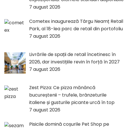
7 august 2026
Cometex inaugurează Târgu Neamț Retail
Park, al 18-lea parc de retail din portofoliu
7 august 2026
Livrările de spații de retail încetinesc în
2026, dar investițiile revin în forță în 2027
7 august 2026
Zest Pizza: Ce pizza mănâncă
bucureștenii – trufele, brânzeturile
italiene și gusturile picante urcă în top
7 august 2026
Pisicile domină coșurile Pet Shop pe