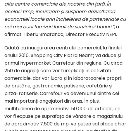
alte centre comerciale ale noastre din țară. În
același timp, încurajăm și susținem dezvoltarea
economiei locale prin încheierea de parteneriate cu
cei mai buni furnizori locali de servicii și bunuri.”
, a
afirmat Tiberiu Smaranda, Director Executiv NEPI.
Odată cu inaugurarea centrului comercial, la finalul
anului 2016, Shopping City Piatra Neamţ va aduce și
primul hypermarket Carrefour din regiune. Cu circa
250 de angajați care vor fi implicați în activități
comerciale, dar vor lucra și în laboratoarele proprii
de brutărie, gastronomie, patiserie, cofetărie și
pizza-rotiserie, Carrefour va deveni unul dintre cei
mai importanți angajatori din oraș. În plus,
multitudinea de aproximativ 50.000 de articole, ce
vor fi expuse pe suprafața de vânzare a magazinului
de aproximativ 7.500 de mp, va putea satisface chiar