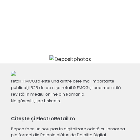
retail-FMCG.ro este una dintre cele mai importante
publicaţii B2B de pe nişa retail & FMCG şi cea mai citită
revistă în mediul online din România.
Ne găsești și pe LinkedIn:
Citește și ElectroRetail.ro
Pepco face un nou pas în digitalizare odată cu lansarea
platformei din Polonia alături de Deloitte Digital