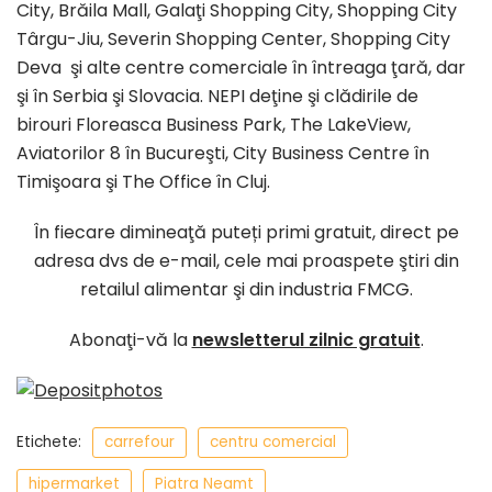
City, Brăila Mall, Galaţi Shopping City, Shopping City
Târgu-Jiu, Severin Shopping Center, Shopping City
Deva şi alte centre comerciale în întreaga ţară, dar
şi în Serbia şi Slovacia. NEPI deţine şi clădirile de
birouri Floreasca Business Park, The LakeView,
Aviatorilor 8 în Bucureşti, City Business Centre în
Timişoara şi The Office în Cluj.
În fiecare dimineaţă puteți primi gratuit, direct pe
adresa dvs de e-mail, cele mai proaspete ştiri din
retailul alimentar şi din industria FMCG.
Abonaţi-vă la
newsletterul zilnic gratuit
.
Etichete:
carrefour
centru comercial
hipermarket
Piatra Neamt