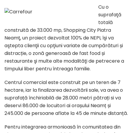
Cu o
suprafaţă
totală
construită de 33.000 mp, Shopping City Piatra
Neamţ, un proiect dezvoltat 100% de NEPI, îşi va
aştepta clienţii cu opţiuni variate de cumpărături și
distracție, o zonă generoasă de fast food și
restaurante şi multe alte modalităţi de petrecere a
timpului liber pentru întreaga familie.
Centrul comercial este construit pe un teren de 7
hectare, iar la finalizarea dezvoltării sale, va avea o
suprafață închiriabilă de 28.000 metri pătrați si va
deservi 86.000 de locuitori ai orașului Neamț și
245.000 de persoane aflate la 45 de minute distanță.
Pentru integrarea armonioasă în comunitatea din