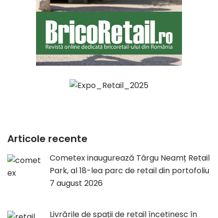
Articole recente
Cometex inaugurează Târgu Neamț Retail
Park, al 18-lea parc de retail din portofoliu
7 august 2026
Livrările de spații de retail încetinesc în