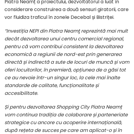
Piatra Neamț a proiectului, dezvoltatorul a luat în
considerare construirea a două sensuri giratorii, care
vor fluidiza traficul în zonele Decebal și Bistriței.
“Investiția NEPI din Piatra Neamţ reprezintă mai mult
decât dezvoltarea unui centru comercial regional,
pentru că vom contribui consistent la dezvoltarea
economică a regiunii de nord-est prin generarea
directă și indirectă a sute de locuri de muncă și vom
oferi locuitorilor, în premieră, opțiunea de a găsi tot
ce au nevoie într-un singur loc, la cele mai înalte
standarde de calitate, funcționalitate și
accesibilitate.
Și pentru dezvoltarea Shopping City Piatra Neamț
vom continua tradiția de colaborare și parteneriate
strategice cu ancore cu acoperire internațională,
după rețeta de succes pe care am aplicat-o și în