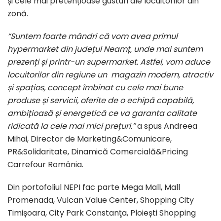
și cele mai pretențioase gusturi ale locuitorilor din
zonă.
“Suntem foarte mândri că vom avea primul
hypermarket din județul Neamț, unde mai suntem
prezenți și printr-un supermarket. Astfel, vom aduce
locuitorilor din regiune un magazin modern, atractiv
și spațios, concept îmbinat cu cele mai bune
produse și servicii, oferite de o echipă capabilă,
ambițioasă și energetică ce va garanta calitate
ridicată la cele mai mici prețuri.”
a spus Andreea
Mihai, Director de Marketing&Comunicare,
PR&Solidaritate, Dinamică Comercială&Pricing
Carrefour România.
Din portofoliul NEPI fac parte Mega Mall, Mall
Promenada, Vulcan Value Center, Shopping City
Timișoara, City Park Constanţa, Ploiești Shopping