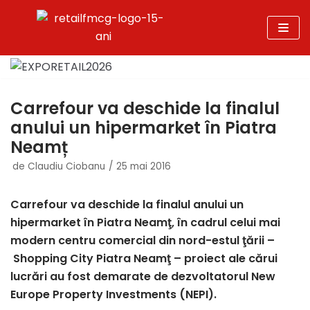
Sari
la
conținut
Carrefour va deschide la finalul
anului un hipermarket în Piatra
Neamț
de
Claudiu Ciobanu
25 mai 2016
Carrefour va deschide la finalul anului un
hipermarket în Piatra Neamţ, în cadrul celui mai
modern centru comercial din nord-estul ţării –
Shopping City Piatra Neamţ – proiect ale cărui
lucrări au fost demarate de dezvoltatorul New
Europe Property Investments (NEPI).