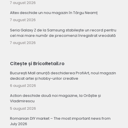
7 august 2026
Altex deschide un nou magazin în Târgu Neamț
7 august 2026
Seria Galaxy Z de la Samsung stabilește un record pentru
cel mai mare număr de precomenzi înregistrat vreodată
7 august 2026
Citește și BricoRetail.ro
București Mall anunță deschiderea ProfiArt, noul magazin
dedicat artei și hobby-urilor creative
6 august 2026
Action deschide două noi magazine, la Orăștie și
Vladimirescu
5 august 2026
Romanian DIY market – The most important news from
July 2026