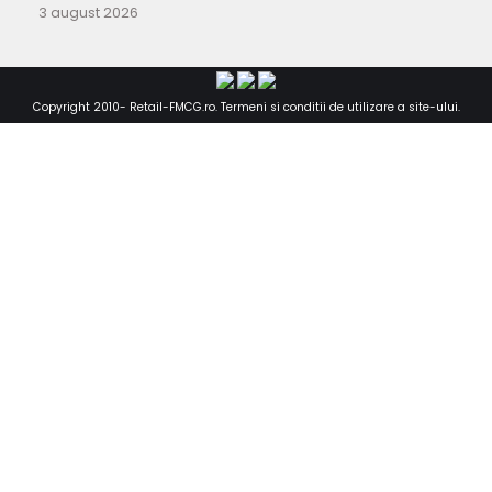
3 august 2026
Copyright 2010-
Retail-FMCG.ro
.
Termeni si conditii de utilizare a site-ului
.