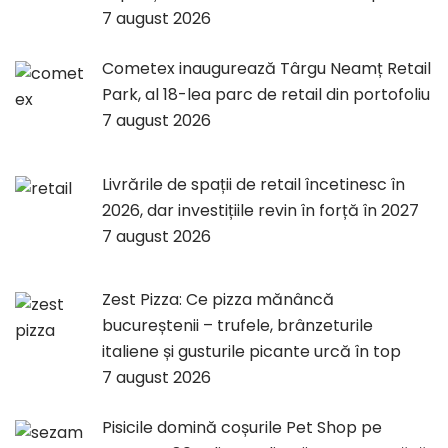
7 august 2026
Cometex inaugurează Târgu Neamț Retail
Park, al 18-lea parc de retail din portofoliu
7 august 2026
Livrările de spații de retail încetinesc în
2026, dar investițiile revin în forță în 2027
7 august 2026
Zest Pizza: Ce pizza mănâncă
bucureștenii – trufele, brânzeturile
italiene și gusturile picante urcă în top
7 august 2026
Pisicile domină coșurile Pet Shop pe