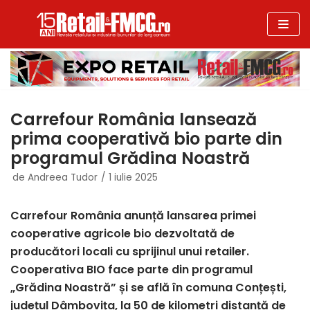
Sari
la
conținut
Carrefour România lansează
prima cooperativă bio parte din
programul Grădina Noastră
de
Andreea Tudor
1 iulie 2025
Carrefour România anunță lansarea primei
cooperative agricole bio dezvoltată de
producători locali cu sprijinul unui retailer.
Cooperativa BIO face parte din programul
„Grădina Noastră” și se află în comuna Conțești,
județul Dâmbovița, la 50 de kilometri distanță de