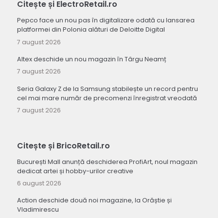
Citește și ElectroRetail.ro
Pepco face un nou pas în digitalizare odată cu lansarea
platformei din Polonia alături de Deloitte Digital
7 august 2026
Altex deschide un nou magazin în Târgu Neamț
7 august 2026
Seria Galaxy Z de la Samsung stabilește un record pentru
cel mai mare număr de precomenzi înregistrat vreodată
7 august 2026
Citește și BricoRetail.ro
București Mall anunță deschiderea ProfiArt, noul magazin
dedicat artei și hobby-urilor creative
6 august 2026
Action deschide două noi magazine, la Orăștie și
Vladimirescu