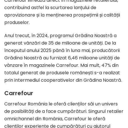
Carrefour livrează direct în magazinele retailerului,
contribuind astfel la scurtarea lanțului de
aprovizionare și la menținerea prospețimii și calității
produselor.
Anul trecut, în 2024, programul Grădina Noastră a
generat vânzări de 35 de milioane de unități. De la
începutul anului 2025 până în luna mai, producătorii
Grădina Noastră au furnizat 6,46 milioane unități de
vânzare în magazinele Carrefour. Mai mult, 47% din
totalul generat de produsele românești s-a realizat
prin intermediul cooperativelor din Grădina Noastră.
Carrefour
Carrefour România le oferă clienților săi un univers
de posibilități de a face cumpărături. Singurul retailer
omnichannel din România, Carrefour le oferă
clienților experiențe de cumpărături cu ajutorul