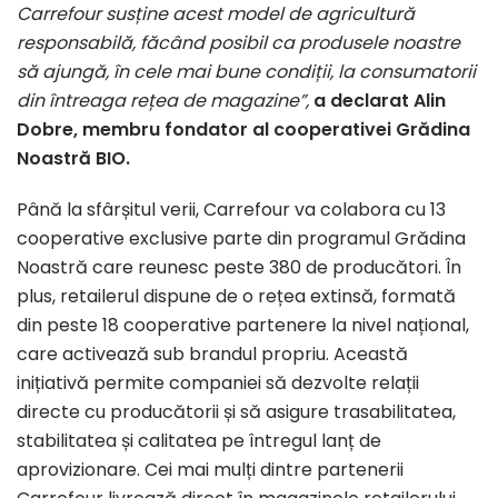
Carrefour susține acest model de agricultură
responsabilă, făcând posibil ca produsele noastre
să ajungă, în cele mai bune condiții, la consumatorii
din întreaga rețea de magazine”,
a declarat Alin
Dobre, membru fondator al cooperativei Grădina
Noastră BIO.
Până la sfârșitul verii, Carrefour va colabora cu 13
cooperative exclusive parte din programul Grădina
Noastră care reunesc peste 380 de producători. În
plus, retailerul dispune de o rețea extinsă, formată
din peste 18 cooperative partenere la nivel național,
care activează sub brandul propriu. Această
inițiativă permite companiei să dezvolte relații
directe cu producătorii și să asigure trasabilitatea,
stabilitatea și calitatea pe întregul lanț de
aprovizionare. Cei mai mulți dintre partenerii