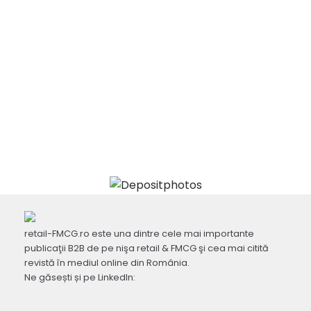
retail-FMCG.ro este una dintre cele mai importante
publicaţii B2B de pe nişa retail & FMCG şi cea mai citită
revistă în mediul online din România.
Ne găsești și pe LinkedIn: