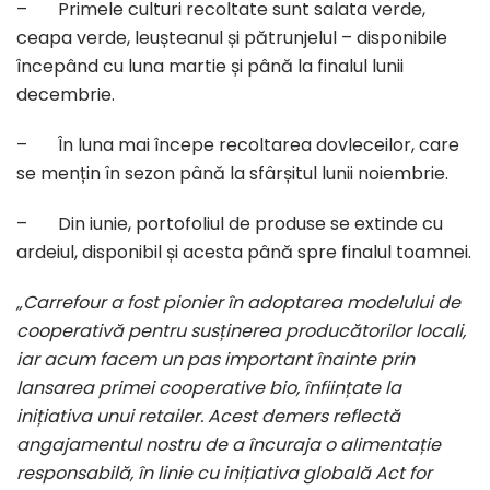
– Primele culturi recoltate sunt salata verde,
ceapa verde, leușteanul și pătrunjelul – disponibile
începând cu luna martie și până la finalul lunii
decembrie.
– În luna mai începe recoltarea dovleceilor, care
se mențin în sezon până la sfârșitul lunii noiembrie.
– Din iunie, portofoliul de produse se extinde cu
ardeiul, disponibil și acesta până spre finalul toamnei.
„Carrefour a fost pionier în adoptarea modelului de
cooperativă pentru susținerea producătorilor locali,
iar acum facem un pas important înainte prin
lansarea primei cooperative bio, înființate la
inițiativa unui retailer. Acest demers reflectă
angajamentul nostru de a încuraja o alimentație
responsabilă, în linie cu inițiativa globală Act for