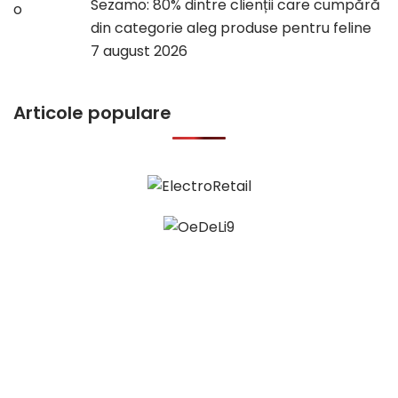
Sezamo: 80% dintre clienții care cumpără
din categorie aleg produse pentru feline
7 august 2026
Articole populare