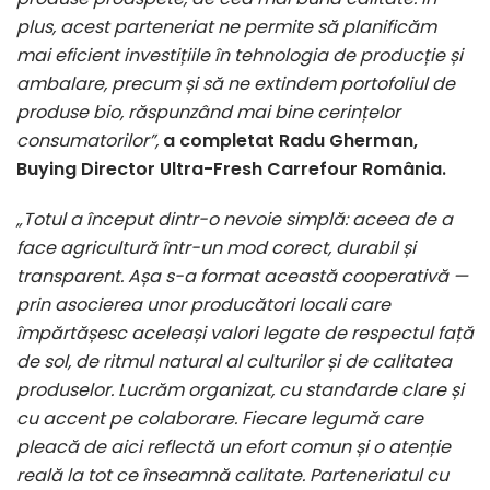
plus, acest parteneriat ne permite să planificăm
mai eficient investițiile în tehnologia de producție și
ambalare, precum și să ne extindem portofoliul de
produse bio, răspunzând mai bine cerințelor
consumatorilor”,
a completat Radu Gherman,
Buying Director Ultra-Fresh Carrefour România.
„Totul a început dintr-o nevoie simplă: aceea de a
face agricultură într-un mod corect, durabil și
transparent. Așa s-a format această cooperativă —
prin asocierea unor producători locali care
împărtășesc aceleași valori legate de respectul față
de sol, de ritmul natural al culturilor și de calitatea
produselor. Lucrăm organizat, cu standarde clare și
cu accent pe colaborare. Fiecare legumă care
pleacă de aici reflectă un efort comun și o atenție
reală la tot ce înseamnă calitate. Parteneriatul cu