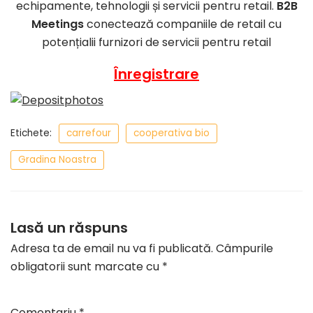
echipamente, tehnologii și servicii pentru retail.
B2B
Meetings
conectează companiile de retail cu
potențialii furnizori de servicii pentru retail
Înregistrare
Etichete:
carrefour
cooperativa bio
Gradina Noastra
Lasă un răspuns
Adresa ta de email nu va fi publicată.
Câmpurile
obligatorii sunt marcate cu
*
Comentariu
*