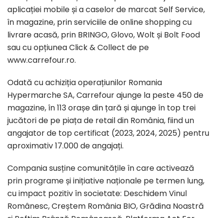
aplicației mobile și a caselor de marcat Self Service,
în magazine, prin serviciile de online shopping cu
livrare acasă, prin BRINGO, Glovo, Wolt și Bolt Food
sau cu opțiunea Click & Collect de pe
www.carrefour.ro.
Odată cu achiziția operațiunilor Romania
Hypermarche SA, Carrefour ajunge la peste 450 de
magazine, în 113 orașe din țară și ajunge în top trei
jucători de pe piața de retail din România, fiind un
angajator de top certificat (2023, 2024, 2025) pentru
aproximativ 17.000 de angajați.
Compania susține comunitățile în care activează
prin programe și inițiative naționale pe termen lung,
cu impact pozitiv în societate: Deschidem Vinul
Românesc, Creștem România BIO, Grădina Noastră