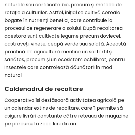
naturale sau certificate bio, precum și metoda de
rotație a culturilor. Astfel, inițial se cultivă cereale
bogate în nutrienți benefici, care contribuie la
procesul de regenerare a solului. După recoltarea
acestora sunt cultivate legume precum dovlecei,
castraveți, vinete, ceapă verde sau salată. Această
practică de agricultură menține un sol fertil și
sănătos, precum și un ecosistem echilibrat, pentru
insectele care controlează dăunătorii în mod
natural.
Caldenadrul de recoltare
Cooperativa își desfășoară activitatea agricolă pe
un calendar extins de recoltare, care îi permite să
asigure livrări constante către rețeaua de magazine
pe parcursul a zece luni din an: