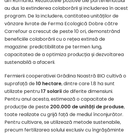
din România. Rezultatele pozitive ale parteneriatului
au dus la extinderea colaborării și includerea în acest
program. De la includere, cantitatea unităților de
vânzare livrate de Ferma Ecologică Dobre către
Carrefour a crescut de peste 10 ori, demonstrând
beneficiile colaborării cu o rețea extinsă de
magazine: predictibilitate pe termen lung,
capacitatea de a optimiza producția și dezvoltarea
sustenabilă a afacerii.
Fermierii cooperativei Grădina Noastră BIO cultivă o
suprafață de
10 hectare
, dintre care 1.8 ha sunt
utilizate pentru
17 solarii
de diferite dimensiuni.
Pentru anul acesta, estimează o capacitate de
producție de peste
200.000 de unități de produse
,
toate realizate cu grijă față de mediul înconjurător.
Pentru cultivare, se utilizează metode sustenabile,
precum fertilizarea solului exclusiv cu îngrășăminte