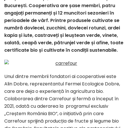
București. Cooperativa are șase membri, patru
angajați permanenți și 12 muncitori sezonieri în
perioadele de vârf. Printre produsele cultivate se
numără dovlecei, zucchini, dovlecei rotunzi, ardei
kapia și iute, castraveți și leuștean verde, vinete,
salată, ceapă verde, pătrunjel verde și afine, toate
certificate bio și cultivate în condiții sustenabile.
Unul dintre membrii fondatori ai cooperativei este
Alin Dobre, reprezentantul Fermei Ecologice Dobre,
care are deja o experiență în agricultura bio.
Colaborarea dintre Carrefour și fermă a început în
2021, odată cu aderarea la programul exclusiv
„Creștem România BIO”, o inițiativă prin care
Carrefour sprijină producția de fructe și legume bio