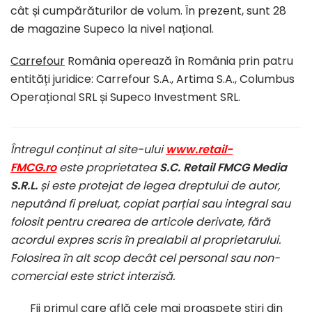
cât și cumpărăturilor de volum. În prezent, sunt 28
de magazine Supeco la nivel național.
Carrefour
România operează în România prin patru
entități juridice: Carrefour S.A., Artima S.A., Columbus
Operațional SRL și Supeco Investment SRL.
Întregul conținut al site-ului
www.retail-
FMCG.ro
este proprietatea
S.C. Retail FMCG Media
S.R.L.
și este protejat de legea dreptului de autor,
neputând fi preluat, copiat parțial sau integral sau
folosit pentru crearea de articole derivate, fără
acordul expres scris în prealabil al proprietarului.
Folosirea în alt scop decât cel personal sau non-
comercial este strict interzisă.
Fii primul care află cele mai proaspete ştiri din