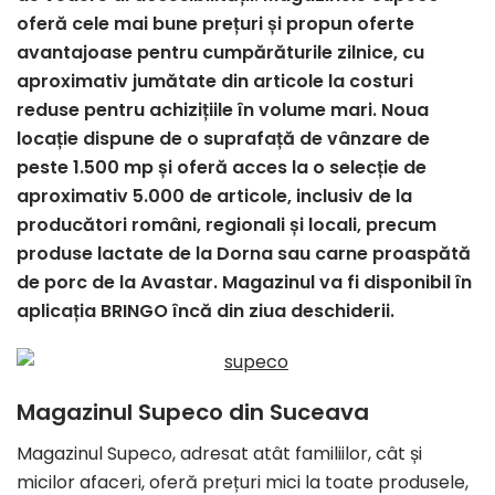
oferă cele mai bune prețuri și propun oferte
avantajoase pentru cumpărăturile zilnice, cu
aproximativ jumătate din articole la costuri
reduse pentru achizițiile în volume mari. Noua
locație dispune de o suprafață de vânzare de
peste 1.500 mp și oferă acces la o selecție de
aproximativ 5.000 de articole, inclusiv de la
producători români, regionali și locali, precum
produse lactate de la Dorna sau carne proaspătă
de porc de la Avastar. Magazinul va fi disponibil în
aplicația BRINGO încă din ziua deschiderii.
Magazinul Supeco din Suceava
Magazinul Supeco, adresat atât familiilor, cât și
micilor afaceri, oferă prețuri mici la toate produsele,