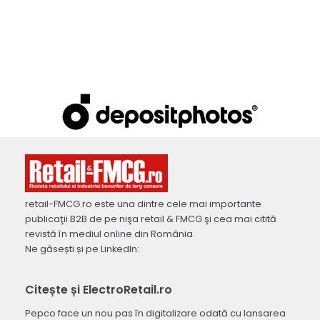
retail-FMCG.ro este una dintre cele mai importante
publicaţii B2B de pe nişa retail & FMCG şi cea mai citită
revistă în mediul online din România.
Ne găsești și pe LinkedIn:
Citește și ElectroRetail.ro
Pepco face un nou pas în digitalizare odată cu lansarea