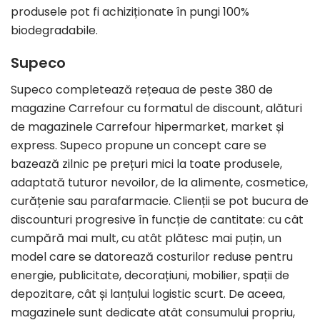
produsele pot fi achiziționate în pungi 100%
biodegradabile.
Supeco
Supeco completează rețeaua de peste 380 de
magazine Carrefour cu formatul de discount, alături
de magazinele Carrefour hipermarket, market și
express. Supeco propune un concept care se
bazează zilnic pe prețuri mici la toate produsele,
adaptată tuturor nevoilor, de la alimente, cosmetice,
curățenie sau parafarmacie. Clienții se pot bucura de
discounturi progresive în funcție de cantitate: cu cât
cumpără mai mult, cu atât plătesc mai puțin, un
model care se datorează costurilor reduse pentru
energie, publicitate, decorațiuni, mobilier, spații de
depozitare, cât și lanțului logistic scurt. De aceea,
magazinele sunt dedicate atât consumului propriu,