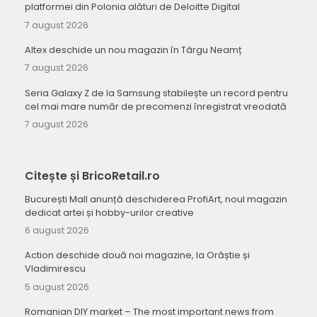
platformei din Polonia alături de Deloitte Digital
7 august 2026
Altex deschide un nou magazin în Târgu Neamț
7 august 2026
Seria Galaxy Z de la Samsung stabilește un record pentru
cel mai mare număr de precomenzi înregistrat vreodată
7 august 2026
Citește și BricoRetail.ro
București Mall anunță deschiderea ProfiArt, noul magazin
dedicat artei și hobby-urilor creative
6 august 2026
Action deschide două noi magazine, la Orăștie și
Vladimirescu
5 august 2026
Romanian DIY market – The most important news from