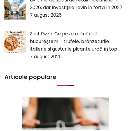
2026, dar investițiile revin în forță în 2027
7 august 2026
Zest Pizza: Ce pizza mănâncă
bucureștenii – trufele, brânzeturile
italiene și gusturile picante urcă în top
7 august 2026
Articole populare