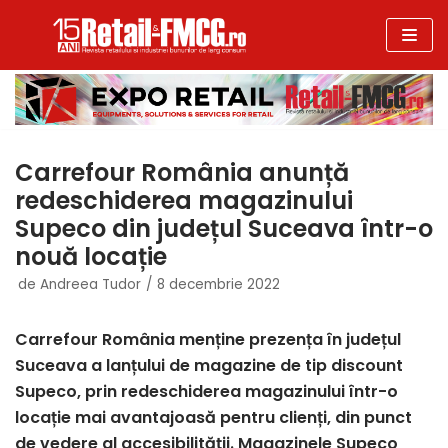
Sari
la
conținut
Carrefour România anunță
redeschiderea magazinului
Supeco din județul Suceava într-o
nouă locație
de
Andreea Tudor
8 decembrie 2022
Carrefour România menține prezența în județul
Suceava a lanțului de magazine de tip discount
Supeco, prin redeschiderea magazinului într-o
locație mai avantajoasă pentru clienți, din punct
de vedere al accesibilității. Magazinele Supeco