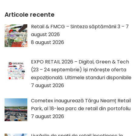
Articole recente
Retail & FMCG – Sinteza săptămânii 3 – 7
august 2026
8 august 2026
EXPO RETAIL 2026 – Digital, Green & Tech
(23 – 24 septembrie) își mărește oferta
expozițională. Ultimele standuri disponibile
7 august 2026
Cometex inaugurează Târgu Neamț Retail
Park, al 18-lea parc de retail din portofoliu
7 august 2026
Livrările de spații de retail încetinesc în