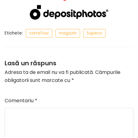
Etichete:
carrefour
magazin
Supeco
Lasă un răspuns
Adresa ta de email nu va fi publicată.
Câmpurile
obligatorii sunt marcate cu
*
Comentariu
*