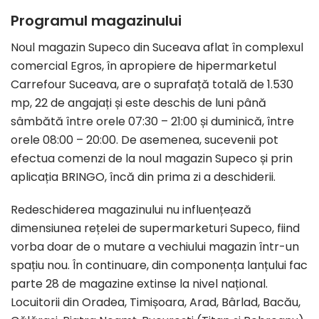
Programul magazinului
Noul magazin Supeco din Suceava aflat în complexul
comercial Egros, în apropiere de hipermarketul
Carrefour Suceava, are o suprafață totală de 1.530
mp, 22 de angajați și este deschis de luni până
sâmbătă între orele 07:30 – 21:00 și duminică, între
orele 08:00 – 20:00. De asemenea, sucevenii pot
efectua comenzi de la noul magazin Supeco și prin
aplicația BRINGO, încă din prima zi a deschiderii.
Redeschiderea magazinului nu influențează
dimensiunea rețelei de supermarketuri Supeco, fiind
vorba doar de o mutare a vechiului magazin într-un
spațiu nou. În continuare, din componența lanțului fac
parte 28 de magazine extinse la nivel național.
Locuitorii din Oradea, Timișoara, Arad, Bârlad, Bacău,