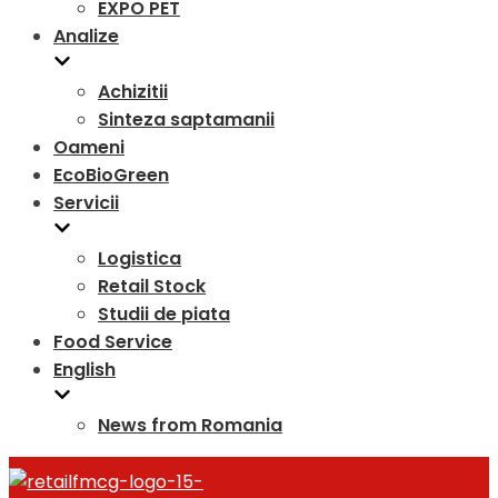
EXPO PET
Analize
Achizitii
Sinteza saptamanii
Oameni
EcoBioGreen
Servicii
Logistica
Retail Stock
Studii de piata
Food Service
English
News from Romania