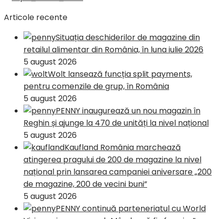
Articole recente
Situația deschiderilor de magazine din
retailul alimentar din România, în luna iulie 2026
5 august 2026
Wolt lansează funcția split payments,
pentru comenzile de grup, în România
5 august 2026
PENNY inaugurează un nou magazin în
Reghin și ajunge la 470 de unități la nivel național
5 august 2026
Kaufland România marchează
atingerea pragului de 200 de magazine la nivel
național prin lansarea campaniei aniversare „200
de magazine, 200 de vecini buni”
5 august 2026
PENNY continuă parteneriatul cu World