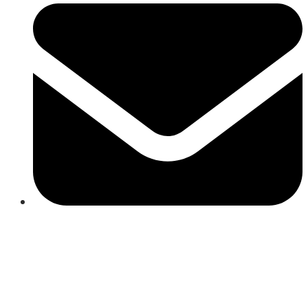
Close
this
module