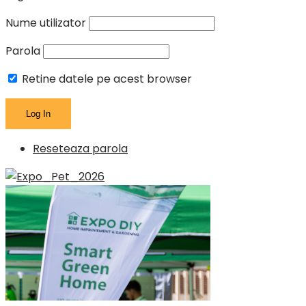
Nume utilizator
Parola
Retine datele pe acest browser
Reseteaza parola