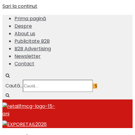
Sari la conținut
Prima pagină
Despre
About us
Publicitate B2B
B2B Advertising
Newsletter
Contact
Caută...