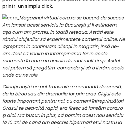
printr-un simplu click.
„
Magazinul virtual cora.ro se bucură de succes.
Am lansat acest serviciu la București și îl extindem,
așa cum am promis, în toată rețeaua. Astăzi este
rândul clujenilor să experimenteze comerțul online. Ne
așteptăm în continuare clienții în magazin, însă ne-
am dorit să venim în întâmpinarea lor în acele
momente în care au nevoie de mai mult timp. Astfel,
noi putem să pregătim comanda și să o livrăm acolo
unde au nevoie.
Clienții noștri ne pot transmite o comandă de acasă,
de la birou sau din drumurile lor prin oraș. Clujul este
foarte important pentru noi, cu oameni întreprinzători.
Orașul se dezvoltă rapid, era firesc să lansăm cora.ro
și aici. Mă bucur, în plus, că pornim acest nou serviciu
la 10 ani de cand am deschis hipermarketul nostru la