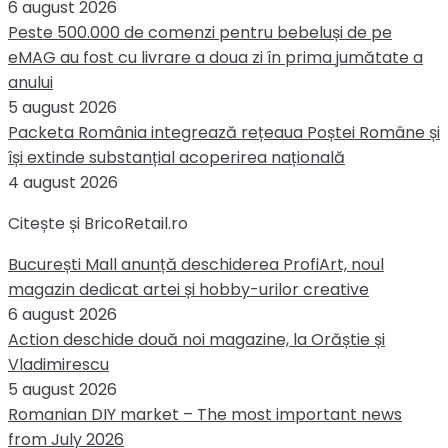
6 august 2026
Peste 500.000 de comenzi pentru bebeluși de pe
eMAG au fost cu livrare a doua zi în prima jumătate a
anului
5 august 2026
Packeta România integrează rețeaua Poștei Române și
își extinde substanțial acoperirea națională
4 august 2026
Citește și BricoRetail.ro
București Mall anunță deschiderea ProfiArt, noul
magazin dedicat artei și hobby-urilor creative
6 august 2026
Action deschide două noi magazine, la Orăștie și
Vladimirescu
5 august 2026
Romanian DIY market – The most important news
from July 2026