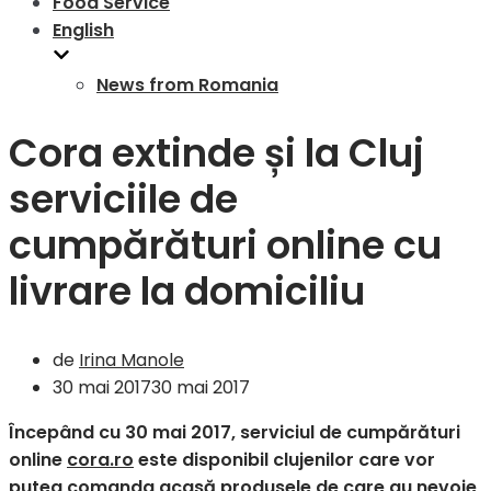
Food Service
English
News from Romania
Cora extinde și la Cluj
serviciile de
cumpărături online cu
livrare la domiciliu
de
Irina Manole
30 mai 2017
30 mai 2017
Începând cu 30 mai 2017, serviciul de cumpărături
online
cora.ro
este disponibil clujenilor care vor
putea comanda acasă produsele de care au nevoie,