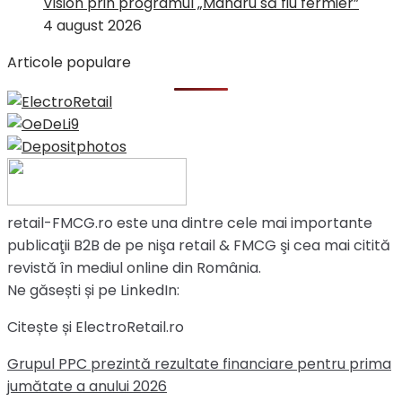
Vision prin programul „Mândru să fiu fermier”
4 august 2026
Articole populare
retail-FMCG.ro este una dintre cele mai importante
publicaţii B2B de pe nişa retail & FMCG şi cea mai citită
revistă în mediul online din România.
Ne găsești și pe LinkedIn:
Citește și ElectroRetail.ro
Grupul PPC prezintă rezultate financiare pentru prima
jumătate a anului 2026