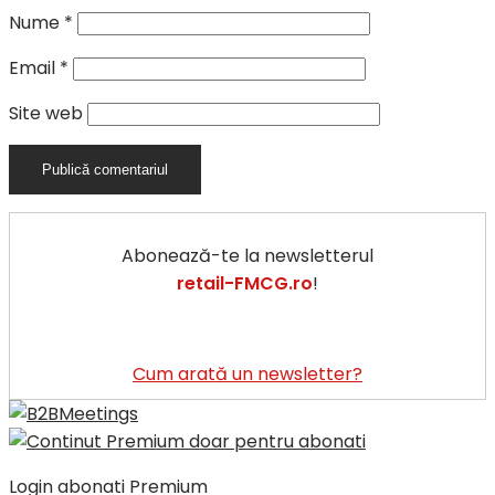
Nume
*
Email
*
Site web
Abonează-te la newsletterul
retail-FMCG.ro
!
Cum arată un newsletter?
Login abonati Premium