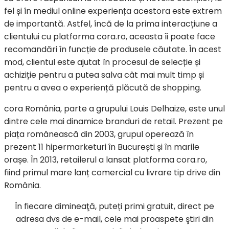
fel și în mediul online experiența acestora este extrem
de importantă. Astfel, încă de la prima interacțiune a
clientului cu platforma cora.ro, aceasta îi poate face
recomandări în funcție de produsele căutate. În acest
mod, clientul este ajutat în procesul de selecție și
achiziție pentru a putea salva cât mai mult timp și
pentru a avea o experiență plăcută de shopping.
cora România, parte a grupului Louis Delhaize, este unul
dintre cele mai dinamice branduri de retail. Prezent pe
piața românească din 2003, grupul operează în
prezent 11 hipermarketuri în București și în marile
orașe. În 2013, retailerul a lansat platforma cora.ro,
fiind primul mare lanț comercial cu livrare tip drive din
România.
În fiecare dimineaţă, puteți primi gratuit, direct pe
adresa dvs de e-mail, cele mai proaspete ştiri din