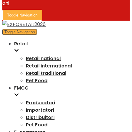
Toggle Navigation
Toggle Navigation
Retail
Retail national
Retail international
Retail traditional
Pet Food
FMCG
Producatori
Importatori
Distribuitori
Pet Food