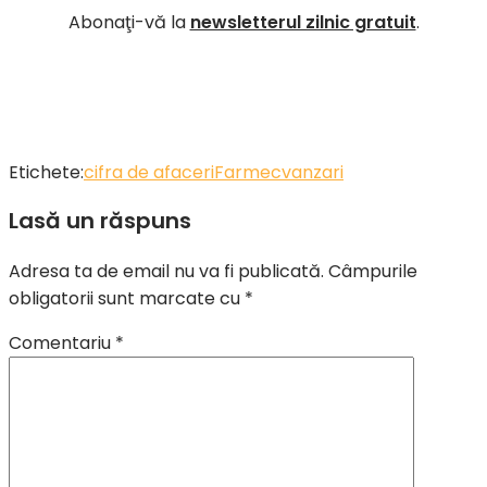
Abonaţi-vă la
newsletterul zilnic gratuit
.
Etichete:
cifra de afaceri
Farmec
vanzari
Lasă un răspuns
Adresa ta de email nu va fi publicată.
Câmpurile
obligatorii sunt marcate cu
*
Comentariu
*