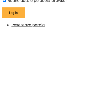
Retine datele pe acest browser
Reseteaza parola