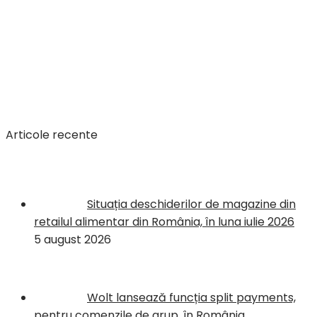
Articole recente
Situația deschiderilor de magazine din
retailul alimentar din România, în luna iulie 2026
5 august 2026
Wolt lansează funcția split payments,
pentru comenzile de grup, în România