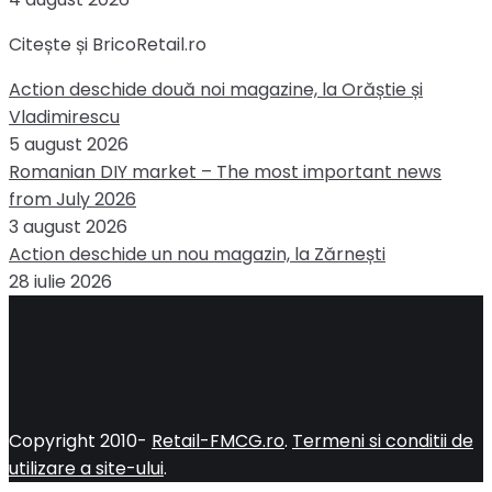
Citește și BricoRetail.ro
Action deschide două noi magazine, la Orăștie și
Vladimirescu
5 august 2026
Romanian DIY market – The most important news
from July 2026
3 august 2026
Action deschide un nou magazin, la Zărnești
28 iulie 2026
Copyright 2010-
Retail-FMCG.ro
.
Termeni si conditii de
utilizare a site-ului
.