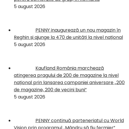
5 august 2026
PENNY inaugurează un nou magazin în
Reghin și ajunge la 470 de unități la nivel național
5 august 2026
Kaufland România marchează
atingerea pragului de 200 de magazine la nivel
național prin lansarea campaniei aniversare „200
de magazine, 200 de vecini buni”
5 august 2026
PENNY continuă parteneriatul cu World
Vision prin programul „Mândru să fiu fermier”