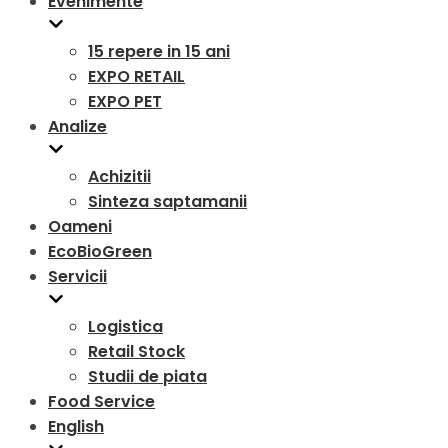
Evenimente
15 repere in 15 ani
EXPO RETAIL
EXPO PET
Analize
Achizitii
Sinteza saptamanii
Oameni
EcoBioGreen
Servicii
Logistica
Retail Stock
Studii de piata
Food Service
English