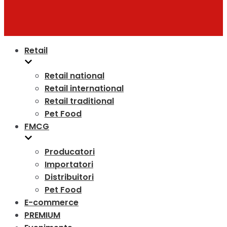
Retail
Retail national
Retail international
Retail traditional
Pet Food
FMCG
Producatori
Importatori
Distribuitori
Pet Food
E-commerce
PREMIUM