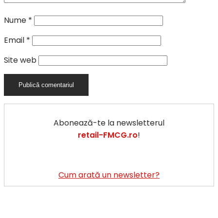
Nume
*
Email
*
Site web
Abonează-te la newsletterul
retail-FMCG.ro
!
Cum arată un newsletter?