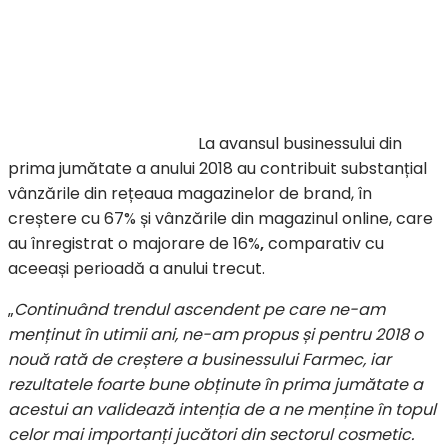
La avansul businessului din
prima jumătate a anului 2018 au contribuit substanțial
vânzările din rețeaua magazinelor de brand, în
creștere cu 67% și vânzările din magazinul online, care
au înregistrat o majorare de 16%
,
comparativ cu
aceeași perioadă a anului trecut.
„
Continuând trendul ascendent pe care ne-am
menținut în utimii ani, ne-am propus și pentru 2018 o
nouă rată de creștere a businessului Farmec, iar
rezultatele foarte bune obținute în prima jumătate a
acestui an validează intenția de a ne menține în topul
celor mai importanți jucători din sectorul cosmetic.