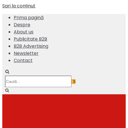
Sari la conținut
Prima pagină
Despre
About us
Publicitate B2B
B2B Advertising
Newsletter
Contact
Caută...