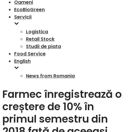
Oameni
EcoBioGreen
Servicii
Logistica
Retail Stock
Studii de piata
Food Service
English
News from Romania
Farmec înregistrează o
creștere de 10% în
primul semestru din
2018 faţă de aceeași