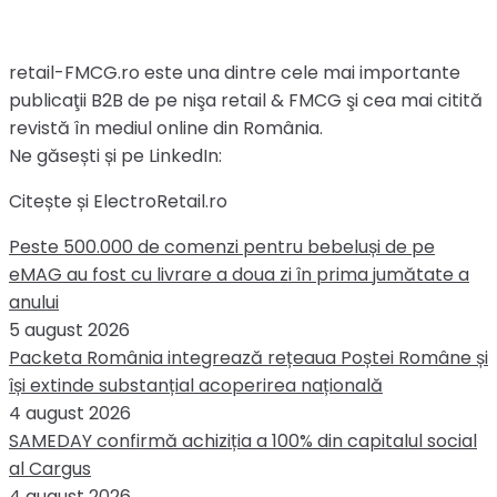
retail-FMCG.ro este una dintre cele mai importante
publicaţii B2B de pe nişa retail & FMCG şi cea mai citită
revistă în mediul online din România.
Ne găsești și pe LinkedIn:
Citește și ElectroRetail.ro
Peste 500.000 de comenzi pentru bebeluși de pe
eMAG au fost cu livrare a doua zi în prima jumătate a
anului
5 august 2026
Packeta România integrează rețeaua Poștei Române și
își extinde substanțial acoperirea națională
4 august 2026
SAMEDAY confirmă achiziția a 100% din capitalul social
al Cargus
4 august 2026