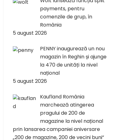
Wolt lansează funcția split
payments, pentru
comenzile de grup, în
România
5 august 2026
PENNY inaugurează un nou
magazin în Reghin și ajunge
la 470 de unități la nivel
național
5 august 2026
Kaufland România
marchează atingerea
pragului de 200 de
magazine la nivel național
prin lansarea campaniei aniversare
„200 de magazine, 200 de vecini buni”