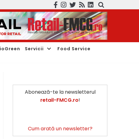
ioGreen
Servicii
Food Service
Abonează-te la newsletterul
retail-FMCG.ro
!
Cum arată un newsletter?