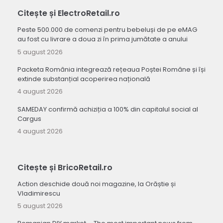
Citește și ElectroRetail.ro
Peste 500.000 de comenzi pentru bebeluși de pe eMAG
au fost cu livrare a doua zi în prima jumătate a anului
5 august 2026
Packeta România integrează rețeaua Poștei Române și își
extinde substanțial acoperirea națională
4 august 2026
SAMEDAY confirmă achiziția a 100% din capitalul social al
Cargus
4 august 2026
Citește și BricoRetail.ro
Action deschide două noi magazine, la Orăștie și
Vladimirescu
5 august 2026