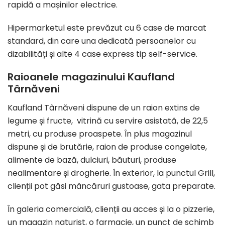
rapidă a mașinilor electrice.
Hipermarketul este prevăzut cu 6 case de marcat
standard, din care una dedicată persoanelor cu
dizabilități și alte 4 case express tip self-service.
Raioanele magazinului Kaufland
Târnăveni
Kaufland Târnăveni dispune de un raion extins de
legume și fructe, vitrină cu servire asistată, de 22,5
metri, cu produse proaspete. În plus magazinul
dispune și de brutărie, raion de produse congelate,
alimente de bază, dulciuri, băuturi, produse
nealimentare și drogherie. În exterior, la punctul Grill,
clienții pot găsi mâncăruri gustoase, gata preparate.
În galeria comercială, clienții au acces și la o pizzerie,
un magazin naturist, o farmacie, un punct de schimb