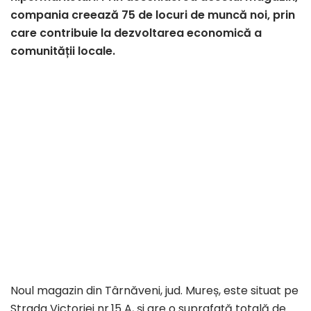
compania creează 75 de locuri de muncă noi, prin
care contribuie la dezvoltarea economică a
comunității locale.
Noul magazin din Târnăveni, jud. Mureș, este situat pe
Strada Victoriei nr.15 A, și are o suprafață totală de