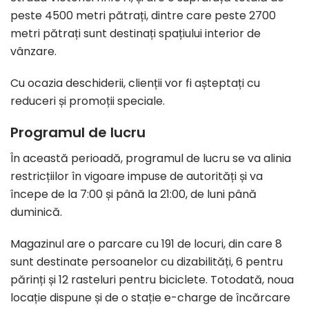
peste 4500 metri pătrați, dintre care peste 2700
metri pătrați sunt destinați spațiului interior de
vânzare.
Cu ocazia deschiderii, clienții vor fi așteptați cu
reduceri și promoții speciale.
Programul de lucru
În această perioadă, programul de lucru se va alinia
restricțiilor în vigoare impuse de autorități și va
începe de la 7:00 și până la 21:00, de luni până
duminică.
Magazinul are o parcare cu 191 de locuri, din care 8
sunt destinate persoanelor cu dizabilități, 6 pentru
părinți și 12 rasteluri pentru biciclete. Totodată, noua
locație dispune și de o stație e-charge de încărcare