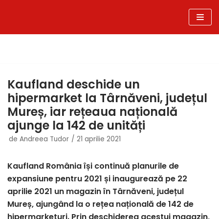
Sari
la
conținut
Kaufland deschide un
hipermarket la Târnăveni, județul
Mureș, iar rețeaua națională
ajunge la 142 de unități
de
Andreea Tudor
21 aprilie 2021
Kaufland România își continuă planurile de
expansiune pentru 2021 și inaugurează pe 22
aprilie 2021 un magazin în Târnăveni, județul
Mureș, ajungând la o rețea națională de 142 de
hipermarketuri. Prin deschiderea acestui magazin,