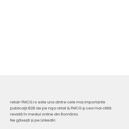
retail-FMCG.ro este una dintre cele mai importante
publicaţii B2B de pe nişa retail & FMCG şi cea mai citită
revistă în mediul online din România.
Ne găsești și pe LinkedIn: