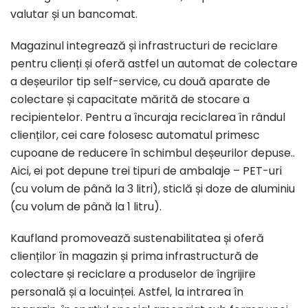
valutar și un bancomat.
Magazinul integrează și infrastructuri de reciclare
pentru clienți și oferă astfel un automat de colectare
a deșeurilor tip self-service, cu două aparate de
colectare și capacitate mărită de stocare a
recipientelor. Pentru a încuraja reciclarea în rândul
clienților, cei care folosesc automatul primesc
cupoane de reducere în schimbul deșeurilor depuse..
Aici, ei pot depune trei tipuri de ambalaje – PET-uri
(cu volum de până la 3 litri), sticlă și doze de aluminiu
(cu volum de până la 1 litru).
Kaufland promovează sustenabilitatea și oferă
clienților în magazin și prima infrastructură de
colectare și reciclare a produselor de îngrijire
personală și a locuinței. Astfel, la intrarea în