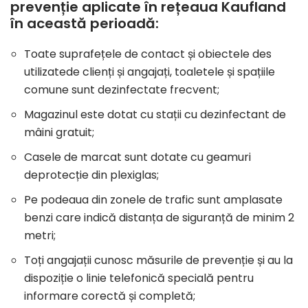
prevenție aplicate în rețeaua Kaufland
în această perioadă:
Toate suprafețele de contact și obiectele des
utilizatede clienți și angajați, toaletele și spațiile
comune sunt dezinfectate frecvent;
Magazinul este dotat cu stații cu dezinfectant de
mâini gratuit;
Casele de marcat sunt dotate cu geamuri
deprotecție din plexiglas;
Pe podeaua din zonele de trafic sunt amplasate
benzi care indică distanța de siguranță de minim 2
metri;
Toți angajații cunosc măsurile de prevenție și au la
dispoziție o linie telefonică specială pentru
informare corectă și completă;