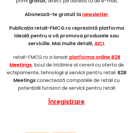
primi
gratuit
, direct pe adresa ta de e-mail,
Abonează-te gratuit la
newsletter
Publicația retail-FMCG.ro reprezintă platforma
ideală pentru a vă promova produsele sau
serviciile. Mai multe detalii,
AICI
.
retail-FMCG.ro a lansat
platforma online B2B
Meetings
, locul de întâlnire al cererii cu oferta de
echipamente, tehnologii și servicii pentru retail.
B2B
Meetings
conectează companiile de retail cu
potențialii furnizori de servicii pentru retail
Înregistrare