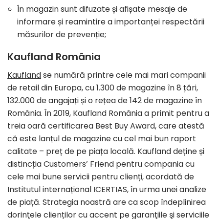
În magazin sunt difuzate și afișate mesaje de
informare și reamintire a importanței respectării
măsurilor de prevenție;
Kaufland România
Kaufland
se numără printre cele mai mari companii
de retail din Europa, cu 1.300 de magazine în 8 țări,
132.000 de angajați și o rețea de 142 de magazine în
România. În 2019, Kaufland România a primit pentru a
treia oară certificarea Best Buy Award, care atestă
că este lanțul de magazine cu cel mai bun raport
calitate – preț de pe piața locală. Kaufland deține și
distincția Customers’ Friend pentru compania cu
cele mai bune servicii pentru clienți, acordată de
Institutul internațional ICERTIAS, în urma unei analize
de piață. Strategia noastră are ca scop îndeplinirea
dorinţele clienților cu accent pe garanţiile şi serviciile