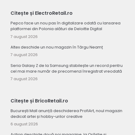
Citește și ElectroRetail.ro
Pepco face un nou pas în digitalizare odată cu lansarea
platformei din Polonia alături de Deloitte Digital
7 august 2026
Altex deschide un nou magazin în Târgu Neamț
7 august 2026
Seria Galaxy Z de la Samsung stabilește un record pentru
cel mai mare număr de precomenzi înregistrat vreodată
7 august 2026
Citește și BricoRetail.ro
București Mall anunță deschiderea ProfiArt, noul magazin
dedicat artei și hobby-urilor creative
6 august 2026
Action deschide două noi magazine, la Orăștie și