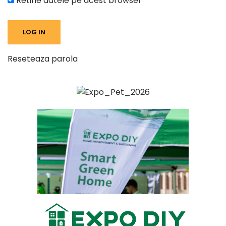
Retine datele pe acest browser
Reseteaza parola