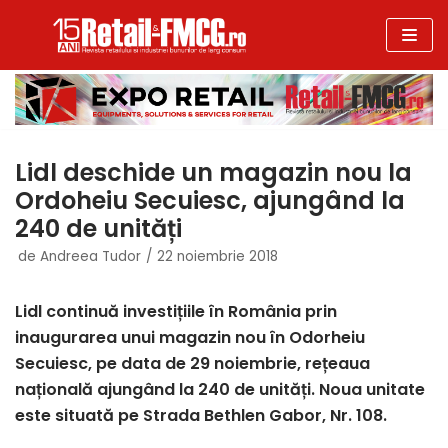
Sari
la
conținut
Lidl deschide un magazin nou la
Ordoheiu Secuiesc, ajungând la
240 de unități
de
Andreea Tudor
22 noiembrie 2018
Lidl continuă investițiile în România prin
inaugurarea unui magazin nou în Odorheiu
Secuiesc, pe data de 29 noiembrie, rețeaua
națională ajungând la 240 de unități.
Noua unitate
este situată pe Strada Bethlen Gabor, Nr. 108.