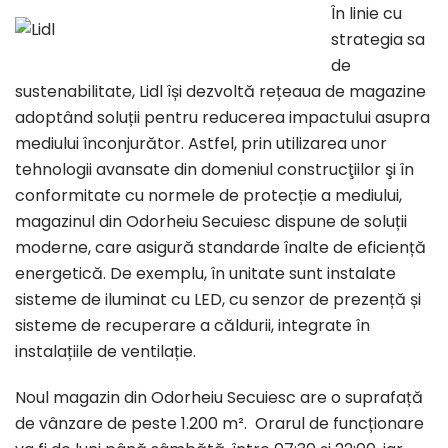
În linie cu
strategia sa
de
sustenabilitate, Lidl își dezvoltă rețeaua de magazine
adoptând soluții pentru reducerea impactului asupra
mediului înconjurător. Astfel, prin utilizarea unor
tehnologii avansate din domeniul construcţiilor şi în
conformitate cu normele de protecție a mediului,
magazinul din Odorheiu Secuiesc dispune de soluții
moderne, care asigură standarde înalte de eficiență
energetică. De exemplu, în unitate sunt instalate
sisteme de iluminat cu LED, cu senzor de prezență și
sisteme de recuperare a căldurii, integrate în
instalațiile de ventilație.
Noul magazin din Odorheiu Secuiesc are o suprafață
de vânzare de peste 1.200 m². Orarul de funcționare