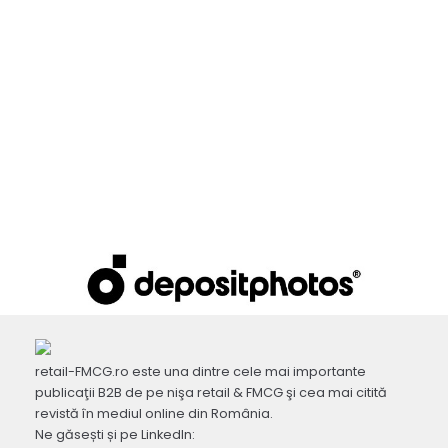
retail-FMCG.ro este una dintre cele mai importante
publicaţii B2B de pe nişa retail & FMCG şi cea mai citită
revistă în mediul online din România.
Ne găsești și pe LinkedIn: