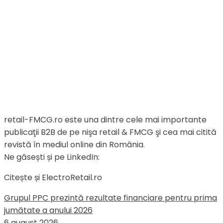
retail-FMCG.ro este una dintre cele mai importante
publicaţii B2B de pe nişa retail & FMCG şi cea mai citită
revistă în mediul online din România.
Ne găsești și pe LinkedIn:
Citește și ElectroRetail.ro
Grupul PPC prezintă rezultate financiare pentru prima
jumătate a anului 2026
6 august 2026