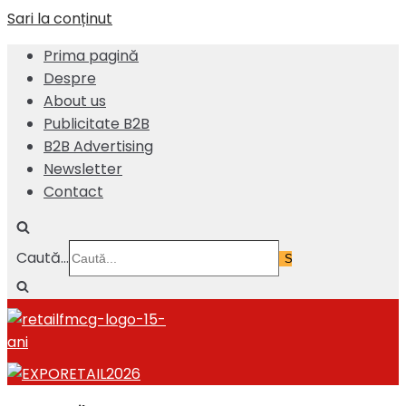
Sari la conținut
Prima pagină
Despre
About us
Publicitate B2B
B2B Advertising
Newsletter
Contact
Caută...