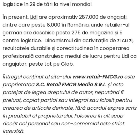
logistice în 29 de țări la nivel mondial.
În prezent,
Lidl
are aproximativ 287.000 de angajați,
dintre care peste 8.000 în România, unde retailer-ul
german are deschise peste 275 de magazine și 5
centre logistice. Dinamismul din activitățile de zi cu zi,
rezultatele durabile și corectitudinea în cooperarea
profesională construiesc mediul de lucru pentru Lidl ca
angajator, peste tot pe Glob.
Întregul conținut al site-ului
www.retail-FMCG.ro
este
proprietatea
S.C. Retail FMCG Media S.R.L.
și este
protejat de legea dreptului de autor, neputând fi
preluat, copiat parțial sau integral sau folosit pentru
crearea de articole derivate, fără acordul expres scris
în prealabil al proprietarului. Folosirea în alt scop
decât cel personal sau non-comercial este strict
interzisă.