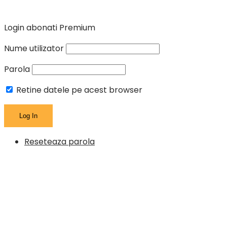
Login abonati Premium
Nume utilizator
Parola
Retine datele pe acest browser
Reseteaza parola