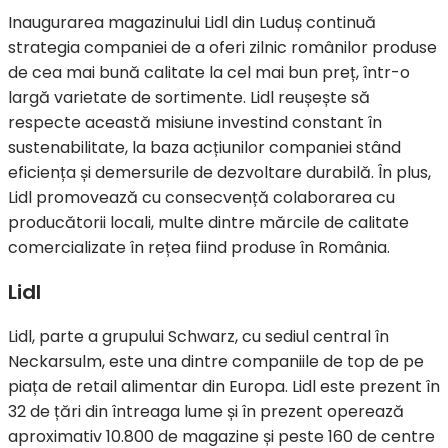
Inaugurarea magazinului Lidl din Luduș continuă
strategia companiei de a oferi zilnic românilor produse
de cea mai bună calitate la cel mai bun preț, într-o
largă varietate de sortimente. Lidl reușește să
respecte această misiune investind constant în
sustenabilitate, la baza acțiunilor companiei stând
eficiența și demersurile de dezvoltare durabilă. În plus,
Lidl promovează cu consecvență colaborarea cu
producătorii locali, multe dintre mărcile de calitate
comercializate în rețea fiind produse în România.
Lidl
Lidl, parte a grupului Schwarz, cu sediul central în
Neckarsulm, este una dintre companiile de top de pe
piața de retail alimentar din Europa. Lidl este prezent în
32 de țări din întreaga lume și în prezent operează
aproximativ 10.800 de magazine și peste 160 de centre