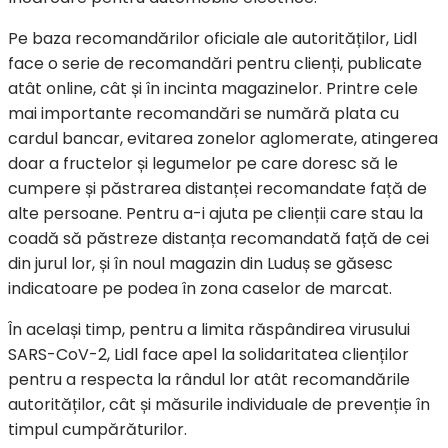
Pe baza recomandărilor oficiale ale autorităților, Lidl
face o serie de recomandări pentru clienți, publicate
atât online, cât și în incinta magazinelor. Printre cele
mai importante recomandări se numără plata cu
cardul bancar, evitarea zonelor aglomerate, atingerea
doar a fructelor și legumelor pe care doresc să le
cumpere și păstrarea distanței recomandate față de
alte persoane. Pentru a-i ajuta pe clienții care stau la
coadă să păstreze distanța recomandată față de cei
din jurul lor, și în noul magazin din Luduș se găsesc
indicatoare pe podea în zona caselor de marcat.
În același timp, pentru a limita răspândirea virusului
SARS-CoV-2, Lidl face apel la solidaritatea clienților
pentru a respecta la rândul lor atât recomandările
autorităților, cât și măsurile individuale de prevenție în
timpul cumpărăturilor.