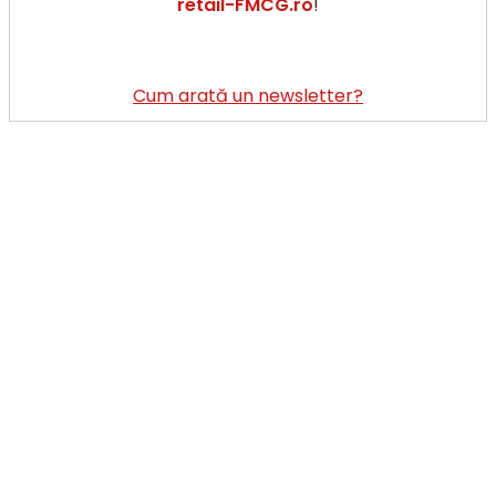
retail-FMCG.ro
!
Cum arată un newsletter?