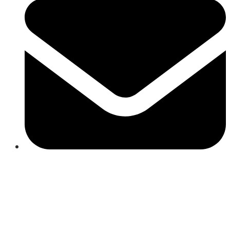
Close
this
module