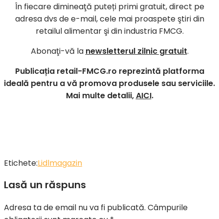
În fiecare dimineaţă puteți primi gratuit, direct pe
adresa dvs de e-mail, cele mai proaspete ştiri din
retailul alimentar şi din industria FMCG.
Abonaţi-vă la
newsletterul zilnic gratuit
.
Publicația retail-FMCG.ro reprezintă platforma
ideală pentru a vă promova produsele sau serviciile.
Mai multe detalii,
AICI
.
Etichete:
Lidl
magazin
Lasă un răspuns
Adresa ta de email nu va fi publicată.
Câmpurile