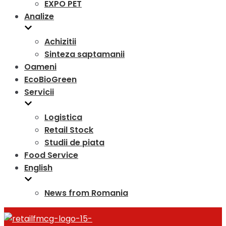
EXPO PET
Analize
Achizitii
Sinteza saptamanii
Oameni
EcoBioGreen
Servicii
Logistica
Retail Stock
Studii de piata
Food Service
English
News from Romania