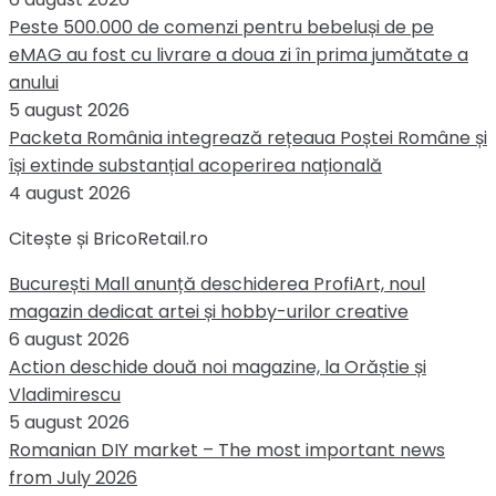
Peste 500.000 de comenzi pentru bebeluși de pe
eMAG au fost cu livrare a doua zi în prima jumătate a
anului
5 august 2026
Packeta România integrează rețeaua Poștei Române și
își extinde substanțial acoperirea națională
4 august 2026
Citește și BricoRetail.ro
București Mall anunță deschiderea ProfiArt, noul
magazin dedicat artei și hobby-urilor creative
6 august 2026
Action deschide două noi magazine, la Orăștie și
Vladimirescu
5 august 2026
Romanian DIY market – The most important news
from July 2026