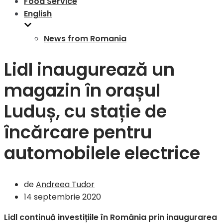
Food Service
English
News from Romania
Lidl inaugurează un
magazin în orașul
Luduș, cu stație de
încărcare pentru
automobilele electrice
de
Andreea Tudor
14 septembrie 2020
Lidl continuă investițiile în România prin inaugurarea