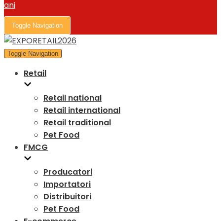
Toggle Navigation
Toggle Navigation
Retail
Retail national
Retail international
Retail traditional
Pet Food
FMCG
Producatori
Importatori
Distribuitori
Pet Food