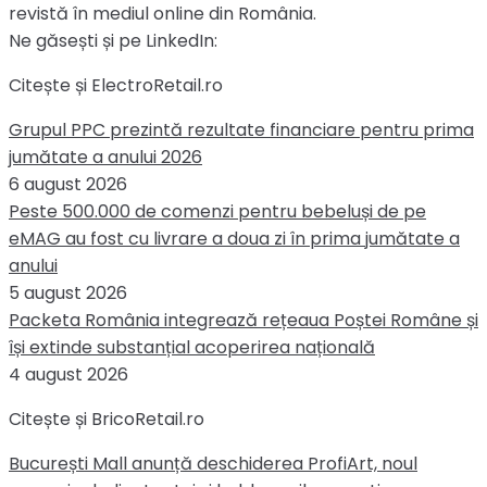
revistă în mediul online din România.
Ne găsești și pe LinkedIn:
Citește și ElectroRetail.ro
Grupul PPC prezintă rezultate financiare pentru prima
jumătate a anului 2026
6 august 2026
Peste 500.000 de comenzi pentru bebeluși de pe
eMAG au fost cu livrare a doua zi în prima jumătate a
anului
5 august 2026
Packeta România integrează rețeaua Poștei Române și
își extinde substanțial acoperirea națională
4 august 2026
Citește și BricoRetail.ro
București Mall anunță deschiderea ProfiArt, noul