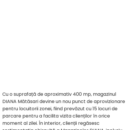
Cu o suprafață de aproximativ 400 mp, magazinul
DIANA Mătăsari devine un nou punct de aprovizionare
pentru locuitorii zonei, fiind prevăzut cu 15 locuri de
parcare pentru a facilita vizita clienților în orice
moment al zilei. În interior, clienții regăsesc