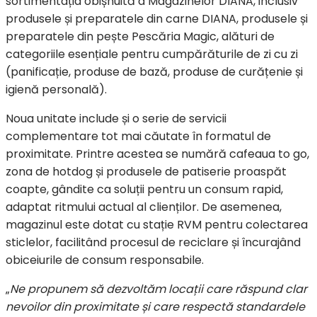
sortimentația obișnuită a Magazinelor DIANA, inclusiv
produsele și preparatele din carne DIANA, produsele și
preparatele din pește Pescăria Magic, alături de
categoriile esențiale pentru cumpărăturile de zi cu zi
(panificație, produse de bază, produse de curățenie și
igienă personală).
Noua unitate include și o serie de servicii
complementare tot mai căutate în formatul de
proximitate. Printre acestea se numără cafeaua to go,
zona de hotdog și produsele de patiserie proaspăt
coapte, gândite ca soluții pentru un consum rapid,
adaptat ritmului actual al clienților. De asemenea,
magazinul este dotat cu stație RVM pentru colectarea
sticlelor, facilitând procesul de reciclare și încurajând
obiceiurile de consum responsabile.
„
Ne propunem să dezvoltăm locații care răspund clar
nevoilor din proximitate și care respectă standardele