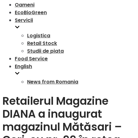
Oameni
EcoBioGreen
Servicii
Logistica
Retail Stock
Studii de piata
Food Service
English
News from Romania
Retailerul Magazine
DIANA a inaugurat
magazinul Mătăsari –