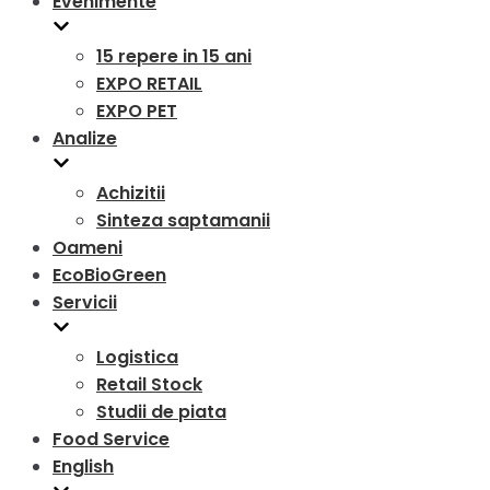
Evenimente
15 repere in 15 ani
EXPO RETAIL
EXPO PET
Analize
Achizitii
Sinteza saptamanii
Oameni
EcoBioGreen
Servicii
Logistica
Retail Stock
Studii de piata
Food Service
English