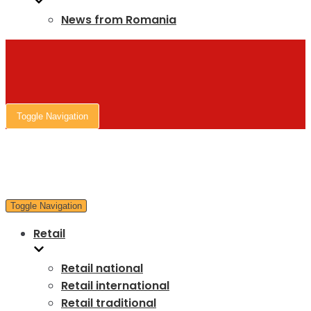
News from Romania
Toggle Navigation
Toggle Navigation
Retail
Retail national
Retail international
Retail traditional