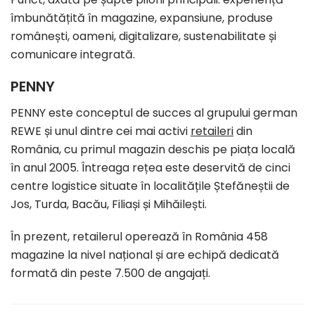
îmbunătățită în magazine, expansiune, produse
românești, oameni, digitalizare, sustenabilitate și
comunicare integrată.
PENNY
PENNY este conceptul de succes al grupului german
REWE și unul dintre cei mai activi
retaileri
din
România, cu primul magazin deschis pe piața locală
în anul 2005. Întreaga rețea este deservită de cinci
centre logistice situate în localitățile Ștefăneștii de
Jos, Turda, Bacău, Filiași și Mihăilești.
În prezent, retailerul operează în România 458
magazine la nivel național și are echipă dedicată
formată din peste 7.500 de angajați.