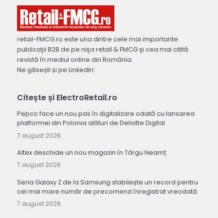
retail-FMCG.ro este una dintre cele mai importante
publicaţii B2B de pe nişa retail & FMCG şi cea mai citită
revistă în mediul online din România.
Ne găsești și pe LinkedIn:
Citește și ElectroRetail.ro
Pepco face un nou pas în digitalizare odată cu lansarea
platformei din Polonia alături de Deloitte Digital
7 august 2026
Altex deschide un nou magazin în Târgu Neamț
7 august 2026
Seria Galaxy Z de la Samsung stabilește un record pentru
cel mai mare număr de precomenzi înregistrat vreodată
7 august 2026