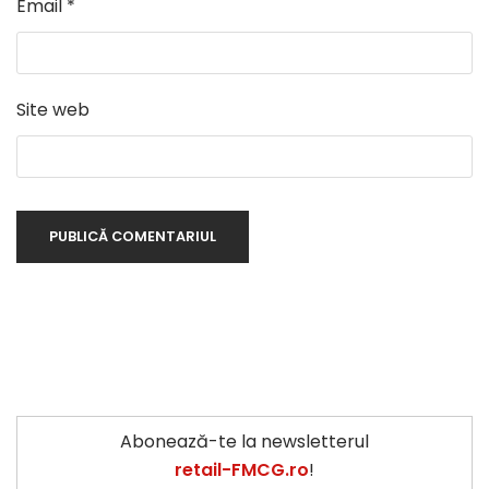
Email
*
Site web
Abonează-te la newsletterul
retail-FMCG.ro
!