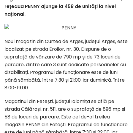
rețeaua PENNY ajunge la 458 de unități la nivel
național.
Noul magazin din Curtea de Argeș, județul Argeș, este
localizat pe strada Eroilor, nr. 30. Dispune de o
suprafață de vânzare de 790 mp și de 73 locuri de
parcare, dintre care 3 sunt dedicate persoanelor cu
dizabilități. Programul de funcționare este de luni
până sâmbătă, între 7:30 și 21:00, iar duminică, între
8:00-19:00.
Magazinul din Fetești, județul Ialomița se află pe
strada Călărași, nr. 511, are o suprafață de 896 mp și
58 de locuri de parcare. Este cel de-al treilea
magazin PENNY din Fetești. Programul de funcționare
este de luni până sâmbătă, între 7:30 și 22:00, iar