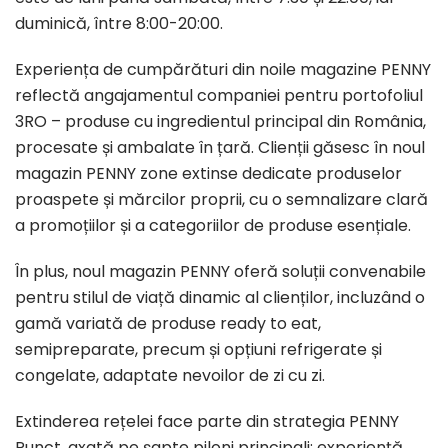
duminică, între 8:00-20:00.
Experiența de cumpărături din noile magazine PENNY
reflectă angajamentul companiei pentru portofoliul
3RO – produse cu ingredientul principal din România,
procesate și ambalate în țară. Clienții găsesc în noul
magazin PENNY zone extinse dedicate produselor
proaspete și mărcilor proprii, cu o semnalizare clară
a promoțiilor și a categoriilor de produse esențiale.
În plus, noul magazin PENNY oferă soluții convenabile
pentru stilul de viață dinamic al clienților, incluzând o
gamă variată de produse ready to eat,
semipreparate, precum și opțiuni refrigerate și
congelate, adaptate nevoilor de zi cu zi.
Extinderea rețelei face parte din strategia PENNY
Punct, axată pe șapte piloni principali: experiență