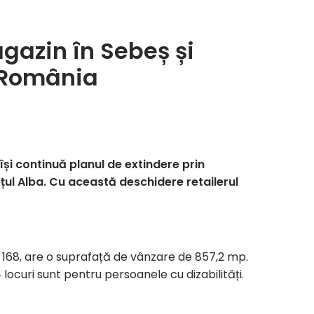
azin în Sebeș și
 România
 își continuă planul de extindere prin
țul Alba. Cu această deschidere retailerul
. 168, are o suprafață de vânzare de 857,2 mp.
locuri sunt pentru persoanele cu dizabilități.