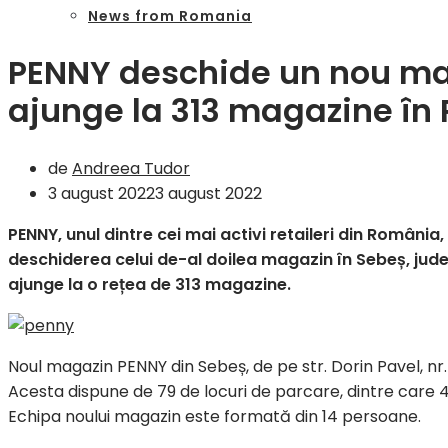
News from Romania
PENNY deschide un nou mag
ajunge la 313 magazine în
de
Andreea Tudor
3 august 2022
3 august 2022
PENNY, unul dintre cei mai activi retaileri din România,
deschiderea celui de-al doilea magazin în Sebeș, jude
ajunge la o rețea de 313 magazine.
Noul magazin PENNY din Sebeș, de pe str. Dorin Pavel, nr
Acesta dispune de 79 de locuri de parcare, dintre care 4 
Echipa noului magazin este formată din 14 persoane.