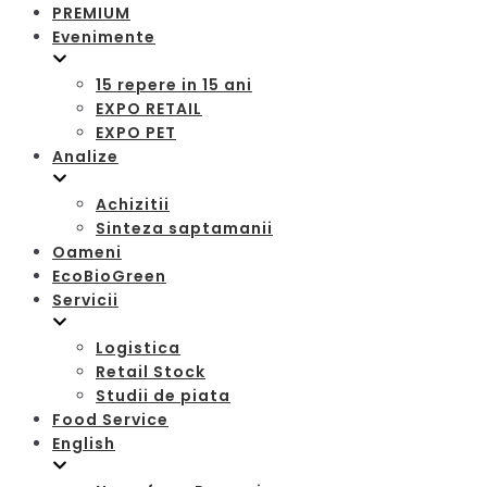
PREMIUM
Evenimente
15 repere in 15 ani
EXPO RETAIL
EXPO PET
Analize
Achizitii
Sinteza saptamanii
Oameni
EcoBioGreen
Servicii
Logistica
Retail Stock
Studii de piata
Food Service
English