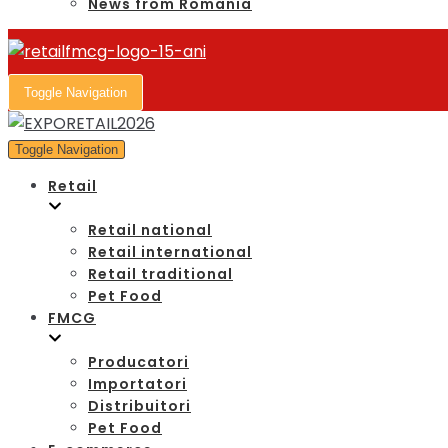
News from Romania
Toggle Navigation
Toggle Navigation
Retail
Retail national
Retail international
Retail traditional
Pet Food
FMCG
Producatori
Importatori
Distribuitori
Pet Food