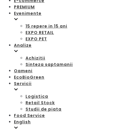
E-commerce
PREMIUM
Evenimente
15 repere in 15 ani
EXPO RETAIL
EXPO PET
Analize
Achizitii
Sinteza saptamanii
Oameni
EcoBioGreen
Servicii
Logistica
Retail Stock
Studii de piata
Food Service
English