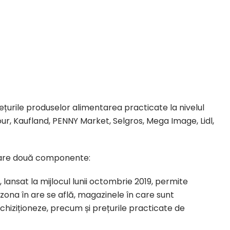
ețurile produselor alimentarea practicate la nivelul
four, Kaufland, PENNY Market, Selgros, Mega Image, Lidl,
r are două componente:
 lansat la mijlocul lunii octombrie 2019, permite
zona în are se află, magazinele în care sunt
chiziționeze, precum și prețurile practicate de