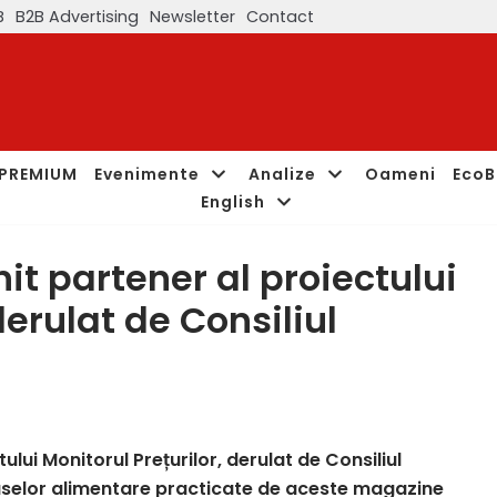
B
B2B Advertising
Newsletter
Contact
PREMIUM
Evenimente
Analize
Oameni
EcoB
English
it partener al proiectului
derulat de Consiliul
ului Monitorul Prețurilor, derulat de Consiliul
duselor alimentare practicate de aceste magazine