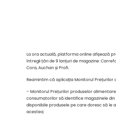
La ora actuală, platforma online afișează pr
întregii țări de 9 lanțuri de magazine: Carre
Cora, Auchan și Profi.
Reamintim că aplicația Monitorul Prețurilo
– Monitorul Prețurilor produselor alimentare,
consumatorilor să identifice magazinele din 
disponibile produsele pe care doresc să le a
acestea;