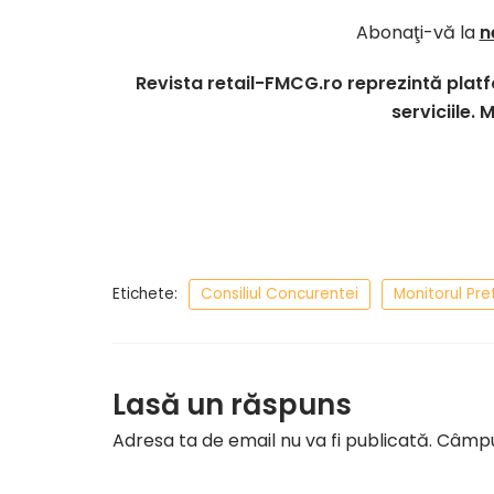
Abonaţi-vă la
n
Revista retail-FMCG.ro reprezintă pla
serviciile. 
Etichete:
Consiliul Concurentei
Monitorul Pret
Lasă un răspuns
Adresa ta de email nu va fi publicată.
Câmpur