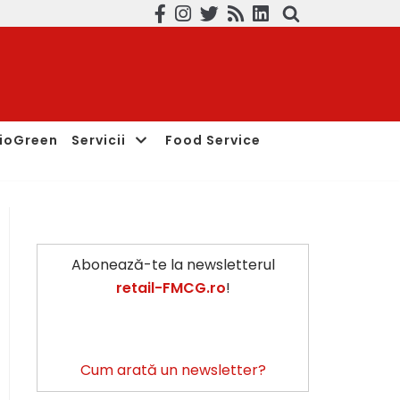
ioGreen
Servicii
Food Service
Abonează-te la newsletterul
retail-FMCG.ro
!
Cum arată un newsletter?