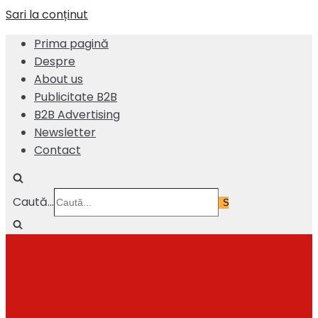
Sari la conținut
Prima pagină
Despre
About us
Publicitate B2B
B2B Advertising
Newsletter
Contact
Caută...