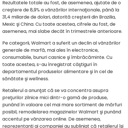
Rezultatele totale au fost, de asemenea, ajutate de o
creştere de 8,9% a vânzărilor internaţionale, până la
31,4 miliarde de dolari, datorită creşterii din Brazilia,
Mexic şi China. Cu toate acestea, cifrele au fost, de
asemenea, mai slabe decât în trimestrele anterioare.
Pe categorii, Walmart a suferit un declin al vânzărilor
generale de marfă, mai ales în electronice,
consumabile, bunuri casnice şi îmbrăcăminte. Cu
toate acestea, s-au înregistrat câştiguri în
departamentul produselor alimentare şi în cel de
sănătate şi wellness.
Retailerul a anunţat că se va concentra asupra
preţurilor zilnice mici dintr-o gamă de produse,
punând în valoare cel mai mare sortiment de mărfuri
posibil, remodelarea magazinelor Walmart şi punând
accentul pe vânzarea online. De asemenea,
reprezentanţi ai companiei au subliniat că retailerul îşi