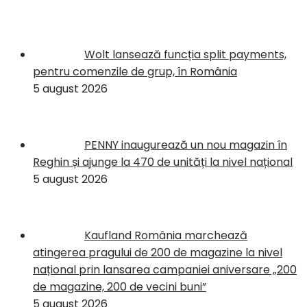
Wolt lansează funcția split payments,
pentru comenzile de grup, în România
5 august 2026
PENNY inaugurează un nou magazin în
Reghin și ajunge la 470 de unități la nivel național
5 august 2026
Kaufland România marchează
atingerea pragului de 200 de magazine la nivel
național prin lansarea campaniei aniversare „200
de magazine, 200 de vecini buni”
5 august 2026