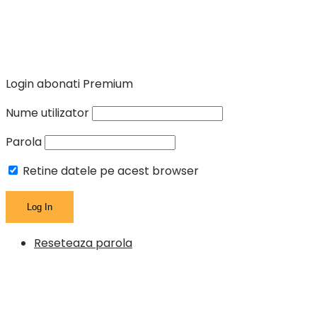
Login abonati Premium
Nume utilizator
Parola
Retine datele pe acest browser
Reseteaza parola