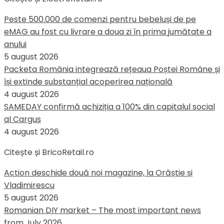
Peste 500.000 de comenzi pentru bebeluși de pe
eMAG au fost cu livrare a doua zi în prima jumătate a
anului
5 august 2026
Packeta România integrează rețeaua Poștei Române și
își extinde substanțial acoperirea națională
4 august 2026
SAMEDAY confirmă achiziția a 100% din capitalul social
al Cargus
4 august 2026
Citește și BricoRetail.ro
Action deschide două noi magazine, la Orăștie și
Vladimirescu
5 august 2026
Romanian DIY market – The most important news
from July 2026