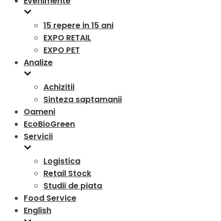
Evenimente
15 repere in 15 ani
EXPO RETAIL
EXPO PET
Analize
Achizitii
Sinteza saptamanii
Oameni
EcoBioGreen
Servicii
Logistica
Retail Stock
Studii de piata
Food Service
English