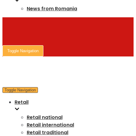
News from Romania
Toggle Navigation
Toggle Navigation
Retail
Retail national
Retail international
Retail traditional