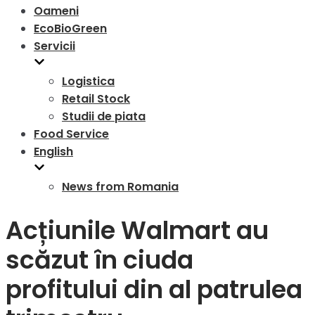
Oameni
EcoBioGreen
Servicii
Logistica
Retail Stock
Studii de piata
Food Service
English
News from Romania
Acțiunile Walmart au
scăzut în ciuda
profitului din al patrulea