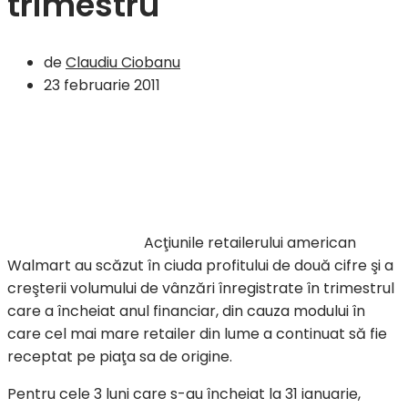
trimestru
de
Claudiu Ciobanu
23 februarie 2011
Acţiunile retailerului american
Walmart au scăzut în ciuda profitului de două cifre şi a
creşterii volumului de vânzări înregistrate în trimestrul
care a încheiat anul financiar, din cauza modului în
care cel mai mare retailer din lume a continuat să fie
receptat pe piaţa sa de origine.
Pentru cele 3 luni care s-au încheiat la 31 ianuarie,