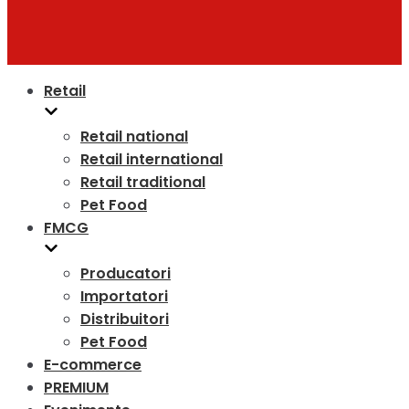
Retail
Retail national
Retail international
Retail traditional
Pet Food
FMCG
Producatori
Importatori
Distribuitori
Pet Food
E-commerce
PREMIUM