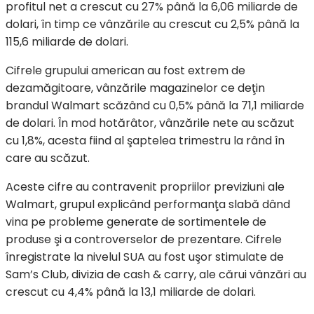
profitul net a crescut cu 27% până la 6,06 miliarde de
dolari, în timp ce vânzările au crescut cu 2,5% până la
115,6 miliarde de dolari.
Cifrele grupului american au fost extrem de
dezamăgitoare, vânzările magazinelor ce deţin
brandul Walmart scăzând cu 0,5% până la 71,1 miliarde
de dolari. În mod hotărâtor, vânzările nete au scăzut
cu 1,8%, acesta fiind al şaptelea trimestru la rând în
care au scăzut.
Aceste cifre au contravenit propriilor previziuni ale
Walmart, grupul explicând performanţa slabă dând
vina pe probleme generate de sortimentele de
produse şi a controverselor de prezentare. Cifrele
înregistrate la nivelul SUA au fost uşor stimulate de
Sam’s Club, divizia de cash & carry, ale cărui vânzări au
crescut cu 4,4% până la 13,1 miliarde de dolari.