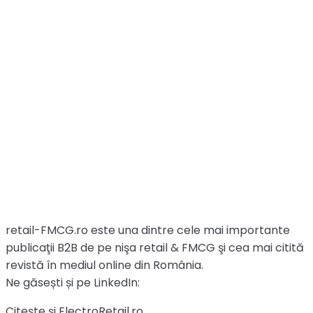
retail-FMCG.ro este una dintre cele mai importante
publicaţii B2B de pe nişa retail & FMCG şi cea mai citită
revistă în mediul online din România.
Ne găsești și pe LinkedIn:
Citește și ElectroRetail.ro