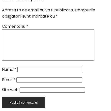
Adresa ta de email nu va fi publicată.
Câmpurile
obligatorii sunt marcate cu
*
Comentariu
*
Nume
*
Email
*
Site web