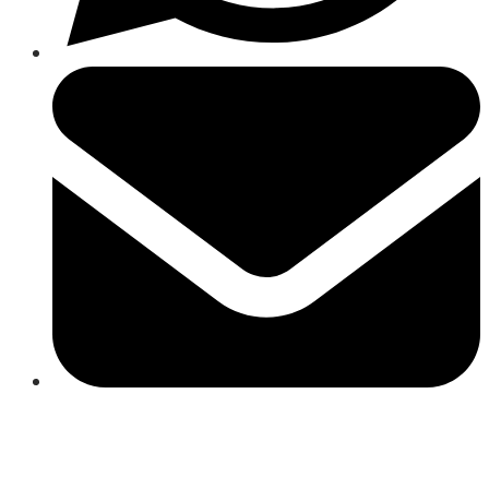
Close
this
module