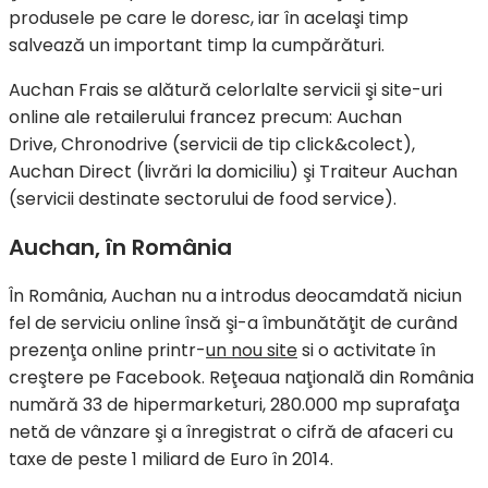
produsele pe care le doresc, iar în acelaşi timp
salvează un important timp la cumpărături.
Auchan Frais se alătură celorlalte servicii şi site-uri
online ale retailerului francez precum: Auchan
Drive, Chronodrive (servicii de tip click&colect),
Auchan Direct (livrări la domiciliu) şi Traiteur Auchan
(servicii destinate sectorului de food service).
Auchan, în România
În România, Auchan nu a introdus deocamdată niciun
fel de serviciu online însă şi-a îmbunătăţit de curând
prezenţa online printr-
un nou site
si o activitate în
creştere pe Facebook. Reţeaua naţională din România
numără 33 de hipermarketuri, 280.000 mp suprafaţa
netă de vânzare şi a înregistrat o cifră de afaceri cu
taxe de peste 1 miliard de Euro în 2014.