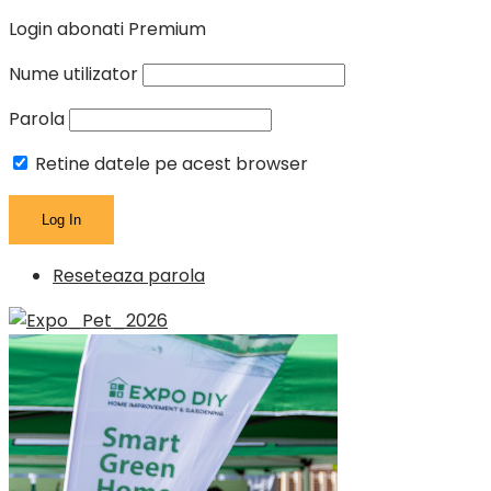
Login abonati Premium
Nume utilizator
Parola
Retine datele pe acest browser
Reseteaza parola