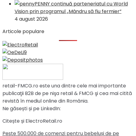
PENNY continuă parteneriatul cu World
Vision prin programul „Mândru să fiu fermier”
4 august 2026
Articole populare
retail-FMCG.ro este una dintre cele mai importante
publicaţii B2B de pe nişa retail & FMCG şi cea mai citită
revistă în mediul online din România.
Ne găsești și pe LinkedIn:
Citește și ElectroRetail.ro
Peste 500.000 de comenzi pentru bebeluși de pe