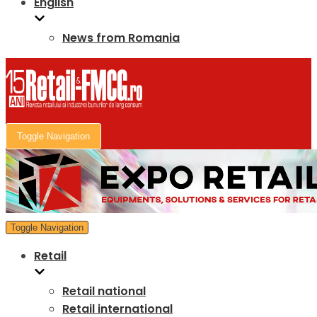
English
News from Romania
Toggle Navigation
Toggle Navigation
Retail
Retail national
Retail international