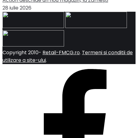
Action deschide un nou magazin, la Zărnești
28 iulie 2026
Copyright 2010-
Retail-FMCG.ro
.
Termeni si conditii de
utilizare a site-ului
.