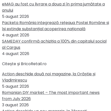
eMAG au fost cu livrare a doua zi în prima jumătate a
anului
5 august 2026
Packeta România integrează rețeaua Poștei Române și
își extinde substanțial acoperirea națională
4 august 2026
SAMEDAY confirmă achiziția a 100% din capitalul social
al Cargus
4 august 2026
Citește și BricoRetail.ro
Action deschide două noi magazine, la Orăștie și
Vladimirescu
5 august 2026
Romanian DIY market – The most important news
from July 2026
3 august 2026