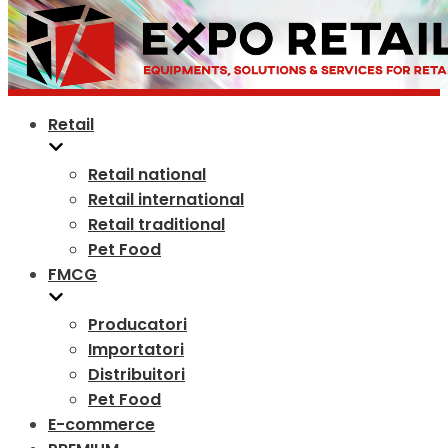
Retail
Retail national
Retail international
Retail traditional
Pet Food
FMCG
Producatori
Importatori
Distribuitori
Pet Food
E-commerce