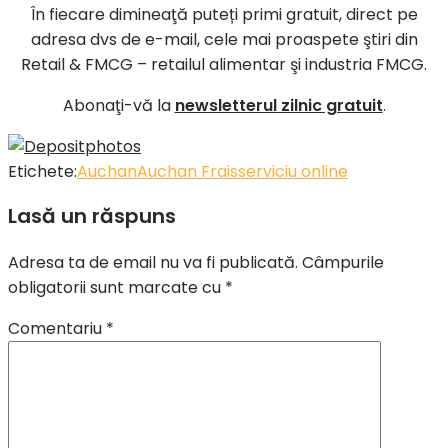
În fiecare dimineaţă puteți primi gratuit, direct pe
adresa dvs de e-mail, cele mai proaspete ştiri din
Retail & FMCG – retailul alimentar şi industria FMCG.
Abonaţi-vă la
newsletterul zilnic gratuit
.
Etichete:
Auchan
Auchan Frais
serviciu online
Lasă un răspuns
Adresa ta de email nu va fi publicată.
Câmpurile
obligatorii sunt marcate cu
*
Comentariu
*