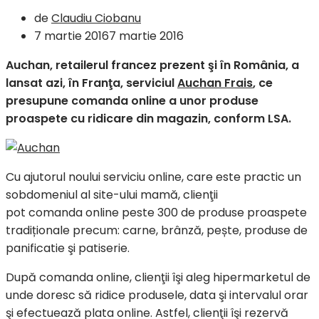
de
Claudiu Ciobanu
7 martie 2016
7 martie 2016
Auchan, retailerul francez prezent şi în România, a
lansat azi, în Franţa, serviciul
Auchan Frais
, ce
presupune comanda online a unor produse
proaspete cu ridicare din magazin, conform LSA.
Cu ajutorul noului serviciu online, care este practic un
sobdomeniul al site-ului mamă, clienţii
pot comanda online peste 300 de produse proaspete
tradiționale precum: carne, brânză, pește, produse de
panificatie şi patiserie.
După comanda online, clienţii îşi aleg hipermarketul de
unde doresc să ridice produsele, data şi intervalul orar
şi efectuează plata online. Astfel, clienţii îşi rezervă