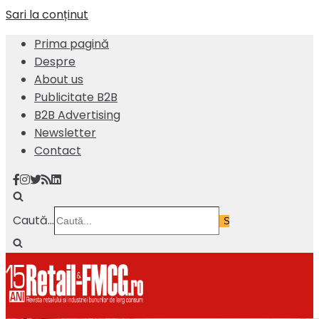
Sari la conținut
Prima pagină
Despre
About us
Publicitate B2B
B2B Advertising
Newsletter
Contact
Caută...