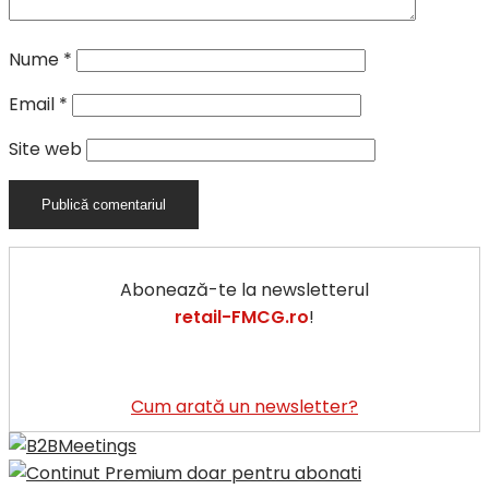
Nume
*
Email
*
Site web
Abonează-te la newsletterul
retail-FMCG.ro
!
Cum arată un newsletter?