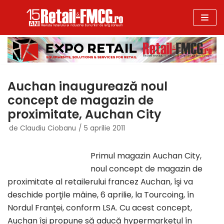
Sari
la
conținut
Auchan inaugurează noul
concept de magazin de
proximitate, Auchan City
de
Claudiu Ciobanu
5 aprilie 2011
Primul magazin Auchan City,
noul concept de magazin de
proximitate al retailerului francez Auchan, îşi va
deschide porţile mâine, 6 aprilie, la Tourcoing, în
Nordul Franţei, conform LSA. Cu acest concept,
Auchan îşi propune să aducă hypermarketul în