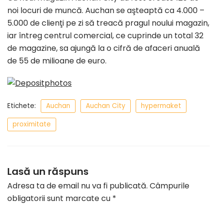
noi locuri de muncă. Auchan se aşteaptă ca 4.000 –
5.000 de clienţi pe zi să treacă pragul noului magazin,
iar întreg centrul comercial, ce cuprinde un total 32
de magazine, sa ajungă la o cifră de afaceri anuală
de 55 de milioane de euro.
Etichete:
Auchan
Auchan City
hypermaket
proximitate
Lasă un răspuns
Adresa ta de email nu va fi publicată.
Câmpurile
obligatorii sunt marcate cu
*