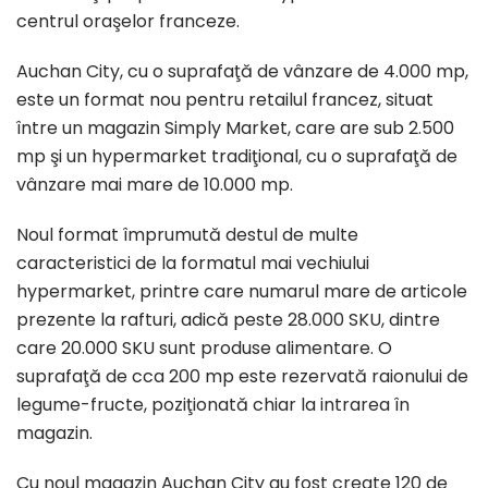
centrul oraşelor franceze.
Auchan City, cu o suprafaţă de vânzare de 4.000 mp,
este un format nou pentru retailul francez, situat
între un magazin Simply Market, care are sub 2.500
mp şi un hypermarket tradiţional, cu o suprafaţă de
vânzare mai mare de 10.000 mp.
Noul format împrumută destul de multe
caracteristici de la formatul mai vechiului
hypermarket, printre care numarul mare de articole
prezente la rafturi, adică peste 28.000 SKU, dintre
care 20.000 SKU sunt produse alimentare. O
suprafaţă de cca 200 mp este rezervată raionului de
legume-fructe, poziţionată chiar la intrarea în
magazin.
Cu noul magazin Auchan City au fost create 120 de