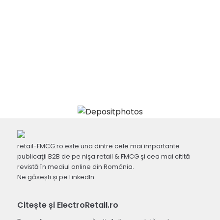
retail-FMCG.ro este una dintre cele mai importante
publicaţii B2B de pe nişa retail & FMCG şi cea mai citită
revistă în mediul online din România.
Ne găsești și pe LinkedIn:
Citește și ElectroRetail.ro