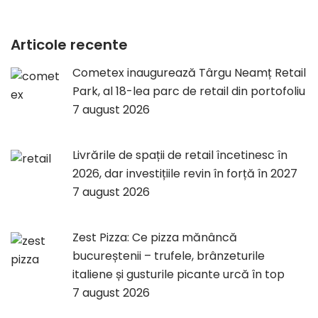
Articole recente
Cometex inaugurează Târgu Neamț Retail
Park, al 18-lea parc de retail din portofoliu
7 august 2026
Livrările de spații de retail încetinesc în
2026, dar investițiile revin în forță în 2027
7 august 2026
Zest Pizza: Ce pizza mănâncă
bucureștenii – trufele, brânzeturile
italiene și gusturile picante urcă în top
7 august 2026