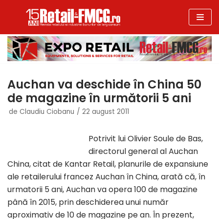
Sari
la
conținut
Auchan va deschide în China 50
de magazine în următorii 5 ani
de
Claudiu Ciobanu
22 august 2011
Potrivit lui Olivier Soule de Bas,
directorul general al Auchan
China, citat de Kantar Retail, planurile de expansiune
ale retailerului francez Auchan în China, arată că, în
urmatorii 5 ani, Auchan va opera 100 de magazine
până în 2015, prin deschiderea unui număr
aproximativ de 10 de magazine pe an. În prezent,