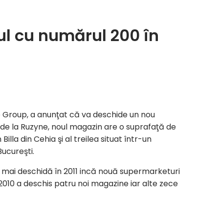
ul cu numărul 200 în
e Group, a anunţat că va deschide un nou
 de la Ruzyne, noul magazin are o suprafaţă de
la din Cehia şi al treilea situat într-un
Bucureşti.
mai deschidă în 2011 incă nouă supermarketuri
2010 a deschis patru noi magazine iar alte zece