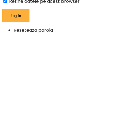
Retine datele pe acest browser
Reseteaza parola