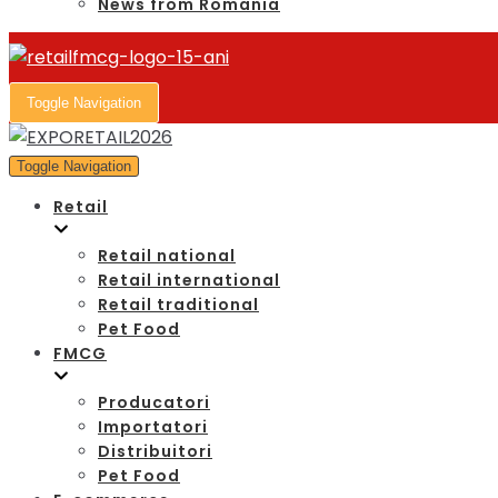
News from Romania
Toggle Navigation
Toggle Navigation
Retail
Retail national
Retail international
Retail traditional
Pet Food
FMCG
Producatori
Importatori
Distribuitori
Pet Food