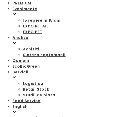
PREMIUM
Evenimente
15 repere in 15 ani
EXPO RETAIL
EXPO PET
Analize
Achizitii
Sinteza saptamanii
Oameni
EcoBioGreen
Servicii
Logistica
Retail Stock
Studii de piata
Food Service
English