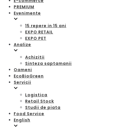
E-commerce
PREMIUM
Evenimente
15 repere in 15 ani
EXPO RETAIL
EXPO PET
Analize
Achizitii
Sinteza saptamanii
Oameni
EcoBioGreen
Servicii
Logistica
Retail Stock
Studii de piata
Food Service
English