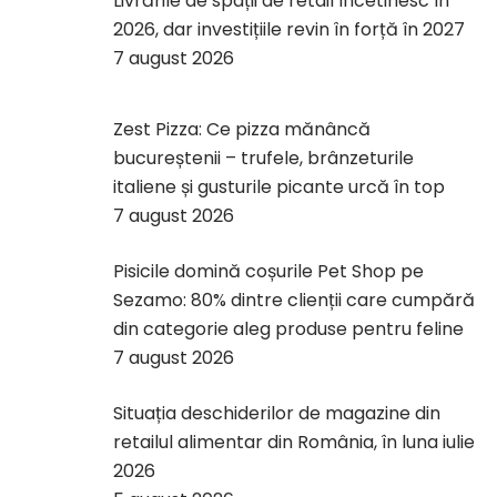
Livrările de spații de retail încetinesc în
2026, dar investițiile revin în forță în 2027
7 august 2026
Zest Pizza: Ce pizza mănâncă
bucureștenii – trufele, brânzeturile
italiene și gusturile picante urcă în top
7 august 2026
Pisicile domină coșurile Pet Shop pe
Sezamo: 80% dintre clienții care cumpără
din categorie aleg produse pentru feline
7 august 2026
Situația deschiderilor de magazine din
retailul alimentar din România, în luna iulie
2026