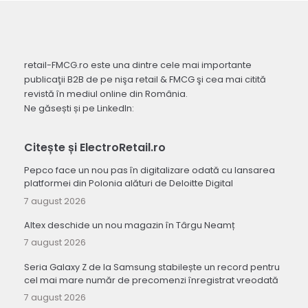
retail-FMCG.ro este una dintre cele mai importante
publicaţii B2B de pe nişa retail & FMCG şi cea mai citită
revistă în mediul online din România.
Ne găsești și pe LinkedIn:
Citește și ElectroRetail.ro
Pepco face un nou pas în digitalizare odată cu lansarea
platformei din Polonia alături de Deloitte Digital
7 august 2026
Altex deschide un nou magazin în Târgu Neamț
7 august 2026
Seria Galaxy Z de la Samsung stabilește un record pentru
cel mai mare număr de precomenzi înregistrat vreodată
7 august 2026