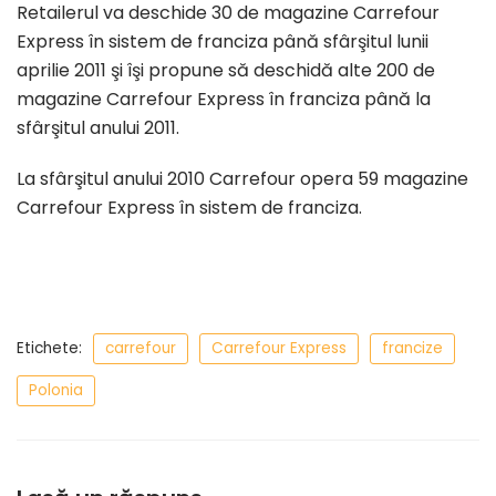
Retailerul va deschide 30 de magazine Carrefour
Express în sistem de franciza până sfârşitul lunii
aprilie 2011 şi îşi propune să deschidă alte 200 de
magazine Carrefour Express în franciza până la
sfârşitul anului 2011.
La sfârşitul anului 2010 Carrefour opera 59 magazine
Carrefour Express în sistem de franciza.
Etichete:
carrefour
Carrefour Express
francize
Polonia