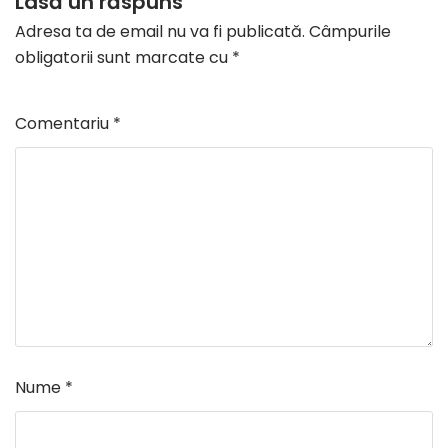
Lasă un răspuns
Adresa ta de email nu va fi publicată.
Câmpurile
obligatorii sunt marcate cu
*
Comentariu
*
Nume
*