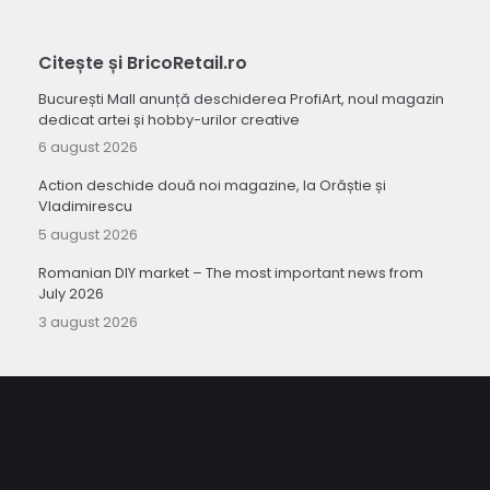
Citește și BricoRetail.ro
București Mall anunță deschiderea ProfiArt, noul magazin
dedicat artei și hobby-urilor creative
6 august 2026
Action deschide două noi magazine, la Orăștie și
Vladimirescu
5 august 2026
Romanian DIY market – The most important news from
July 2026
3 august 2026