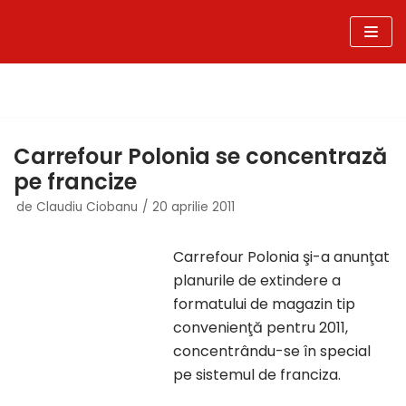
Sari
la
conținut
Carrefour Polonia se concentrază
pe francize
de
Claudiu Ciobanu
20 aprilie 2011
Carrefour Polonia şi-a anunţat
planurile de extindere a
formatului de magazin tip
convenienţă pentru 2011,
concentrându-se în special
pe sistemul de franciza.