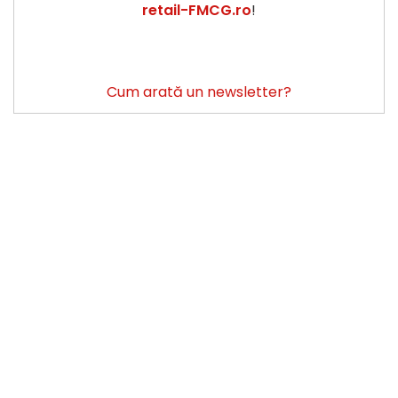
retail-FMCG.ro
!
Cum arată un newsletter?