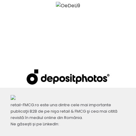
retail-FMCG.ro este una dintre cele mai importante
publicaţii B2B de pe nişa retail & FMCG şi cea mai citită
revistă în mediul online din România.
Ne găsești și pe LinkedIn: