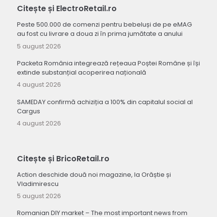
Citește și ElectroRetail.ro
Peste 500.000 de comenzi pentru bebeluși de pe eMAG
au fost cu livrare a doua zi în prima jumătate a anului
5 august 2026
Packeta România integrează rețeaua Poștei Române și își
extinde substanțial acoperirea națională
4 august 2026
SAMEDAY confirmă achiziția a 100% din capitalul social al
Cargus
4 august 2026
Citește și BricoRetail.ro
Action deschide două noi magazine, la Orăștie și
Vladimirescu
5 august 2026
Romanian DIY market – The most important news from