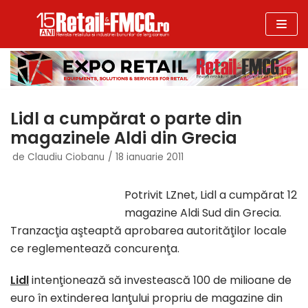
Sari
la
conținut
Lidl a cumpărat o parte din
magazinele Aldi din Grecia
de
Claudiu Ciobanu
18 ianuarie 2011
Potrivit LZnet, Lidl a cumpărat 12
magazine Aldi Sud din Grecia.
Tranzacţia aşteaptă aprobarea autorităţilor locale
ce reglementează concurenţa.
Lidl
intenţionează să investească 100 de milioane de
euro în extinderea lanţului propriu de magazine din