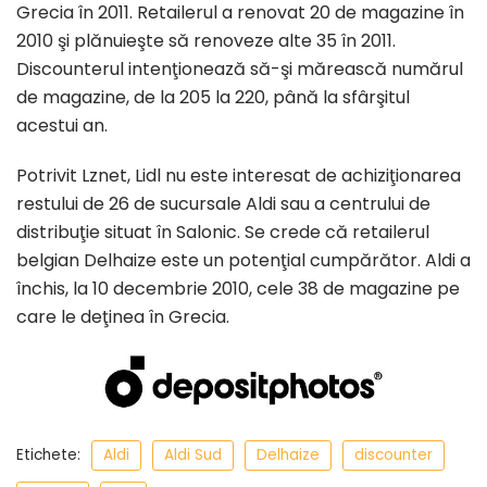
Grecia în 2011. Retailerul a renovat 20 de magazine în
2010 şi plănuieşte să renoveze alte 35 în 2011.
Discounterul intenţionează să-şi mărească numărul
de magazine, de la 205 la 220, până la sfârşitul
acestui an.
Potrivit Lznet, Lidl nu este interesat de achiziţionarea
restului de 26 de sucursale Aldi sau a centrului de
distribuţie situat în Salonic. Se crede că retailerul
belgian Delhaize este un potenţial cumpărător. Aldi a
închis, la 10 decembrie 2010, cele 38 de magazine pe
care le deţinea în Grecia.
Etichete:
Aldi
Aldi Sud
Delhaize
discounter