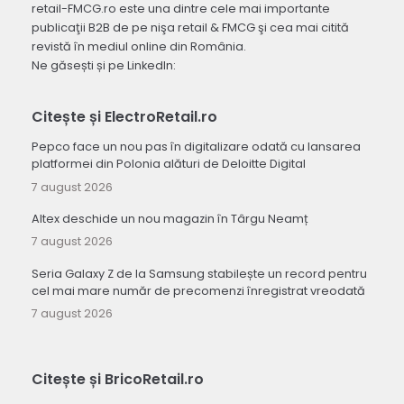
retail-FMCG.ro este una dintre cele mai importante
publicaţii B2B de pe nişa retail & FMCG şi cea mai citită
revistă în mediul online din România.
Ne găsești și pe LinkedIn:
Citește și ElectroRetail.ro
Pepco face un nou pas în digitalizare odată cu lansarea
platformei din Polonia alături de Deloitte Digital
7 august 2026
Altex deschide un nou magazin în Târgu Neamț
7 august 2026
Seria Galaxy Z de la Samsung stabilește un record pentru
cel mai mare număr de precomenzi înregistrat vreodată
7 august 2026
Citește și BricoRetail.ro