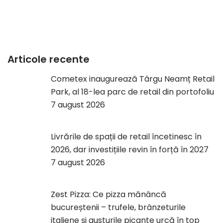
Articole recente
Cometex inaugurează Târgu Neamț Retail
Park, al 18-lea parc de retail din portofoliu
7 august 2026
Livrările de spații de retail încetinesc în
2026, dar investițiile revin în forță în 2027
7 august 2026
Zest Pizza: Ce pizza mănâncă
bucureștenii – trufele, brânzeturile
italiene și gusturile picante urcă în top