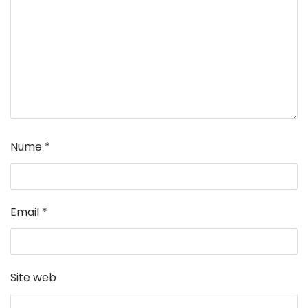
Nume
*
Email
*
Site web