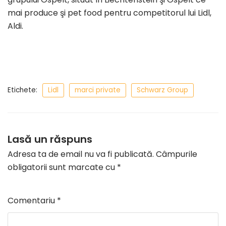
mai produce şi pet food pentru competitorul lui Lidl,
Aldi.
Etichete:
Lidl
marci private
Schwarz Group
Lasă un răspuns
Adresa ta de email nu va fi publicată.
Câmpurile
obligatorii sunt marcate cu
*
Comentariu
*