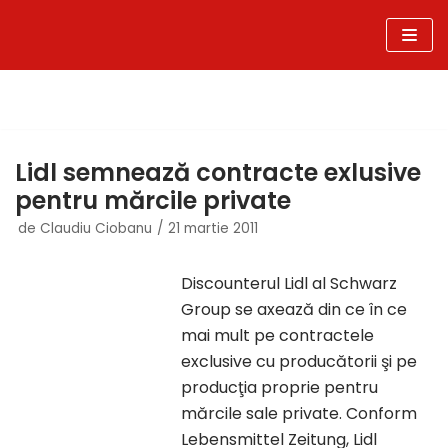
Sari
la
conținut
Lidl semnează contracte exlusive
pentru mărcile private
de
Claudiu Ciobanu
21 martie 2011
Discounterul Lidl al Schwarz
Group se axează din ce în ce
mai mult pe contractele
exclusive cu producătorii şi pe
producţia proprie pentru
mărcile sale private. Conform
Lebensmittel Zeitung, Lidl