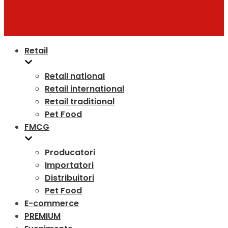
Retail
Retail national
Retail international
Retail traditional
Pet Food
FMCG
Producatori
Importatori
Distribuitori
Pet Food
E-commerce
PREMIUM