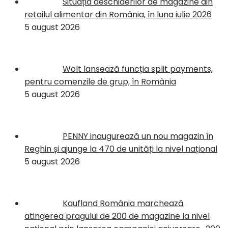
Situația deschiderilor de magazine din
retailul alimentar din România, în luna iulie 2026
5 august 2026
Wolt lansează funcția split payments,
pentru comenzile de grup, în România
5 august 2026
PENNY inaugurează un nou magazin în
Reghin și ajunge la 470 de unități la nivel național
5 august 2026
Kaufland România marchează
atingerea pragului de 200 de magazine la nivel