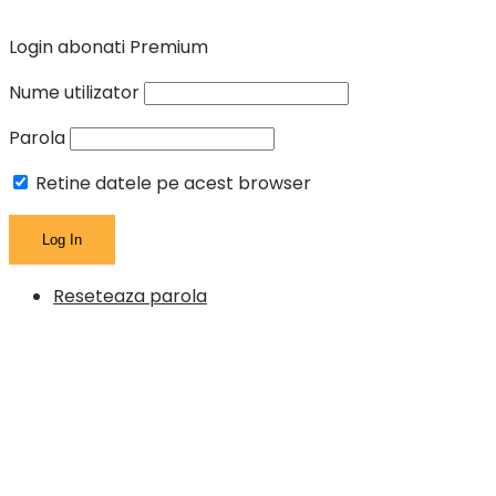
Login abonati Premium
Nume utilizator
Parola
Retine datele pe acest browser
Reseteaza parola