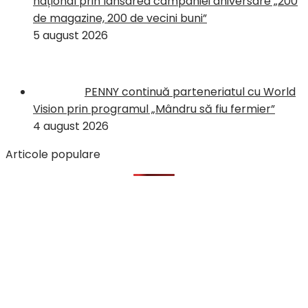
național prin lansarea campaniei aniversare „200
de magazine, 200 de vecini buni”
5 august 2026
PENNY continuă parteneriatul cu World
Vision prin programul „Mândru să fiu fermier”
4 august 2026
Articole populare