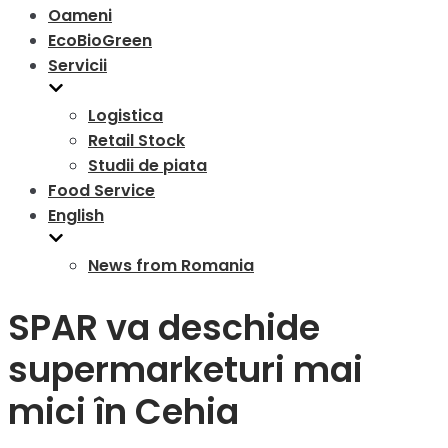
Oameni
EcoBioGreen
Servicii
Logistica
Retail Stock
Studii de piata
Food Service
English
News from Romania
SPAR va deschide
supermarketuri mai
mici în Cehia