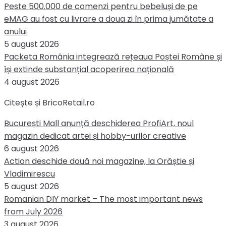
Peste 500.000 de comenzi pentru bebeluși de pe
eMAG au fost cu livrare a doua zi în prima jumătate a
anului
5 august 2026
Packeta România integrează rețeaua Poștei Române și
își extinde substanțial acoperirea națională
4 august 2026
Citește și BricoRetail.ro
București Mall anunță deschiderea ProfiArt, noul
magazin dedicat artei și hobby-urilor creative
6 august 2026
Action deschide două noi magazine, la Orăștie și
Vladimirescu
5 august 2026
Romanian DIY market – The most important news
from July 2026
3 august 2026