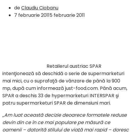
de
Claudiu Ciobanu
7 februarie 2011
5 februarie 2011
Retailerul austriac SPAR
intenţionează să deschidă o serie de supermarketuri
mai mici, cu o suprafaţă de vânzare de până la 900
mp, după cum informează just-food.com. Până acum,
SPAR a deschis 33 de hypermarketuri INTERSPAR şi
patru supermarketuri SPAR de dimensiuni mari.
„Am luat această decizie deoarece formatele reduse
devin din ce în ce mai populare pe măsură ce
oamenii – datorită stilului de viaţă mai rapid – doresc