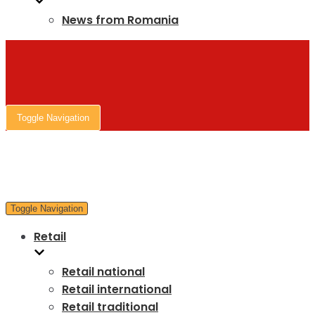
News from Romania
Toggle Navigation
Toggle Navigation
Retail
Retail national
Retail international
Retail traditional