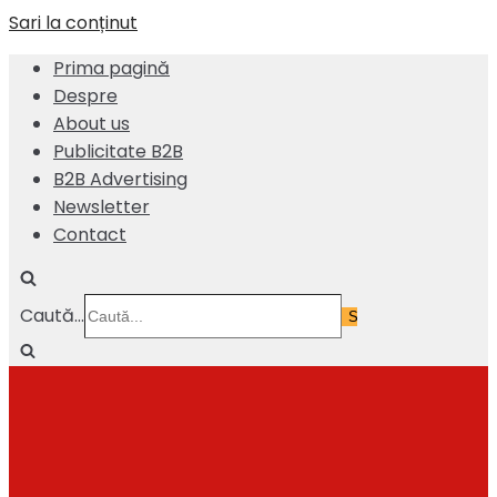
Sari la conținut
Prima pagină
Despre
About us
Publicitate B2B
B2B Advertising
Newsletter
Contact
Caută...