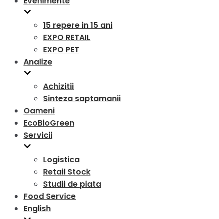
Evenimente
15 repere in 15 ani
EXPO RETAIL
EXPO PET
Analize
Achizitii
Sinteza saptamanii
Oameni
EcoBioGreen
Servicii
Logistica
Retail Stock
Studii de piata
Food Service
English