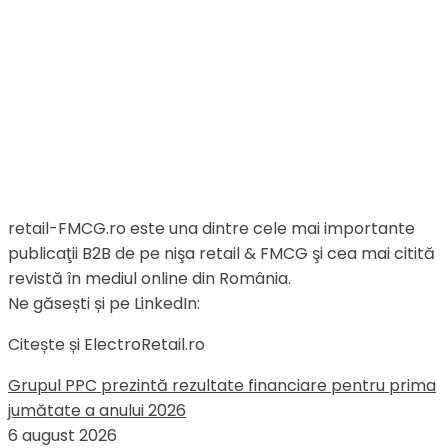
retail-FMCG.ro este una dintre cele mai importante
publicaţii B2B de pe nişa retail & FMCG şi cea mai citită
revistă în mediul online din România.
Ne găsești și pe LinkedIn:
Citește și ElectroRetail.ro
Grupul PPC prezintă rezultate financiare pentru prima
jumătate a anului 2026
6 august 2026