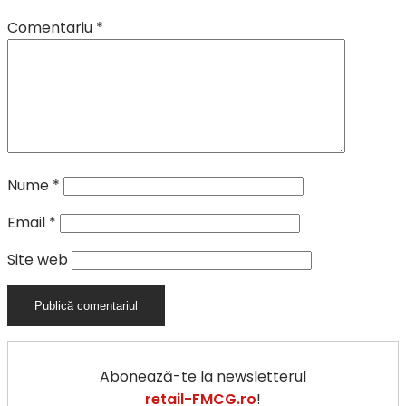
Comentariu
*
Nume
*
Email
*
Site web
Abonează-te la newsletterul
retail-FMCG.ro
!