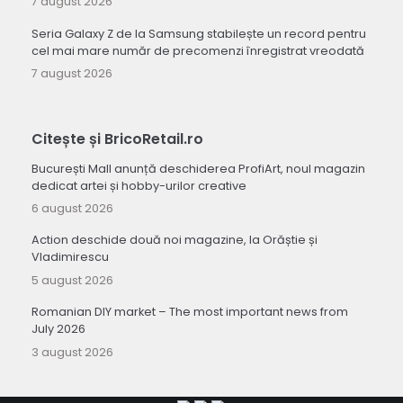
7 august 2026
Seria Galaxy Z de la Samsung stabilește un record pentru
cel mai mare număr de precomenzi înregistrat vreodată
7 august 2026
Citește și BricoRetail.ro
București Mall anunță deschiderea ProfiArt, noul magazin
dedicat artei și hobby-urilor creative
6 august 2026
Action deschide două noi magazine, la Orăștie și
Vladimirescu
5 august 2026
Romanian DIY market – The most important news from
July 2026
3 august 2026