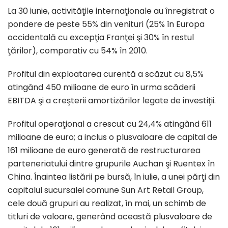
La 30 iunie, activităţile internaţionale au înregistrat o
pondere de peste 55% din venituri (25% în Europa
occidentală cu excepţia Franţei şi 30% în restul
ţărilor), comparativ cu 54% în 2010.
Profitul din exploatarea curentă a scăzut cu 8,5%
atingând 450 milioane de euro în urma scăderii
EBITDA şi a creşterii amortizărilor legate de investiţii.
Profitul operaţional a crescut cu 24,4% atingând 611
milioane de euro; a inclus o plusvaloare de capital de
161 milioane de euro generată de restructurarea
parteneriatului dintre grupurile Auchan şi Ruentex în
China. Înaintea listării pe bursă, în iulie, a unei părţi din
capitalul sucursalei comune Sun Art Retail Group,
cele două grupuri au realizat, în mai, un schimb de
titluri de valoare, generând această plusvaloare de