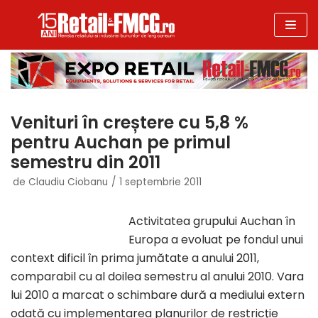
Sari
la
conținut
Venituri în creștere cu 5,8 %
pentru Auchan pe primul
semestru din 2011
de
Claudiu Ciobanu
1 septembrie 2011
Activitatea grupului Auchan în
Europa a evoluat pe fondul unui
context dificil în prima jumătate a anului 2011,
comparabil cu al doilea semestru al anului 2010. Vara
lui 2010 a marcat o schimbare dură a mediului extern
odată cu implementarea planurilor de restricţie