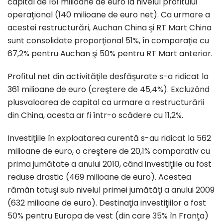
capital de 161 milioane de euro la nivelul profitului
operaţional (140 milioane de euro net). Ca urmare a
acestei restructurări, Auchan China şi RT Mart China
sunt consolidate proporţional 51%, în comparaţie cu
67,2% pentru Auchan şi 50% pentru RT Mart anterior.
Profitul net din activităţile desfăşurate s-a ridicat la
361 milioane de euro (creştere de 45,4%). Excluzând
plusvaloarea de capital ca urmare a restructurării
din China, acesta ar fi într-o scădere cu 11,2%.
Investiţiile în exploatarea curentă s-au ridicat la 562
milioane de euro, o creştere de 20,1% comparativ cu
prima jumătate a anului 2010, când investiţiile au fost
reduse drastic (469 milioane de euro). Acestea
rămân totuşi sub nivelul primei jumătăţi a anului 2009
(632 milioane de euro). Destinaţia investiţiilor a fost
50% pentru Europa de vest (din care 35% în Franţa)