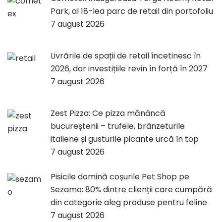
Park, al 18-lea parc de retail din portofoliu
7 august 2026
Livrările de spații de retail încetinesc în
2026, dar investițiile revin în forță în 2027
7 august 2026
Zest Pizza: Ce pizza mănâncă
bucureștenii – trufele, brânzeturile
italiene și gusturile picante urcă în top
7 august 2026
Pisicile domină coșurile Pet Shop pe
Sezamo: 80% dintre clienții care cumpără
din categorie aleg produse pentru feline
7 august 2026