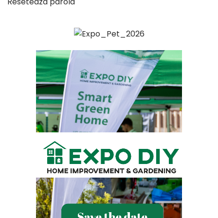
Reseteaza parola