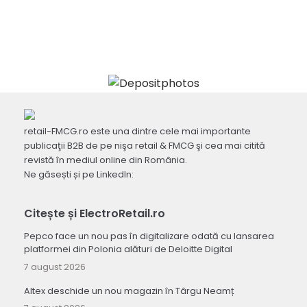
retail-FMCG.ro este una dintre cele mai importante
publicaţii B2B de pe nişa retail & FMCG şi cea mai citită
revistă în mediul online din România.
Ne găsești și pe LinkedIn:
Citește și ElectroRetail.ro
Pepco face un nou pas în digitalizare odată cu lansarea
platformei din Polonia alături de Deloitte Digital
7 august 2026
Altex deschide un nou magazin în Târgu Neamț