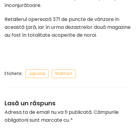
înconjurătoare.
Retailerul operează 371 de puncte de vânzare în
această ţară, iar în urma dezastrelor două magazine
au fost în totalitate acoperite de noroi.
Etichete:
Japonia
Walmart
Lasă un răspuns
Adresa ta de email nu va fi publicată.
Câmpurile
obligatorii sunt marcate cu
*