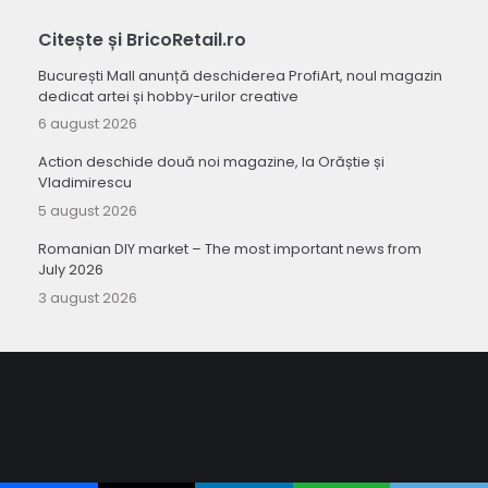
Citește și BricoRetail.ro
București Mall anunță deschiderea ProfiArt, noul magazin
dedicat artei și hobby-urilor creative
6 august 2026
Action deschide două noi magazine, la Orăștie și
Vladimirescu
5 august 2026
Romanian DIY market – The most important news from
July 2026
3 august 2026