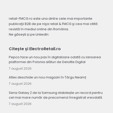
retail-FMCG.ro este una dintre cele mai importante
publicaţii B2B de pe nişa retail & FMCG şi cea mai citită
revistă în mediul online din România.
Ne găsești și pe LinkedIn:
Citește și ElectroRetail.ro
Pepco face un nou pas în digitalizare odată cu lansarea
platformei din Polonia alături de Deloitte Digital
7 august 2026
Altex deschide un nou magazin în Târgu Neamț
7 august 2026
Seria Galaxy Z de la Samsung stabilește un record pentru
cel mai mare număr de precomenzi înregistrat vreodată
7 august 2026