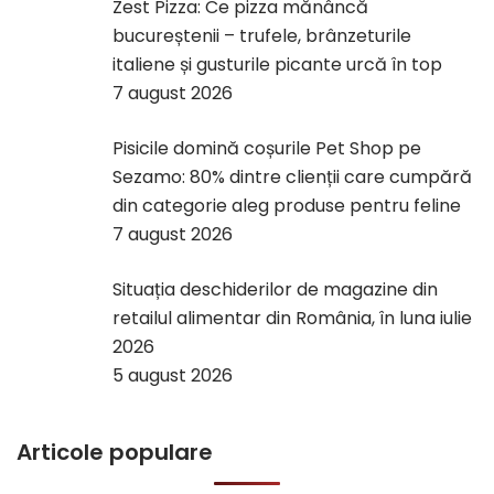
Zest Pizza: Ce pizza mănâncă
bucureștenii – trufele, brânzeturile
italiene și gusturile picante urcă în top
7 august 2026
Pisicile domină coșurile Pet Shop pe
Sezamo: 80% dintre clienții care cumpără
din categorie aleg produse pentru feline
7 august 2026
Situația deschiderilor de magazine din
retailul alimentar din România, în luna iulie
2026
5 august 2026
Articole populare