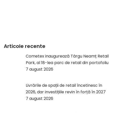
Articole recente
Cometex inaugurează Târgu Neamț Retail
Park, al 18-lea parc de retail din portofoliu
7 august 2026
Livrările de spații de retail încetinesc în
2026, dar investițiile revin în forță în 2027
7 august 2026