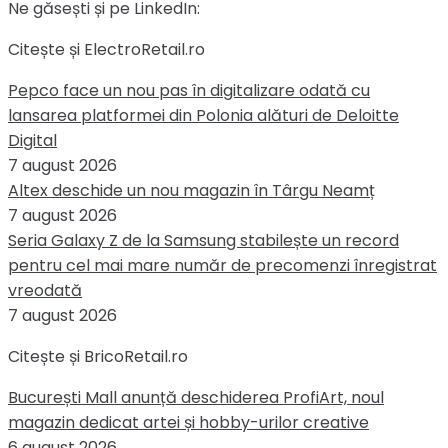
Ne găsești și pe LinkedIn:
Citește și ElectroRetail.ro
Pepco face un nou pas în digitalizare odată cu
lansarea platformei din Polonia alături de Deloitte
Digital
7 august 2026
Altex deschide un nou magazin în Târgu Neamț
7 august 2026
Seria Galaxy Z de la Samsung stabilește un record
pentru cel mai mare număr de precomenzi înregistrat
vreodată
7 august 2026
Citește și BricoRetail.ro
București Mall anunță deschiderea ProfiArt, noul
magazin dedicat artei și hobby-urilor creative
6 august 2026