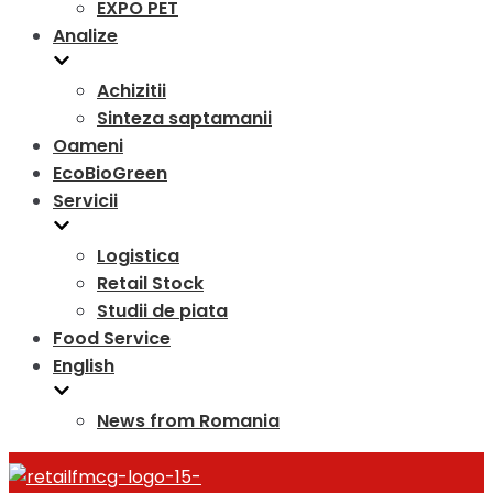
EXPO PET
Analize
Achizitii
Sinteza saptamanii
Oameni
EcoBioGreen
Servicii
Logistica
Retail Stock
Studii de piata
Food Service
English
News from Romania