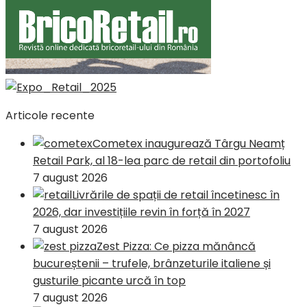
Articole recente
Cometex inaugurează Târgu Neamț
Retail Park, al 18-lea parc de retail din portofoliu
7 august 2026
Livrările de spații de retail încetinesc în
2026, dar investițiile revin în forță în 2027
7 august 2026
Zest Pizza: Ce pizza mănâncă
bucureștenii – trufele, brânzeturile italiene și
gusturile picante urcă în top
7 august 2026