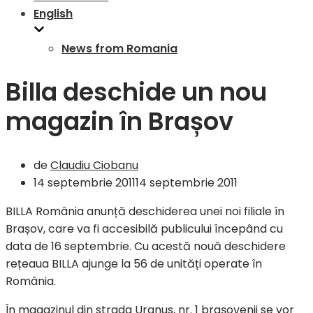
English
News from Romania
Billa deschide un nou
magazin în Brașov
de
Claudiu Ciobanu
14 septembrie 2011
14 septembrie 2011
BILLA România anunță deschiderea unei noi filiale în
Brașov, care va fi accesibilă publicului începând cu
data de 16 septembrie. Cu acestă nouă deschidere
rețeaua BILLA ajunge la 56 de unități operate în
România.
În magazinul din strada Uranus, nr. 1 brașovenii se vor