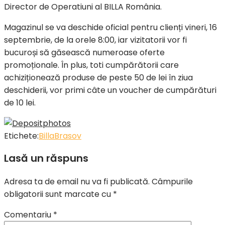
Director de Operatiuni al BILLA România.
Magazinul se va deschide oficial pentru clienți vineri, 16
septembrie, de la orele 8:00, iar vizitatorii vor fi
bucuroși să găsească numeroase oferte
promoționale. În plus, toti cumpărătorii care
achiziționează produse de peste 50 de lei în ziua
deschiderii, vor primi câte un voucher de cumpărături
de 10 lei.
Etichete:
Billa
Brasov
Lasă un răspuns
Adresa ta de email nu va fi publicată.
Câmpurile
obligatorii sunt marcate cu
*
Comentariu
*