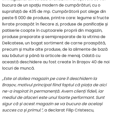
bucura de un spațiu modern de cumpărături, cu o
suprafață de 435 de mp. Cumpărătorii pot alege din
peste 6 000 de produse, printre care: legume si fructe
livrate proaspăt în fiecare zi, produse de panificație și
patiserie coapte în cuptoarele proprii din magazin,
produse preparate și semipreparate de la vitrina de
Delicatese, un bogat sortiment de carne proaspătă,
precum și multe alte produse, de la alimente de bază
sau băuturi și până la articole de menaj. Odată cu
această deschidere au fost create în Brașov 40 de noi
locuri de muncă.
„Este al doilea magazin pe care îl deschidem la
Brașov, motivul principal fiind faptul că piața de aici
ne-a inspirat în permanență. Avem clienți fideli, iar
mediul de afaceri este unul foarte performant. Sunt
sigur că și acest magazin se va bucura de același
succes ca și primul.”
, a declarat Filip Cristescu,