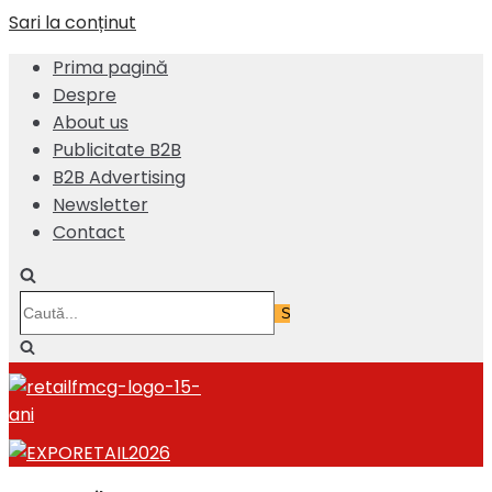
Sari la conținut
Prima pagină
Despre
About us
Publicitate B2B
B2B Advertising
Newsletter
Contact
Caută...