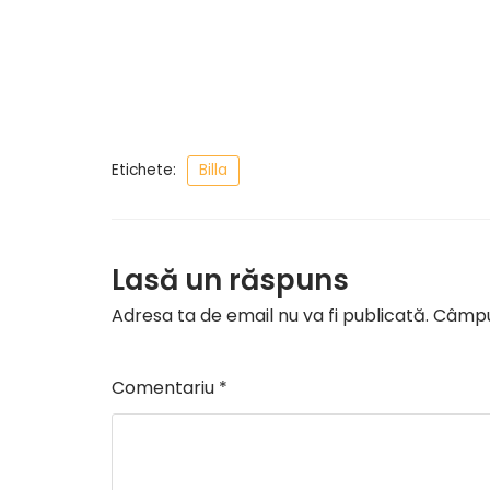
Etichete:
Billa
Lasă un răspuns
Adresa ta de email nu va fi publicată.
Câmpur
Comentariu
*