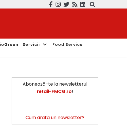
ioGreen
Servicii
Food Service
Abonează-te la newsletterul
retail-FMCG.ro
!
Cum arată un newsletter?