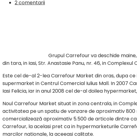
2 comentarii
Grupul Carrefour va deschide maine,
din tara, in Iasi, Str. Anastasie Panu, nr. 46, in Complexu
Este cel de-al 2-lea Carrefour Market din oras, dupa ce 
supermarket in Centrul Comercial Iulius Mall. In 2007 C
Iasi Felicia, iar in anul 2008 cel de-al doilea hypermarket, 
Noul Carrefour Market situat in zona centrala, in Comple
activitatea pe un spatiu de vanzare de aproximativ 800
comercializează aproximativ 5.500 de articole dintre c
Carrefour, la acelasi pret ca in hypermarketurile Carre
marcilor nationale, la aceeasi calitate.