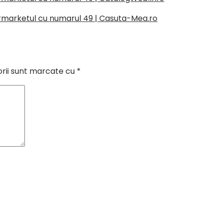
ermarketul cu numarul 49 | Casuta-Mea.ro
orii sunt marcate cu
*