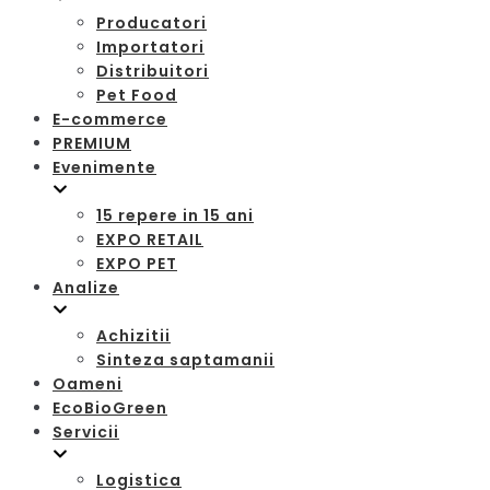
Producatori
Importatori
Distribuitori
Pet Food
E-commerce
PREMIUM
Evenimente
15 repere in 15 ani
EXPO RETAIL
EXPO PET
Analize
Achizitii
Sinteza saptamanii
Oameni
EcoBioGreen
Servicii
Logistica