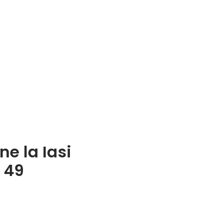
e la Iasi
 49