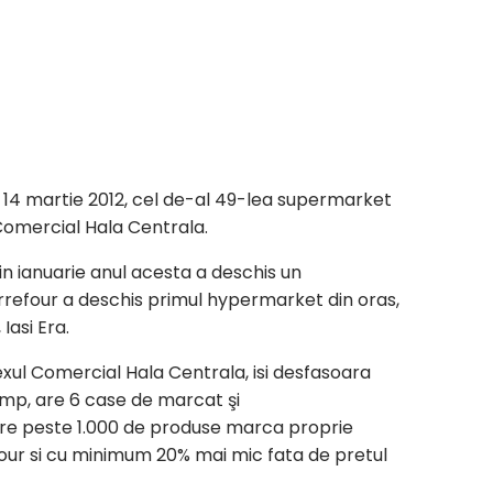
 14 martie 2012, cel de-al 49-lea supermarket
l Comercial Hala Centrala.
in ianuarie anul acesta a deschis un
arrefour a deschis primul hypermarket din oras,
Iasi Era.
xul Comercial Hala Centrala, isi desfasoara
 mp, are 6 case de marcat şi
are peste 1.000 de produse marca proprie
four si cu minimum 20% mai mic fata de pretul