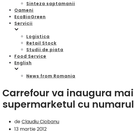
Sinteza saptamanii
Oameni
EcoBioGreen
Servicii
Logistica
Retail Stock
Studii de piata
Food Service
English
News from Romania
Carrefour va inaugura main
supermarketul cu numarul
de
Claudiu Ciobanu
13 martie 2012