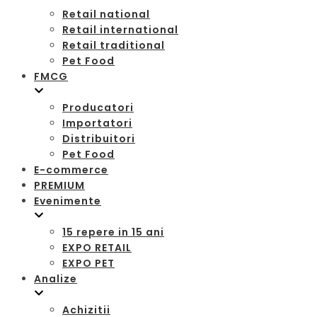
Retail national
Retail international
Retail traditional
Pet Food
FMCG
Producatori
Importatori
Distribuitori
Pet Food
E-commerce
PREMIUM
Evenimente
15 repere in 15 ani
EXPO RETAIL
EXPO PET
Analize
Achizitii