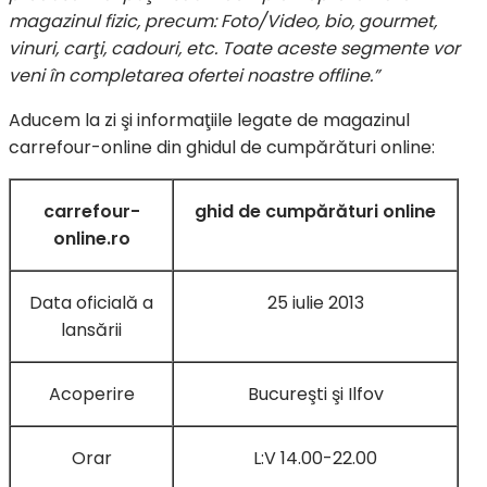
magazinul fizic, precum: Foto/Video, bio, gourmet,
vinuri, carţi, cadouri, etc. Toate aceste segmente vor
veni în completarea ofertei noastre offline.”
Aducem la zi şi informaţiile legate de magazinul
carrefour-online din ghidul de cumpărături online:
carrefour-
ghid de cumpărături online
online.ro
Data oficială a
25 iulie 2013
lansării
Acoperire
Bucureşti şi Ilfov
Orar
L:V 14.00-22.00