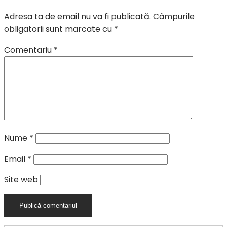
Adresa ta de email nu va fi publicată.
Câmpurile
obligatorii sunt marcate cu
*
Comentariu
*
Nume
*
Email
*
Site web