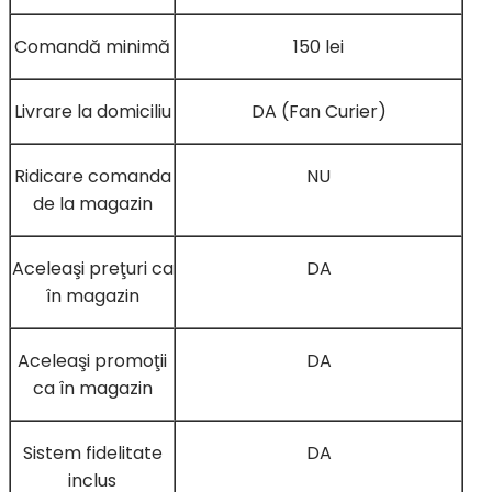
Comandă minimă
150 lei
Livrare la domiciliu
DA (Fan Curier)
Ridicare comanda
NU
de la magazin
Aceleaşi preţuri ca
DA
în magazin
Aceleaşi promoţii
DA
ca în magazin
Sistem fidelitate
DA
inclus