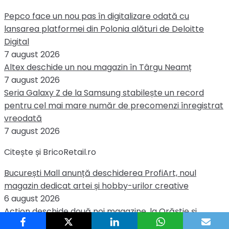
Pepco face un nou pas în digitalizare odată cu
lansarea platformei din Polonia alături de Deloitte
Digital
7 august 2026
Altex deschide un nou magazin în Târgu Neamț
7 august 2026
Seria Galaxy Z de la Samsung stabilește un record
pentru cel mai mare număr de precomenzi înregistrat
vreodată
7 august 2026
Citește și BricoRetail.ro
București Mall anunță deschiderea ProfiArt, noul
magazin dedicat artei și hobby-urilor creative
6 august 2026
Action deschide două noi magazine, la Orăștie și
Vladimirescu