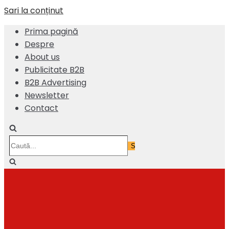
Sari la conținut
Prima pagină
Despre
About us
Publicitate B2B
B2B Advertising
Newsletter
Contact