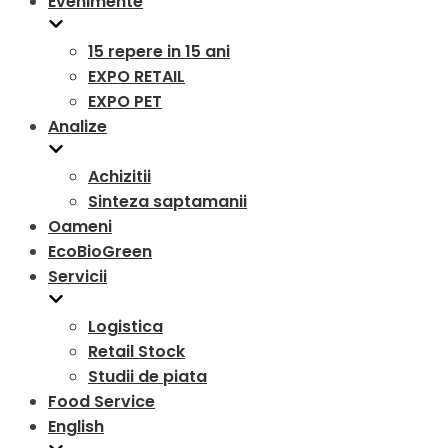
Evenimente
15 repere in 15 ani
EXPO RETAIL
EXPO PET
Analize
Achizitii
Sinteza saptamanii
Oameni
EcoBioGreen
Servicii
Logistica
Retail Stock
Studii de piata
Food Service
English