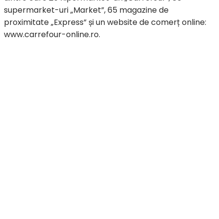
supermarket-uri „Market”, 65 magazine de
proximitate „Express” și un website de comerț online:
www.carrefour-online.ro.