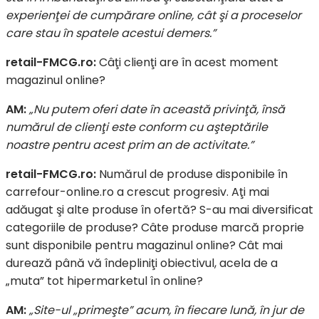
experienţei de cumpărare online, cât şi a proceselor
care stau în spatele acestui demers.”
retail-FMCG.ro:
Câţi clienţi are în acest moment
magazinul online?
AM:
„Nu putem oferi date în această privinţă, însă
numărul de clienţi este conform cu aşteptările
noastre pentru acest prim an de activitate.”
retail-FMCG.ro:
Numărul de produse disponibile în
carrefour-online.ro a crescut progresiv. Aţi mai
adăugat şi alte produse în ofertă? S-au mai diversificat
categoriile de produse? Câte produse marcă proprie
sunt disponibile pentru magazinul online? Cât mai
durează până vă îndepliniţi obiectivul, acela de a
„muta” tot hipermarketul în online?
AM:
„
Site-ul „primeşte” acum, în fiecare lună, în jur de