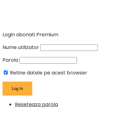
Login abonati Premium
Nume utilizator
Parola
Retine datele pe acest browser
Reseteaza parola