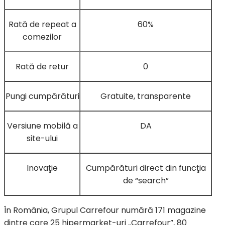
Rată de repeat a
60%
comezilor
Rată de retur
0
Pungi cumpărături
Gratuite, transparente
Versiune mobilă a
DA
site-ului
Inovaţie
Cumpărături direct din funcţia
de “search”
În România, Grupul Carrefour numără 171 magazine
dintre care 25 hipermarket-uri „Carrefour”, 80