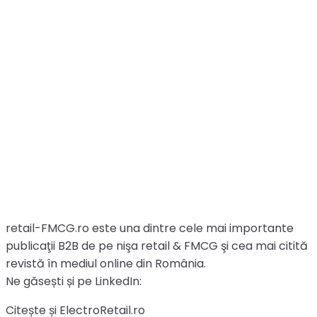
retail-FMCG.ro este una dintre cele mai importante
publicaţii B2B de pe nişa retail & FMCG şi cea mai citită
revistă în mediul online din România.
Ne găsești și pe LinkedIn:
Citește și ElectroRetail.ro