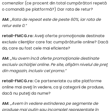
comenzilor (ce procent din total cumpărători repetă
o comandă pe platformă?) Dar rata de retur?
AM:
„Rata de repeat este de peste 60%, iar rata de
retur este 0.”
retail-FMCG.ro:
Aveţi oferte promoţionale destinate
exclusiv clienţilor care fac cumpărăturile online? Dacă
da, care au fost cele mai eficiente?
AM:
„
Nu avem încă oferte promoţionale destinate
exclusiv achiziţiei online. Pe site, afişăm nivelul de preţ
din magazin, inclusiv cel promo.”
retail-FMCG.ro:
Ce parteneriate cu alte platforme
online mai aveţi în vedere, ca şi categorii de produse,
dacă nu puteţi da nume?
AM:
„Avem în vedere extinderea pe segmente de
produse mai puţin sau incomplet reprezentate în