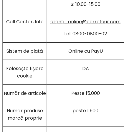
S: 10.00-15.00
Call Center, Info
clienti_online@carrefour.com
tel. 0800-0800-02
Sistem de plată
Online cu PayU
Foloseşte fişiere
DA
cookie
Număr de articole
Peste 15.000
Număr produse
peste 1.500
marcă proprie