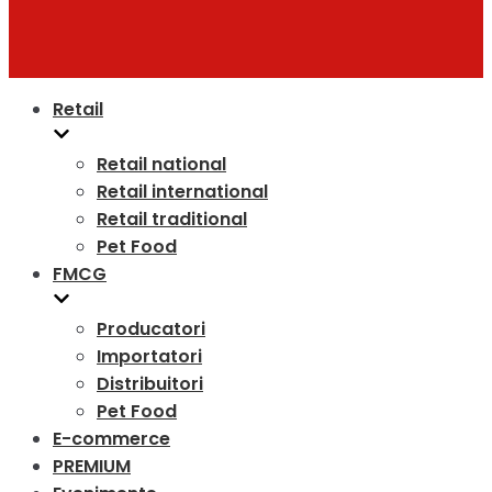
Retail
Retail national
Retail international
Retail traditional
Pet Food
FMCG
Producatori
Importatori
Distribuitori
Pet Food
E-commerce
PREMIUM