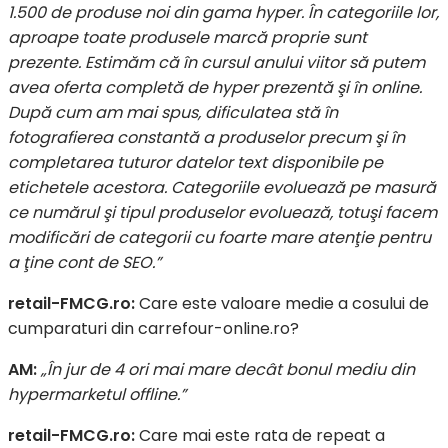
1.500 de produse noi din gama hyper. În categoriile lor,
aproape toate produsele marcă proprie sunt
prezente. Estimăm că în cursul anului viitor să putem
avea oferta completă de hyper prezentă şi în online.
După cum am mai spus, dificulatea stă în
fotografierea constantă a produselor precum şi în
completarea tuturor datelor text disponibile pe
etichetele acestora. Categoriile evoluează pe masură
ce numărul şi tipul produselor evoluează, totuşi facem
modificări de categorii cu foarte mare atenţie pentru
a ţine cont de SEO.”
retail-FMCG.ro:
Care este valoare medie a cosului de
cumparaturi din carrefour-online.ro?
AM:
„În jur de 4 ori mai mare decât bonul mediu din
hypermarketul offline.”
retail-FMCG.ro:
Care mai este rata de repeat a