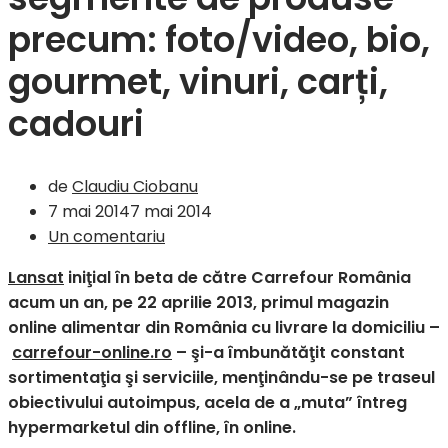
precum: foto/video, bio,
gourmet, vinuri, carți,
cadouri
de
Claudiu Ciobanu
7 mai 2014
7 mai 2014
Un comentariu
Lansat
iniţial în beta de către Carrefour România
acum un an, pe 22 aprilie 2013, primul magazin
online alimentar din România cu livrare la domiciliu –
carrefour-online.ro
– şi-a îmbunătăţit constant
sortimentaţia şi serviciile, menţinându-se pe traseul
obiectivului autoimpus, acela de a „muta” întreg
hypermarketul din offline, în online.