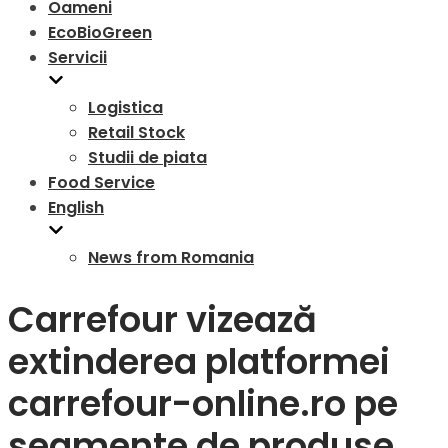
Oameni
EcoBioGreen
Servicii
Logistica
Retail Stock
Studii de piata
Food Service
English
News from Romania
Carrefour vizează
extinderea platformei
carrefour-online.ro pe
segmente de produse