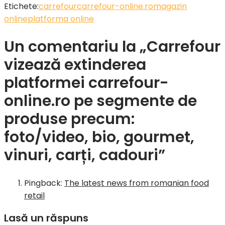
Etichete:
carrefour
carrefour-online.ro
magazin
online
platforma online
Un comentariu la „Carrefour
vizează extinderea
platformei carrefour-
online.ro pe segmente de
produse precum:
foto/video, bio, gourmet,
vinuri, carți, cadouri”
Pingback:
The latest news from romanian food
retail
Lasă un răspuns