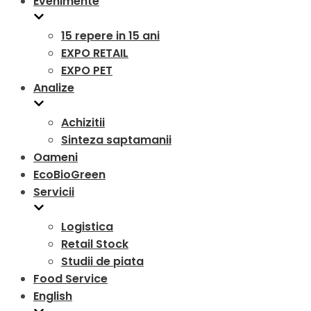
Evenimente
15 repere in 15 ani
EXPO RETAIL
EXPO PET
Analize
Achizitii
Sinteza saptamanii
Oameni
EcoBioGreen
Servicii
Logistica
Retail Stock
Studii de piata
Food Service
English