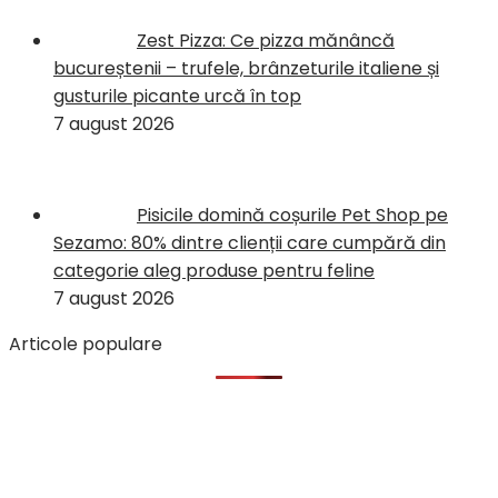
Zest Pizza: Ce pizza mănâncă
bucureștenii – trufele, brânzeturile italiene și
gusturile picante urcă în top
7 august 2026
Pisicile domină coșurile Pet Shop pe
Sezamo: 80% dintre clienții care cumpără din
categorie aleg produse pentru feline
7 august 2026
Articole populare