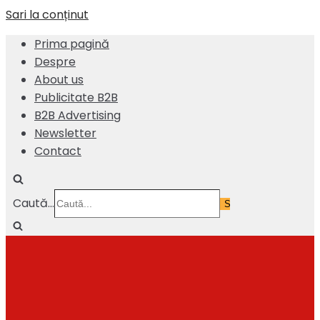
Sari la conținut
Prima pagină
Despre
About us
Publicitate B2B
B2B Advertising
Newsletter
Contact
Caută...