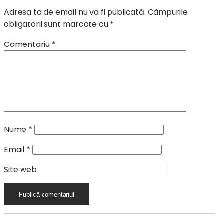
Adresa ta de email nu va fi publicată.
Câmpurile
obligatorii sunt marcate cu
*
Comentariu
*
Nume
*
Email
*
Site web