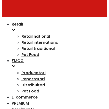
Retail
Retail national
Retail international
Retail traditional
Pet Food
FMCG
Producatori
Importatori
Distribuitori
Pet Food
E-commerce
PREMIUM