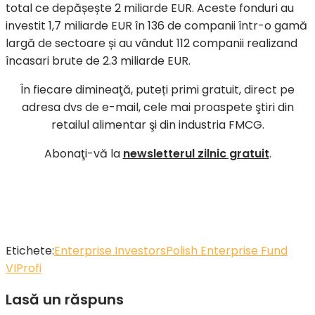
total ce depășește 2 miliarde EUR. Aceste fonduri au
investit 1,7 miliarde EUR în 136 de companii într-o gamă
largă de sectoare și au vândut 112 companii realizand
încasari brute de 2.3 miliarde EUR.
În fiecare dimineaţă, puteți primi gratuit, direct pe
adresa dvs de e-mail, cele mai proaspete ştiri din
retailul alimentar şi din industria FMCG.
Abonaţi-vă la
newsletterul zilnic gratuit
.
Etichete:
Enterprise Investors
Polish Enterprise Fund
VI
Profi
Lasă un răspuns