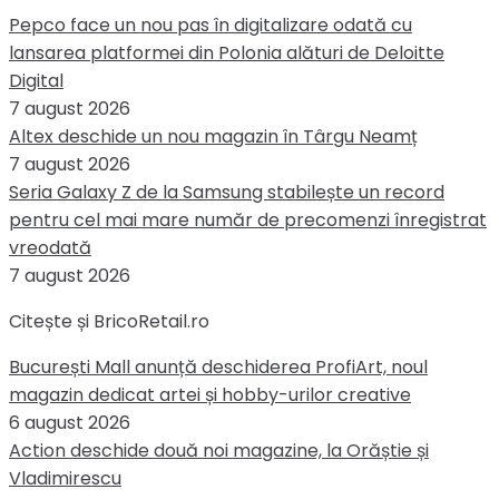
Pepco face un nou pas în digitalizare odată cu
lansarea platformei din Polonia alături de Deloitte
Digital
7 august 2026
Altex deschide un nou magazin în Târgu Neamț
7 august 2026
Seria Galaxy Z de la Samsung stabilește un record
pentru cel mai mare număr de precomenzi înregistrat
vreodată
7 august 2026
Citește și BricoRetail.ro
București Mall anunță deschiderea ProfiArt, noul
magazin dedicat artei și hobby-urilor creative
6 august 2026
Action deschide două noi magazine, la Orăștie și
Vladimirescu