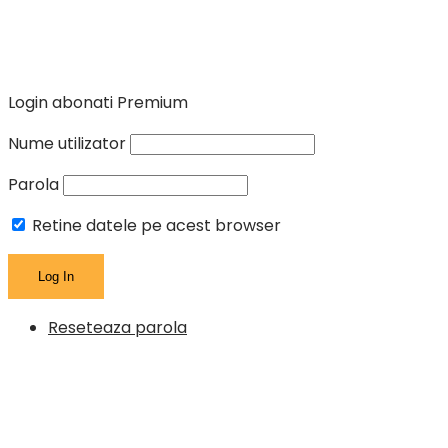
Login abonati Premium
Nume utilizator
Parola
Retine datele pe acest browser
Reseteaza parola