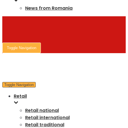
News from Romania
Toggle Navigation
Toggle Navigation
Retail
Retail national
Retail international
Retail traditional