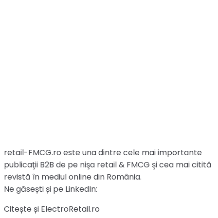
retail-FMCG.ro este una dintre cele mai importante
publicaţii B2B de pe nişa retail & FMCG şi cea mai citită
revistă în mediul online din România.
Ne găsești și pe LinkedIn:
Citește și ElectroRetail.ro