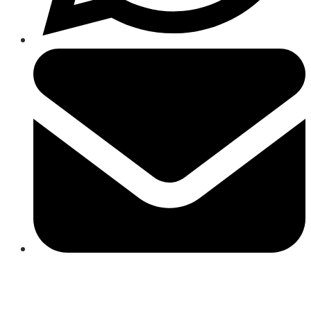
Close
this
module