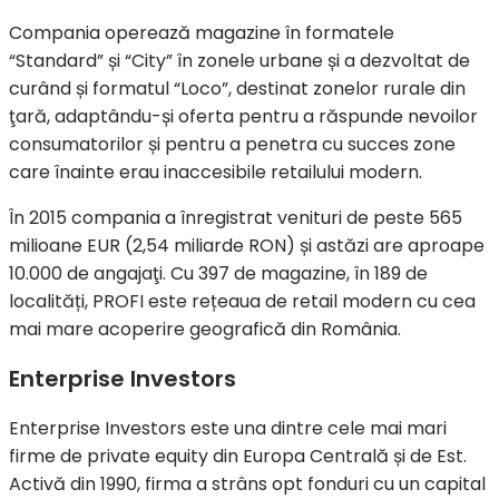
Compania operează magazine în formatele
“Standard” și “City” în zonele urbane și a dezvoltat de
curând și formatul “Loco”, destinat zonelor rurale din
ţară, adaptându-și oferta pentru a răspunde nevoilor
consumatorilor și pentru a penetra cu succes zone
care înainte erau inaccesibile retailului modern.
În 2015 compania a înregistrat venituri de peste 565
milioane EUR (2,54 miliarde RON) și astăzi are aproape
10.000 de angajaţi. Cu 397 de magazine, în 189 de
localități, PROFI este rețeaua de retail modern cu cea
mai mare acoperire geografică din România.
Enterprise Investors
Enterprise Investors este una dintre cele mai mari
firme de private equity din Europa Centrală și de Est.
Activă din 1990, firma a strâns opt fonduri cu un capital