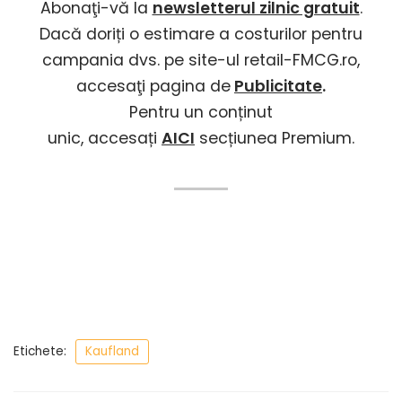
Abonaţi-vă la
newsletterul zilnic gratuit
.
Dacă doriți o estimare a costurilor pentru
campania dvs. pe site-ul retail-FMCG.ro,
accesaţi pagina de
Publicitate
.
Pentru un conținut
unic, accesați
AICI
secțiunea Premium.
Etichete:
Kaufland