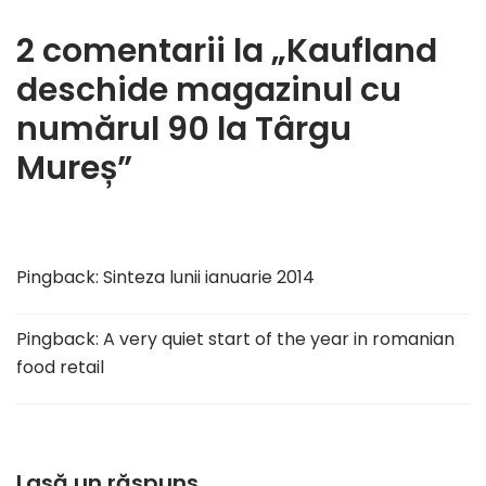
2 comentarii la „Kaufland
deschide magazinul cu
numărul 90 la Târgu
Mureș”
Pingback:
Sinteza lunii ianuarie 2014
Pingback:
A very quiet start of the year in romanian
food retail
Lasă un răspuns