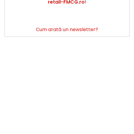
retail-FMCG.ro
!
Cum arată un newsletter?