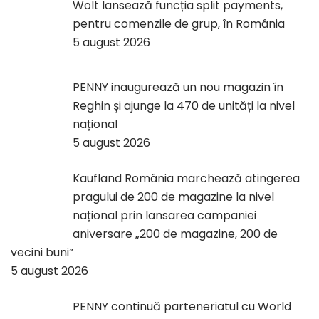
Wolt lansează funcția split payments,
pentru comenzile de grup, în România
5 august 2026
PENNY inaugurează un nou magazin în
Reghin și ajunge la 470 de unități la nivel
național
5 august 2026
Kaufland România marchează atingerea
pragului de 200 de magazine la nivel
național prin lansarea campaniei
aniversare „200 de magazine, 200 de
vecini buni”
5 august 2026
PENNY continuă parteneriatul cu World