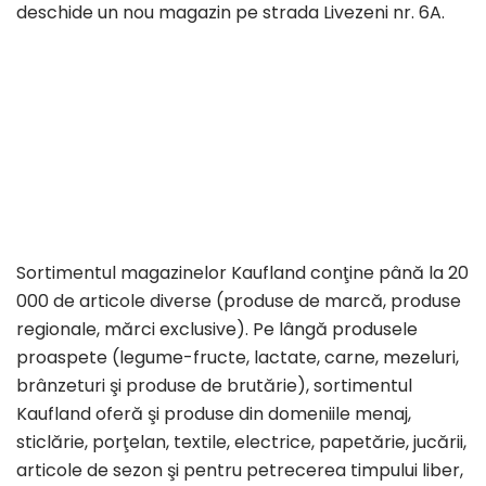
deschide un nou magazin pe strada Livezeni nr. 6A.
Sortimentul magazinelor Kaufland conţine până la 20
000 de articole diverse (produse de marcă, produse
regionale, mărci exclusive). Pe lângă produsele
proaspete (legume-fructe, lactate, carne, mezeluri,
brânzeturi şi produse de brutărie), sortimentul
Kaufland oferă şi produse din domeniile menaj,
sticlărie, porţelan, textile, electrice, papetărie, jucării,
articole de sezon şi pentru petrecerea timpului liber,