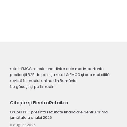
retail-FMCG.ro este una dintre cele mai importante
publicaţii B2B de pe nişa retail & FMCG şi cea mai citită
revistă în mediul online din România.
Ne găsești și pe LinkedIn:
Citește și ElectroRetail.ro
Grupul PPC prezintă rezultate financiare pentru prima
jumătate a anului 2026
6 august 2026