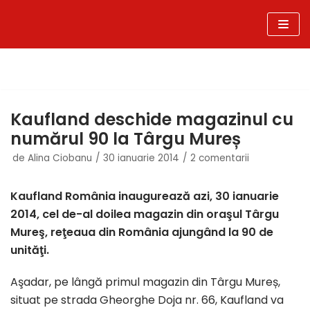
Sari
la
conținut
Kaufland deschide magazinul cu
numărul 90 la Târgu Mureș
de
Alina Ciobanu
30 ianuarie 2014
2 comentarii
Kaufland România inaugurează azi, 30 ianuarie
2014, cel de-al doilea magazin din oraşul Târgu
Mureş, reţeaua din România ajungând la 90 de
unităţi.
Aşadar, pe lângă primul magazin din Târgu Mureș,
situat pe strada Gheorghe Doja nr. 66, Kaufland va