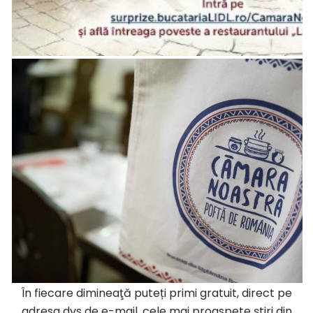
În fiecare dimineaţă puteți primi gratuit, direct pe
adresa dvs de e-mail, cele mai proaspete ştiri din