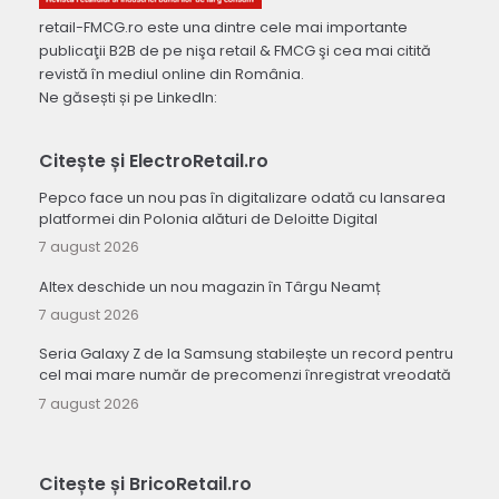
retail-FMCG.ro este una dintre cele mai importante
publicaţii B2B de pe nişa retail & FMCG şi cea mai citită
revistă în mediul online din România.
Ne găsești și pe LinkedIn:
Citește și ElectroRetail.ro
Pepco face un nou pas în digitalizare odată cu lansarea
platformei din Polonia alături de Deloitte Digital
7 august 2026
Altex deschide un nou magazin în Târgu Neamț
7 august 2026
Seria Galaxy Z de la Samsung stabilește un record pentru
cel mai mare număr de precomenzi înregistrat vreodată
7 august 2026
Citește și BricoRetail.ro