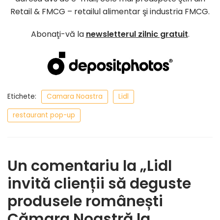
Retail & FMCG – retailul alimentar şi industria FMCG.
Abonaţi-vă la
newsletterul zilnic gratuit
.
Etichete:
Camara Noastra
Lidl
restaurant pop-up
Un comentariu la „Lidl
invită clienții să deguste
produsele românești
Cămara Noastră la