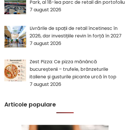
Park, al 18-lea parc de retail din portofoliu
7 august 2026
Livrările de spații de retail încetinesc în
2026, dar investițiile revin în forță în 2027
7 august 2026
Zest Pizza: Ce pizza mănâncă
bucureștenii – trufele, brânzeturile
italiene și gusturile picante urcă în top
7 august 2026
Articole populare