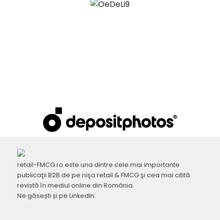
retail-FMCG.ro este una dintre cele mai importante
publicaţii B2B de pe nişa retail & FMCG şi cea mai citită
revistă în mediul online din România.
Ne găsești și pe LinkedIn: