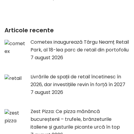
Articole recente
Cometex inaugurează Târgu Neamț Retail
Park, al 18-lea parc de retail din portofoliu
7 august 2026
Livrările de spații de retail încetinesc în
2026, dar investițiile revin în forță în 2027
7 august 2026
Zest Pizza: Ce pizza mănâncă
bucureștenii – trufele, brânzeturile
italiene și gusturile picante urcă în top