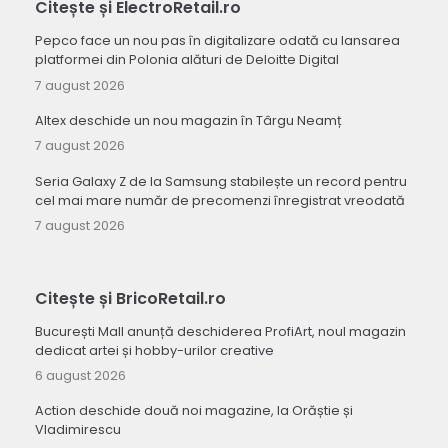
Citește și ElectroRetail.ro
Pepco face un nou pas în digitalizare odată cu lansarea
platformei din Polonia alături de Deloitte Digital
7 august 2026
Altex deschide un nou magazin în Târgu Neamț
7 august 2026
Seria Galaxy Z de la Samsung stabilește un record pentru
cel mai mare număr de precomenzi înregistrat vreodată
7 august 2026
Citește și BricoRetail.ro
București Mall anunță deschiderea ProfiArt, noul magazin
dedicat artei și hobby-urilor creative
6 august 2026
Action deschide două noi magazine, la Orăștie și
Vladimirescu