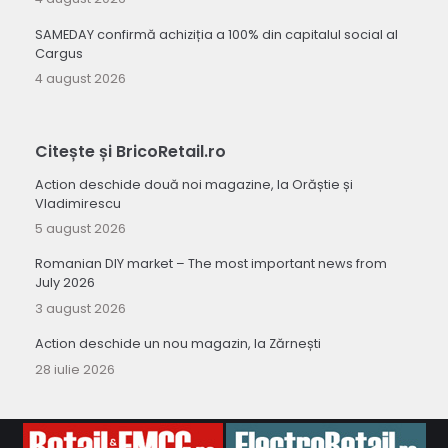
SAMEDAY confirmă achiziția a 100% din capitalul social al
Cargus
4 august 2026
Citește și BricoRetail.ro
Action deschide două noi magazine, la Orăștie și
Vladimirescu
5 august 2026
Romanian DIY market – The most important news from
July 2026
3 august 2026
Action deschide un nou magazin, la Zărnești
28 iulie 2026