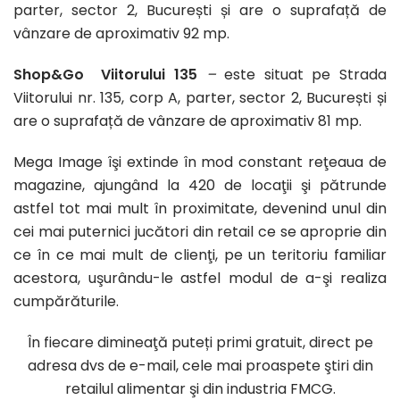
parter, sector 2, București și are o suprafață de
vânzare de aproximativ 92 mp.
Shop&Go Viitorului 135
–
este situat pe Strada
Viitorului nr. 135, corp A, parter, sector 2, București și
are o suprafață de vânzare de aproximativ 81 mp.
Mega Image îşi extinde în mod constant reţeaua de
magazine, ajungând la 420 de locaţii şi pătrunde
astfel tot mai mult în proximitate, devenind unul din
cei mai puternici jucători din retail ce se aproprie din
ce în ce mai mult de clienţi, pe un teritoriu familiar
acestora, uşurându-le astfel modul de a-şi realiza
cumpărăturile.
În fiecare dimineaţă puteți primi gratuit, direct pe
adresa dvs de e-mail, cele mai proaspete ştiri din
retailul alimentar şi din industria FMCG.