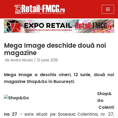
Sari
la
conținut
Mega Image deschide două noi
magazine
de
Andra Nicula
12 iunie 2015
Mega Image a deschis vineri, 12 Iunie, două noi
magazine Shop&Go în București.
Shop&
Go
Colenti
na 27
–
este situat pe Șoseaua Colentina, nr. 27,