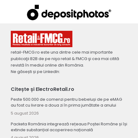
retail-FMCG.ro este una dintre cele mai importante
publicaţii B2B de pe nişa retail & FMCG şi cea mai citită
revistă în mediul online din România.
Ne găsești și pe LinkedIn:
Citește și ElectroRetail.ro
Peste 500.000 de comenzi pentru bebeluși de pe eMAG
au fost cu livrare a doua zi în prima jumătate a anului
5 august 2026
Packeta România integrează rețeaua Poștei Române și își
extinde substanțial acoperirea națională
4 august 2026