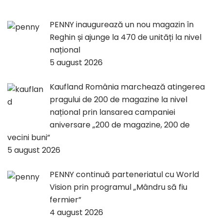
PENNY inaugurează un nou magazin în
Reghin și ajunge la 470 de unități la nivel
național
5 august 2026
Kaufland România marchează atingerea
pragului de 200 de magazine la nivel
național prin lansarea campaniei
aniversare „200 de magazine, 200 de
vecini buni”
5 august 2026
PENNY continuă parteneriatul cu World
Vision prin programul „Mândru să fiu
fermier”
4 august 2026